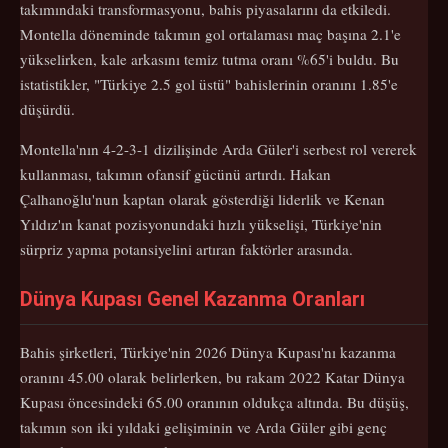
takımındaki transformasyonu, bahis piyasalarını da etkiledi.
Montella döneminde takımın gol ortalaması maç başına 2.1'e
yükselirken, kale arkasını temiz tutma oranı %65'i buldu. Bu
istatistikler, "Türkiye 2.5 gol üstü" bahislerinin oranını 1.85'e
düşürdü.
Montella'nın 4-2-3-1 dizilişinde Arda Güler'i serbest rol vererek
kullanması, takımın ofansif gücünü artırdı. Hakan
Çalhanoğlu'nun kaptan olarak gösterdiği liderlik ve Kenan
Yıldız'ın kanat pozisyonundaki hızlı yükselişi, Türkiye'nin
sürpriz yapma potansiyelini artıran faktörler arasında.
Dünya Kupası Genel Kazanma Oranları
Bahis şirketleri, Türkiye'nin 2026 Dünya Kupası'nı kazanma
oranını 45.00 olarak belirlerken, bu rakam 2022 Katar Dünya
Kupası öncesindeki 65.00 oranının oldukça altında. Bu düşüş,
takımın son iki yıldaki gelişiminin ve Arda Güler gibi genç