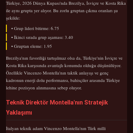
Türkiye, 2026 Dünya Kupası'nda Brezilya, İsviçre ve Kosta Rika
ile aynı grupta yer alıyor. Bu zorlu gruptan çıkma oranları şu
şekilde:
• Grup lideri bitirme: 6.75
• İkinci sırada grup aşaması: 3.40
• Gruptan eleme: 1.95
Brezilya'nın favoriliği tartışılmaz olsa da, Türkiye'nin İsviçre ve
Kosta Rika karşısında avantajlı konumda olduğu düşünülüyor.
Özellikle Vincenzo Montella'nın taktik anlayışı ve genç
kadronun enerji dolu performansı, bahisçiler arasında Türkiye
lehine pozisyon alınmasına sebep oluyor.
Teknik Direktör Montella'nın Stratejik
Yaklaşımı
İtalyan teknik adam Vincenzo Montella'nın Türk milli