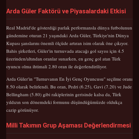
Arda Güler Faktörü ve Piyasalardaki Etkisi
Real Madrid'de gösterdiği parlak performansla dünya futbolunun
gündemine oturan 21 yaşındaki Arda Güler, Türkiye'nin Dünya
Kupası şanslarını önemli ölçüde artıran isim olarak öne çıkıyor.
Bahis şirketleri, Güler'in turnuvada atacağı gol sayısı için 4.5
üzerinden/altından oranlar sunarken, en genç gol atan Türk
oyuncu olma ihtimali 2.80 oran ile değerlendiriliyor.
Arda Güler'in "Turnuvanın En İyi Genç Oyuncusu" seçilme oranı
8.50 olarak belirlendi. Bu oran, Pedri (6.25), Gavi (7.20) ve Jude
Bellingham (5.80) gibi rakiplerinin gerisinde kalsa da, Türk
yıldızın son dönemdeki formunu düşündüğümüzde oldukça
cazip görünüyor.
Milli Takımın Grup Aşaması Değerlendirmesi