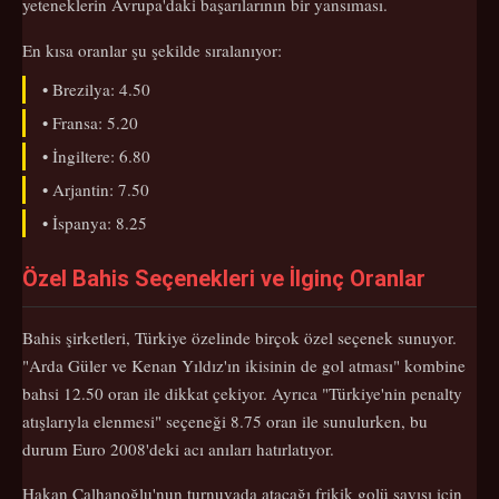
yeteneklerin Avrupa'daki başarılarının bir yansıması.
En kısa oranlar şu şekilde sıralanıyor:
• Brezilya: 4.50
• Fransa: 5.20
• İngiltere: 6.80
• Arjantin: 7.50
• İspanya: 8.25
Özel Bahis Seçenekleri ve İlginç Oranlar
Bahis şirketleri, Türkiye özelinde birçok özel seçenek sunuyor.
"Arda Güler ve Kenan Yıldız'ın ikisinin de gol atması" kombine
bahsi 12.50 oran ile dikkat çekiyor. Ayrıca "Türkiye'nin penalty
atışlarıyla elenmesi" seçeneği 8.75 oran ile sunulurken, bu
durum Euro 2008'deki acı anıları hatırlatıyor.
Hakan Çalhanoğlu'nun turnuvada atacağı frikik golü sayısı için