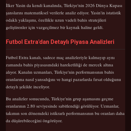
İlker Yasin da kendi kanalında, Türkiye'nin 2026 Dünya Kupası
şanslarını matematiksel verilerle analiz ediyor. Yasin'in istatistik
odaklı yaklaşımı, özellikle uzun vadeli bahis stratejileri
geliştirenler için vazgeçilmez bir kaynak haline geldi.
Futbol Extra'dan Detaylı Piyasa Analizleri
Futbol Extra kanalı, sadece maç analizleriyle kalmayıp aynı
zamanda bahis piyasasındaki hareketliliği de mercek altına
alıyor. Kanalın uzmanları, Türkiye'nin performansının bahis
oranlarına nasıl yansıdığını ve hangi pazarlarda fırsat olduğunu
detaylı şekilde inceliyor.
Bu analizler sonucunda, Türkiye'nin grup aşamasını geçme
oranlarının 2.80 seviyesinde sabitlendiği görülüyor. Uzmanlar,
takımın son dönemdeki istikrarlı performansının bu oranları daha
da düşürebileceğini öngörüyor.