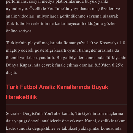
performans, sosyal medya platformlarında büyük yankı
uyandırıyor. Özellikle YouTube'da yayınlanan maç özetleri ve
analiz videoları, milyonlarca görüntülenme sayısına ulaşarak
Türk futbolseverlerinin ne kadar heyecanlı olduğunu gözler
önüne seriyor.
Türkiye'nin playoff maçlarında Romanya'yı 1-0 ve Kosova'yı 1-0
mağlup ederek gösterdiği kararlı oyun, bahisçiler arasında da
önemli yankılar uyandırdı. Bu galibiyetler sonrasında Türkiye'nin
Dünya Kupası'nda çeyrek finale çıkma oranları 8.50'den 6.25'e
düştü.
Türk Futbol Analiz Kanallarında Büyük
Hareketlilik
Socrates Dergisi'nin YouTube kanalı, Türkiye'nin son maçlarına
dair yaptığı detaylı analizlerle öne çıkıyor. Kanal, özellikle takım
kadrosundaki değişiklikler ve taktiksel yaklaşımlar konusunda