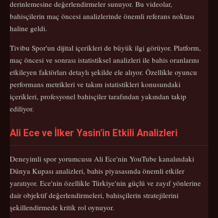
derinlemesine değerlendirmeler sunuyor. Bu videolar,
bahisçilerin maç öncesi analizlerinde önemli referans noktası
haline geldi.
Tivibu Spor'un dijital içerikleri de büyük ilgi görüyor. Platform,
maç öncesi ve sonrası istatistiksel analizleri ile bahis oranlarını
etkileyen faktörları detaylı şekilde ele alıyor. Özellikle oyuncu
performans metrikleri ve takım istatistikleri konusundaki
içerikleri, profesyonel bahisçiler tarafından yakından takip
ediliyor.
Ali Ece ve İlker Yasin'in Etkili Analizleri
Deneyimli spor yorumcusu Ali Ece'nin YouTube kanalındaki
Dünya Kupası analizleri, bahis piyasasında önemli etkiler
yaratıyor. Ece'nin özellikle Türkiye'nin güçlü ve zayıf yönlerine
dair objektif değerlendirmeleri, bahisçilerin stratejilerini
şekillendirmede kritik rol oynuyor.