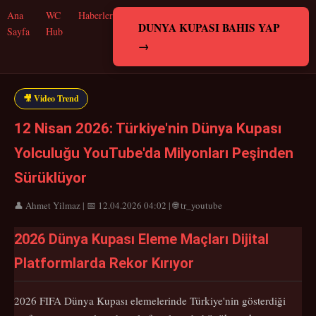
Ana
WC
Haberler
DUNYA KUPASI BAHIS YAP
Sayfa
Hub
→
🎥 Video Trend
12 Nisan 2026: Türkiye'nin Dünya Kupası
Yolculuğu YouTube'da Milyonları Peşinden
Sürüklüyor
👤 Ahmet Yilmaz | 📅 12.04.2026 04:02 | 🌐 tr_youtube
2026 Dünya Kupası Eleme Maçları Dijital
Platformlarda Rekor Kırıyor
2026 FIFA Dünya Kupası elemelerinde Türkiye'nin gösterdiği