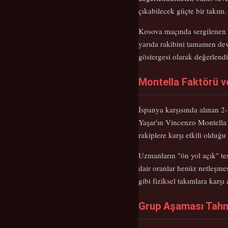
çıkabilecek güçte bir takım.
Kosova maçında sergilenen p
yarıda rakibini tamamen dev
göstergesi olarak değerlendir
Montella Faktörü v
İspanya karşısında alınan 
Yaşar'ın Vincenzo Montella a
rakiplere karşı etkili olduğu
Uzmanların "ön yol açık" te
dair oranlar henüz netleşmes
gibi fiziksel takımlara karşı 
Grup Aşaması Tahminl