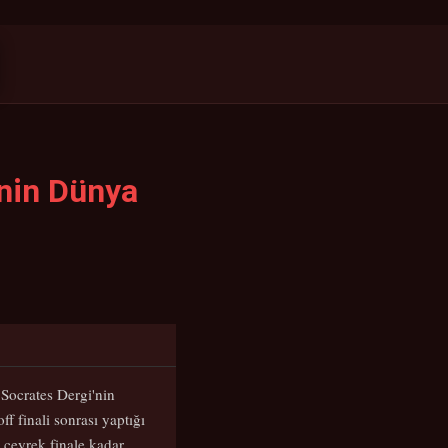
'nin Dünya
 Socrates Dergi'nin
 finali sonrası yaptığı
 çeyrek finale kadar