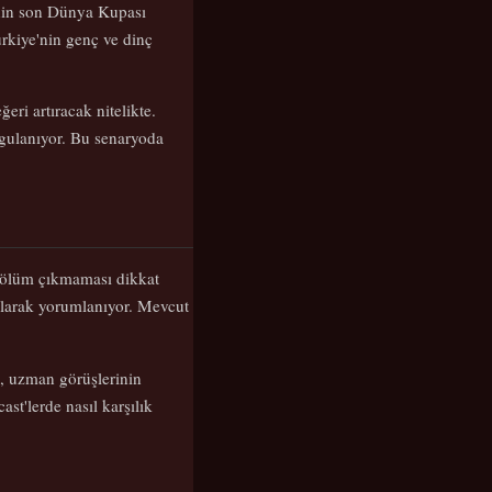
i'nin son Dünya Kupası
rkiye'nin genç ve dinç
ri artıracak nitelikte.
rgulanıyor. Bu senaryoda
 bölüm çıkmaması dikkat
olarak yorumlanıyor. Mevcut
a, uzman görüşlerinin
st'lerde nasıl karşılık