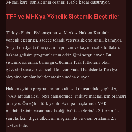
3+ sarı kart" bahislerinin oranını 1.45'e kadar düşürüyor.
TFF ve MHK'ya Yönelik Sistemik Eleştiriler
Türkiye Futbol Federasyonu ve Merkez Hakem Kurulu'na
yönelik eleştiriler, sadece teknik yetersizliklerle sınırlı kalmıyor.
Sosyal medyada öne çıkan nepotizm ve kayırmacılık iddiaları,
hakem gelişim programlarının etkinliğini sorgulatıyor. Bu
sistemik sorunlar, bahis şirketlerinin Türk futboluna olan
güvenini sarsıyor ve özellikle uzun vadeli bahislerde Türkiye
aleyhine oranlar belirlenmesine neden oluyor.
Hakem eğitim programlarının kalitesi konusundaki şüpheler,
"VAR müdahalesi" özel bahislerinde Türkiye maçları için oranları
artırıyor. Örneğin, Türkiye'nin Avrupa maçlarında VAR
müdahalesinin yaşanma olasılığı bahis sitelerinde 2.1 oran ile
sunulurken, diğer ülkelerin maçlarında bu oran ortalama 2.8
seviyesinde.