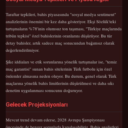
Taraftar tepkileri, bahis piyasasında "sosyal medya sentiment"
analizlerinin önemini bir kez daha gösteriyor. Ekşi Sözlük'teki
tartışmaların %78'inin olumsuz ton taşıması, "Türkiye maçlarında
tribün tepkisi" özel bahislerinin oranlarını düşürüyor. Bu tür
detay bahisler, artık sadece maç sonucundan bağımsız olarak
değerlendirilmiyor.
Şike iddiaları ve etik sorunlarına yönelik tartışmalar ise, "temiz
maç garantisi" sunan bahis sitelerinin Türk futbolu için özel
önlemler almasına neden oluyor. Bu durum, genel olarak Türk
maçlarına yönelik bahis limitlerinin düşürülmesi ve daha sıkı
denetim uygulanması sonucunu doğuruyor.
Gelecek Projeksiyonları
Mevcut trend devam ederse, 2028 Avrupa Şampiyonası
öncesinde de benzer sorunlarla karşılaşabiliriz. Bahis analistleri,