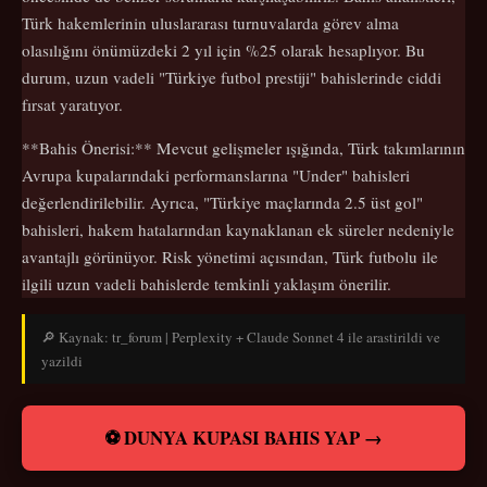
Türk hakemlerinin uluslararası turnuvalarda görev alma
olasılığını önümüzdeki 2 yıl için %25 olarak hesaplıyor. Bu
durum, uzun vadeli "Türkiye futbol prestiji" bahislerinde ciddi
fırsat yaratıyor.
**Bahis Önerisi:** Mevcut gelişmeler ışığında, Türk takımlarının
Avrupa kupalarındaki performanslarına "Under" bahisleri
değerlendirilebilir. Ayrıca, "Türkiye maçlarında 2.5 üst gol"
bahisleri, hakem hatalarından kaynaklanan ek süreler nedeniyle
avantajlı görünüyor. Risk yönetimi açısından, Türk futbolu ile
ilgili uzun vadeli bahislerde temkinli yaklaşım önerilir.
🔎 Kaynak: tr_forum | Perplexity + Claude Sonnet 4 ile arastirildi ve
yazildi
⚽ DUNYA KUPASI BAHIS YAP →