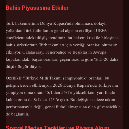
Bahis Piyasasına Etkiler
Türk hakemlerinin Dünya Kupası'nda olmaması, dolaylı
yollardan Türk futbolunun genel algısını etkiliyor. UEFA
coefficientindeki düşüş trendimiz, bu hakem krizi ile birleşince
bahis şirketlerinin Türk takımları için verdiği oranları olumsuz
etkiliyor. Galatasaray, Fenerbahçe ve Beşiktaş'ın Avrupa
kupalarındaki başarı oranları, geçen sezona göre %15-20 daha
düşük öngörülüyor.
Özellikle "Türkiye Milli Takımı şampiyonluk" oranları, bu
gelişmelerden etkileniyor. 2026 Dünya Kupası'nda Türkiye'nin
şampiyon olma oranı 45/1'den 55/1'e yükselirken, yarı finale
kalma oranı da 8/1'den 12/1'e çıktı. Bu değişim sadece takım
performansıyla değil, genel futbol altyapısına olan güvensizlikle
de bağlantılı.
Sosyal Medya Tepkileri ve Piyasa Algısı