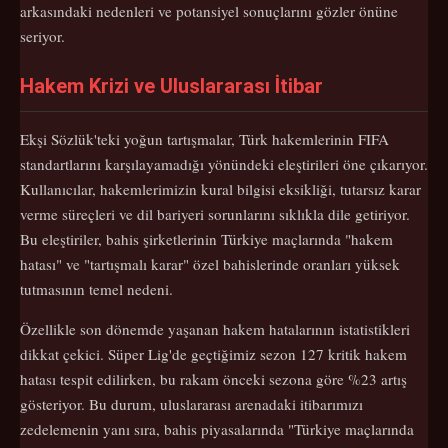
arkasındaki nedenleri ve potansiyel sonuçlarını gözler önüne
seriyor.
Hakem Krizi ve Uluslararası İtibar
Ekşi Sözlük'teki yoğun tartışmalar, Türk hakemlerinin FIFA
standartlarını karşılayamadığı yönündeki eleştirileri öne çıkarıyor.
Kullanıcılar, hakemlerimizin kural bilgisi eksikliği, tutarsız karar
verme süreçleri ve dil bariyeri sorunlarını sıklıkla dile getiriyor.
Bu eleştiriler, bahis şirketlerinin Türkiye maçlarında "hakem
hatası" ve "tartışmalı karar" özel bahislerinde oranları yüksek
tutmasının temel nedeni.
Özellikle son dönemde yaşanan hakem hatalarının istatistikleri
dikkat çekici. Süper Lig'de geçtiğimiz sezon 127 kritik hakem
hatası tespit edilirken, bu rakam önceki sezona göre %23 artış
gösteriyor. Bu durum, uluslararası arenadaki itibarımızı
zedelemenin yanı sıra, bahis piyasalarında "Türkiye maçlarında