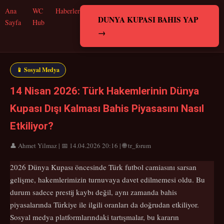
Ana
WC
Haberler
DUNYA KUPASI BAHIS YAP
Sayfa
Hub
→
📱 Sosyal Medya
14 Nisan 2026: Türk Hakemlerinin Dünya
Kupası Dışı Kalması Bahis Piyasasını Nasıl
Etkiliyor?
👤 Ahmet Yilmaz | 📅 14.04.2026 20:16 | 🌐 tr_forum
2026 Dünya Kupası öncesinde Türk futbol camiasını sarsan
gelişme, hakemlerimizin turnuvaya davet edilmemesi oldu. Bu
durum sadece prestij kaybı değil, aynı zamanda bahis
piyasalarında Türkiye ile ilgili oranları da doğrudan etkiliyor.
Sosyal medya platformlarındaki tartışmalar, bu kararın