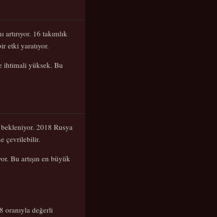
 artırıyor. 16 takımlık
r etki yaratıyor.
e ihtimali yüksek. Bu
 bekleniyor. 2018 Rusya
çevrilebilir.
yor. Bu artışın en büyük
8 oranıyla değerli