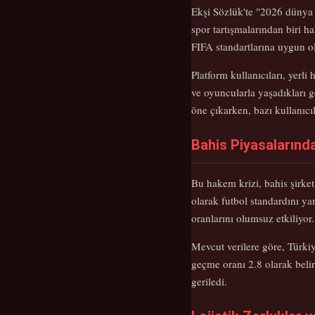
Ekşi Sözlük'te "2026 dünya k
spor tartışmalarından biri h
FIFA standartlarına uygun o
Platform kullanıcıları, yerli
ve oyuncularla yaşadıkları ge
öne çıkarken, bazı kullanıcı
Bahis Piyasalarınd
Bu hakem krizi, bahis şirket
olarak futbol standardını y
oranlarını olumsuz etkiliyor.
Mevcut verilere göre, Türk
geçme oranı 2.8 olarak belir
geriledi.