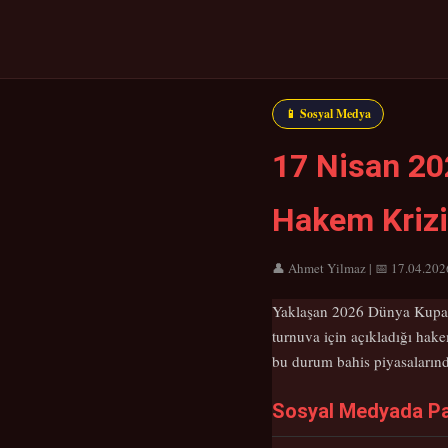
📱 Sosyal Medya
17 Nisan 20
Hakem Krizi
👤 Ahmet Yilmaz | 📅 17.04.2026
Yaklaşan 2026 Dünya Kupası'
turnuva için açıkladığı hak
bu durum bahis piyasalarınd
Sosyal Medyada Pa