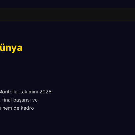
Dünya
Montella, takımını 2026
final başarısı ve
nı hem de kadro