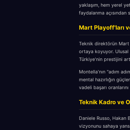
yaklaşım, hem yerel ye
faydalanma açısından st
Mart Playoff'ları v
Teknik direktörün Mart 
ortaya koyuyor. Ulusal 
Türkiye'nin prestijini art
Montella'nın "adım adım
mental hazırlığın güçle
vadeli başarı oranlarını
Teknik Kadro ve 
Daniele Russo, Hakan Ba
vizyonunu sahaya yansıta