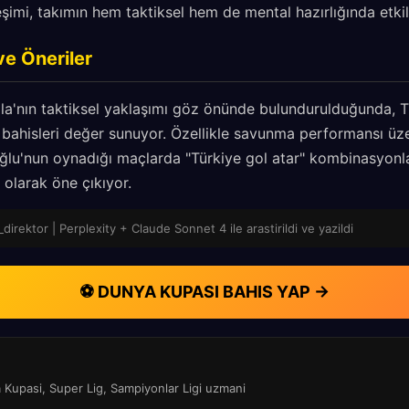
eşimi, takımın hem taktiksel hem de mental hazırlığında etkil
ve Öneriler
a'nın taktiksel yaklaşımı göz önünde bulundurulduğunda, T
 bahisleri değer sunuyor. Özellikle savunma performansı üzer
lu'nun oynadığı maçlarda "Türkiye gol atar" kombinasyonları
r olarak öne çıkıyor.
direktor | Perplexity + Claude Sonnet 4 ile arastirildi ve yazildi
⚽ DUNYA KUPASI BAHIS YAP →
a Kupasi, Super Lig, Sampiyonlar Ligi uzmani