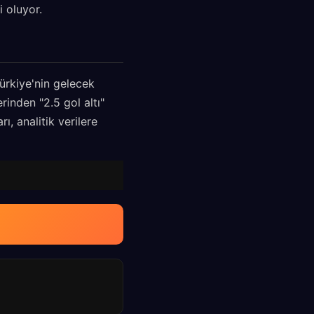
i oluyor.
ürkiye'nin gelecek
inden "2.5 gol altı"
, analitik verilere