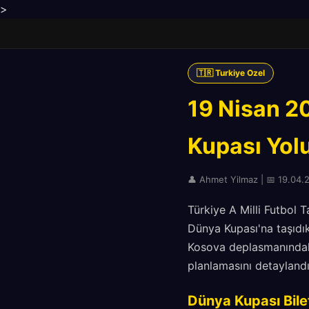
>
🇹🇷 Turkiye Ozel
19 Nisan 20
Kupası Yolu
👤 Ahmet Yilmaz | 📅 19.04.2
Türkiye A Milli Futbol 
Dünya Kupası'na taşıdık
Kosova deplasmanındaki
planlamasını detaylandı
Dünya Kupası Bilet