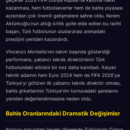
geçerek 2026 FIFA Dünya Kupası'na katılma hakkı
kazanması, hem futbolseverler hem de bahis piyasası
açısından çok önemli gelişmelere sahne oldu. Kerem
Aktürkoğlu'nun attığı kritik golle elde edilen bu tarihi
başarı, Türk futbolunun uluslararası arenadaki
prestijini yeniden kazandırdı.
Vincenzo Montella'nın takım başında gösterdiği
performans, yabancı teknik direktörlerin Türk
futbolundaki etkisini bir kez daha kanıtladı. İtalyan
teknik adamın hem Euro 2024 hem de FIFA 2026'ya
Türkiye'yi götüren ilk yabancı teknik direktör olması,
bahis şirketlerinin Türkiye'nin turnuvadaki şanslarını
yeniden değerlendirmesine neden oldu.
Bahis Oranlarındaki Dramatik Değişimler
Kosovo maçından önceki dönemde Türkiye'nin Dünya