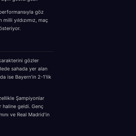
 performansıyla göz
 milli yıldızımız, maç
steriyor.
arakterini gözler
lede sahada yer alan
da ise Bayern'in 2-1'lik
zellikle Şampiyonlar
r haline geldi. Genç
mını ve Real Madrid'in