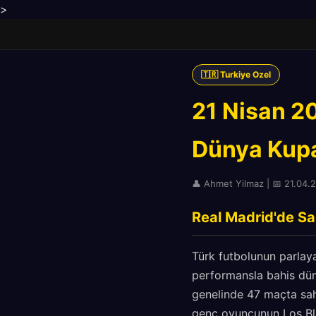
>
🇹🇷 Turkiye Ozel
21 Nisan 20
Dünya Kupa
👤 Ahmet Yilmaz | 📅 21.04.2
Real Madrid'de S
Türk futbolunun parlay
performansla bahis dü
genelinde 47 maçta saha
genç oyuncunun Los Bla