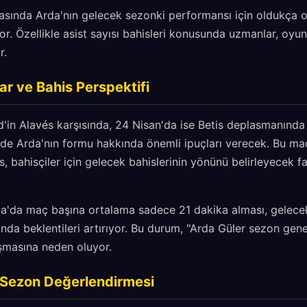
sasında Arda'nın gelecek sezonki performansı için oldukça o
or. Özellikle asist sayısı bahisleri konusunda uzmanlar, oyun
r.
r ve Bahis Perspektifi
d'in Alavés karşısında, 24 Nisan'da ise Betis deplasmanınd
de Arda'nın formu hakkında önemli ipuçları verecek. Bu maç
 bahisçiler için gelecek bahislerinin yönünü belirleyecek fa
a'da maç başına ortalama sadece 21 dakika alması, gelece
nda beklentileri artırıyor. Bu durum, "Arda Güler sezon gen
uşmasına neden oluyor.
e Sezon Değerlendirmesi