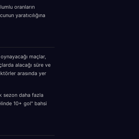
lumlu oranların
cunun yaratıcılığına
a oynayacağı maçlar,
larda alacağı süre ve
ktörler arasında yer
k sezon daha fazla
elinde 10+ gol" bahsi