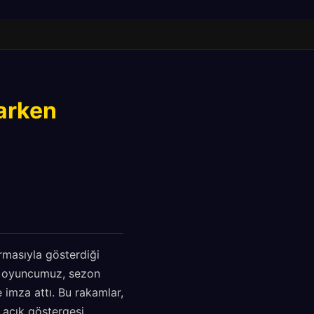
larken
rmasıyla gösterdiği
i oyuncumuz, sezon
 imza attı. Bu rakamlar,
açık göstergesi.