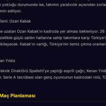
n yokluğu durumunda ise, takımın yaratıcılık açısından zorl
in ediliyor.
 İsmi: Ozan Kabak
 uzatan Ozan Kabak'ın kadroda yer alması bekleniyor. 26 
zellikle güçlü saldırı hatlarına sahip takımlara karşı Türkiy
kileyecek. Kabak'ın varlığı, Türkiye'nin temiz çıkma oranları
an Yıldız
knik Direktörü Spalletti'ye yaptığı esprili çağrı, Kenan Yıld
. Serie A tecrübesi olan genç oyuncunun kadrodaki rolü, Tür
e Maç Planlaması