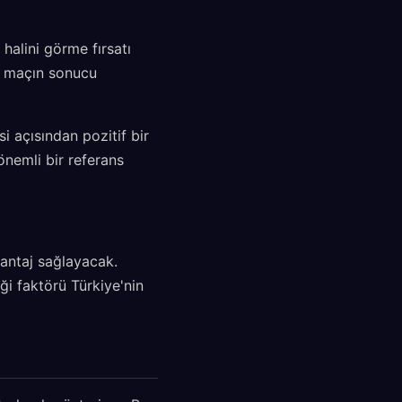
halini görme fırsatı
bu maçın sonucu
i açısından pozitif bir
önemli bir referans
vantaj sağlayacak.
ği faktörü Türkiye'nin