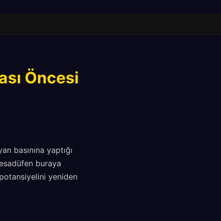
ası Öncesi
yan basınına yaptığı
"tesadüfen buraya
potansiyelini yeniden