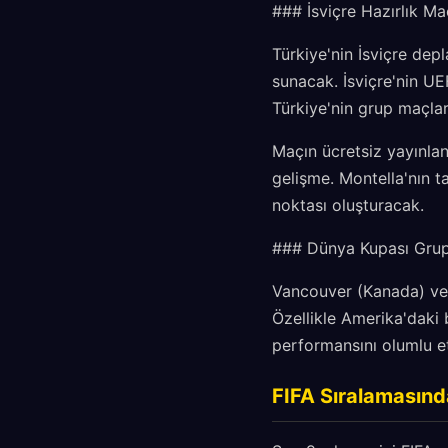
### İsviçre Hazırlık Ma
Türkiye'nin İsviçre dep
sunacak. İsviçre'nin U
Türkiye'nin grup maçlar
Maçın ücretsiz yayınlan
gelişme. Montella'nın ta
noktası oluşturacak.
### Dünya Kupası Grup
Vancouver (Kanada) ve K
Özellikle Amerika'daki 
performansını olumlu etk
FIFA Sıralamasınd