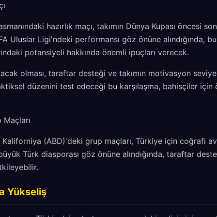
çı
lasmanındaki hazırlık maçı, takımın Dünya Kupası öncesi son 
EFA Uluslar Ligi'ndeki performansı göz önüne alındığında, 
ındaki potansiyeli hakkında önemli ipuçları verecek.
acak olması, taraftar desteği ve takımın motivasyon seviyes
ktiksel düzenini test edeceği bu karşılaşma, bahisçiler için 
 Maçları
aliforniya (ABD)'deki grup maçları, Türkiye için coğrafi a
büyük Türk diasporası göz önüne alındığında, taraftar deste
ileyebilir.
a Yükseliş