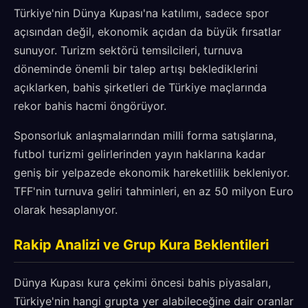
Türkiye'nin Dünya Kupası'na katılımı, sadece spor
açısından değil, ekonomik açıdan da büyük fırsatlar
sunuyor. Turizm sektörü temsilcileri, turnuva
döneminde önemli bir talep artışı beklediklerini
açıklarken, bahis şirketleri de Türkiye maçlarında
rekor bahis hacmi öngörüyor.
Sponsorluk anlaşmalarından milli forma satışlarına,
futbol turizmi gelirlerinden yayın haklarına kadar
geniş bir yelpazede ekonomik hareketlilik bekleniyor.
TFF'nin turnuva geliri tahminleri, en az 50 milyon Euro
olarak hesaplanıyor.
Rakip Analizi ve Grup Kura Beklentileri
Dünya Kupası kura çekimi öncesi bahis piyasaları,
Türkiye'nin hangi grupta yer alabileceğine dair oranlar