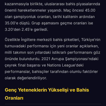
kazanmasıyla birlikte, uluslararası bahis piyasalarında
önemli hareketlenmeler yaşandı. Maç öncesi 45.00
olan şampiyonluk oranları, tarihi kalitenin ardından
35.00'e düştü. Grup aşamasını geçme oranları ise
3.20'den 2.45'e geriledi.
Özellikle İngiltere merkezli bahis şirketleri, Türkiye'nin
turnuvadaki performansı için yeni oranlar açıklarken,
milli takımın son yıllardaki istikrarlı performansını göz
önünde bulundurdu. 2021 Avrupa Şampiyonası'ndaki
çeyrek final başarısı ve Nations League'deki
performanslar, bahisçiler tarafından olumlu faktörler
olarak değerlendiriliyor.
Genç Yeteneklerin Yükselişi ve Bahis
Oranları