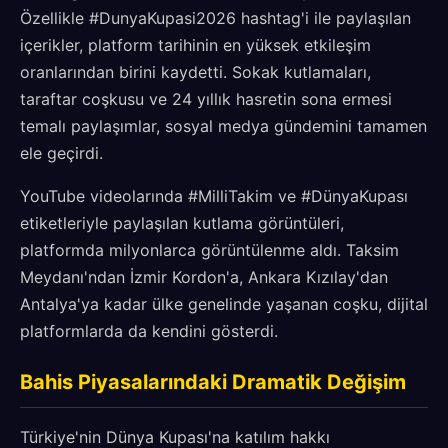
Özellikle #DunyaKupasi2026 hashtag'i ile paylaşılan
içerikler, platform tarihinin en yüksek etkileşim
oranlarından birini kaydetti. Sokak kutlamaları,
taraftar coşkusu ve 24 yıllık hasretin sona ermesi
temalı paylaşımlar, sosyal medya gündemini tamamen
ele geçirdi.
YouTube videolarında #MilliTakim ve #DünyaKupası
etiketleriyle paylaşılan kutlama görüntüleri,
platformda milyonlarca görüntülenme aldı. Taksim
Meydanı'ndan İzmir Kordon'a, Ankara Kızılay'dan
Antalya'ya kadar ülke genelinde yaşanan coşku, dijital
platformlarda da kendini gösterdi.
Bahis Piyasalarındaki Dramatik Değişim
Türkiye'nin Dünya Kupası'na katılım hakkı