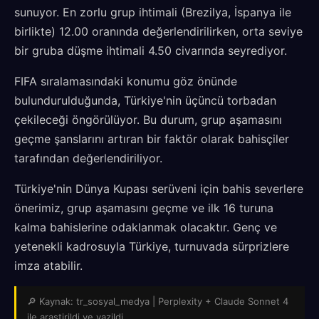
sunuyor. En zorlu grup ihtimali (Brezilya, İspanya ile
birlikte) 12.00 oranında değerlendirilirken, orta seviye
bir gruba düşme ihtimali 4.50 civarında seyrediyor.
FIFA sıralamasındaki konumu göz önünde
bulundurulduğunda, Türkiye'nin üçüncü torbadan
çekileceği öngörülüyor. Bu durum, grup aşamasını
geçme şanslarını artıran bir faktör olarak bahisçiler
tarafından değerlendiriliyor.
Türkiye'nin Dünya Kupası serüveni için bahis severlere
önerimiz, grup aşamasını geçme ve ilk 16 turuna
kalma bahislerine odaklanmak olacaktır. Genç ve
yetenekli kadrosuyla Türkiye, turnuvada sürprizlere
imza atabilir.
🔎 Kaynak: tr_sosyal_medya | Perplexity + Claude Sonnet 4
ile arastirildi ve yazildi