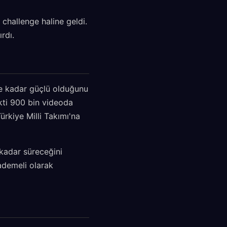
l challenge haline geldi.
rdı.
ne kadar güçlü olduğunu
ekti 900 bin videoda
ürkiye Milli Takımı'na
kadar süreceğini
ademeli olarak