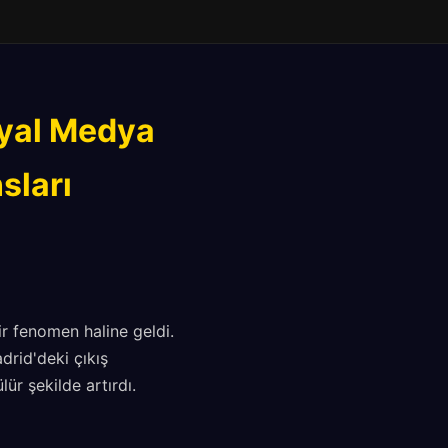
syal Medya
sları
r fenomen haline geldi.
drid'deki çıkış
ür şekilde artırdı.