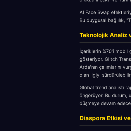
AI Face Swap efektleriyl
Bu duygusal bağlılık, "T
Teknolojik Analiz 
İçeriklerin %70'i mobi
gösteriyor. Glitch Trans
Arda'nın çalımlarını vu
olan ilgiyi sürdürülebilir
Global trend analisti 
öngörüyor. Bu durum, u
düşmeye devam edeceği
Diaspora Etkisi v