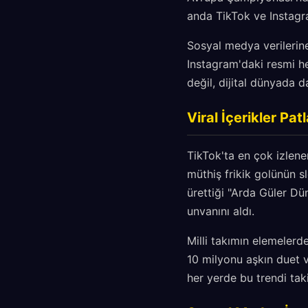
anda TikTok ve Instagr
Sosyal medya verilerine
Instagram'daki resmi h
değil, dijital dünyada d
Viral İçerikler Pa
TikTok'ta en çok izlene
müthiş frikik golünün 
ürettiği "Arda Güler Dü
unvanını aldı.
Milli takımın elemelerd
10 milyonu aşkın duet v
her yerde bu trendi tak