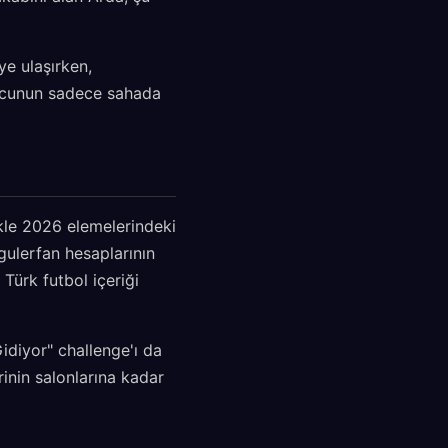
ye ulaşırken,
uncunun sadece sahada
ikle 2026 elemelerindeki
gulerfan hesaplarının
Türk futbol içeriği
idiyor" challenge'ı da
inin salonlarına kadar