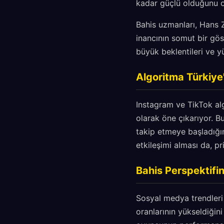
kadar güçlü olduğunu 
Bahis uzmanları, Hans Z
inancının somut bir gös
büyük beklentileri ve y
Algoritma Türkiye
Instagram ve TikTok alg
olarak öne çıkarıyor. B
takip etmeye başladığın
etkileşimi alması da, pr
Bahis Perspektif
Sosyal medya trendleri
oranlarının yükseldiğin