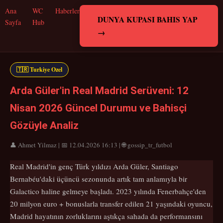
Ana
WC
Haberler
DUNYA KUPASI BAHIS YAP
Sayfa
Hub
→
🇹🇷 Turkiye Ozel
Arda Güler'in Real Madrid Serüveni: 12
Nisan 2026 Güncel Durumu ve Bahisçi
Gözüyle Analiz
👤 Ahmet Yilmaz | 📅 12.04.2026 16:13 | 🌐 gossip_tr_futbol
Real Madrid'in genç Türk yıldızı Arda Güler, Santiago
Bernabéu'daki üçüncü sezonunda artık tam anlamıyla bir
Galactico haline gelmeye başladı. 2023 yılında Fenerbahçe'den
20 milyon euro + bonuslarla transfer edilen 21 yaşındaki oyuncu,
Madrid hayatının zorluklarını aştıkça sahada da performansını