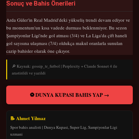
Sonuç ve Bahis Önerileri
Arda Güler'in Real Madrid'deki yükseliş trendi devam ediyor ve
bu momentum'un kısa vadede durması beklenmiyor. Bu sezon
Şampiyonlar Ligi'nde gol atması (3/4) ve La Liga'da çift haneli
gol sayısına ulaşması (7/4) oldukça makul oranlarla sunulan
cazip bahisler olarak öne çıkıyor.
🔎 Kaynak: gossip_tr_futbol | Perplexity + Claude Sonnet 4 ile
arastirildi ve yazildi
⚽ DUNYA KUPASI BAHIS YAP →
📝 Ahmet Yilmaz
Spor bahis analisti | Dunya Kupasi, Super Lig, Sampiyonlar Ligi
uzmani