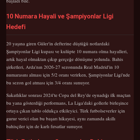
başladı bile.
10 Numara Hayali ve Şampiyonlar Ligi
Hedefi
20 yaşına giren Güler'in defterine düştüğü notlardaki
Şampiyonlar Ligi kupası ve kulüpte 10 numara olma hayalleri,
artık hayal olmaktan çıkıp gerçeğe dönüşme yolunda. Bahis
şirketleri, Arda'nın 2026-27 sezonunda Real Madrid'in 10
numarasını alması için 5/2 oranı verirken, Şampiyonlar Ligi'nde
bu sezon gol atması için 3/4 oranı sunuyor.
Sakatlıklar sonrası 2024'te Copa del Rey'de oynadığı ilk maçtan
bu yana gösterdiği performans, La Liga'daki gollerle birleşince
ortaya çıkan tablo oldukça etkileyici. Türk futbolseverler için
gurur verici olan bu başarı hikayesi, aynı zamanda akıllı
bahisçiler için de karlı fırsatlar sunuyor.