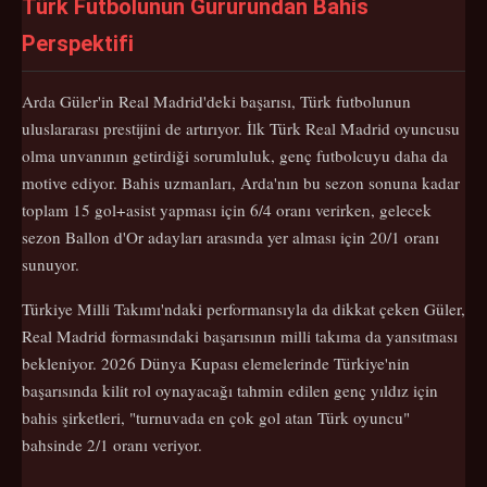
Türk Futbolunun Gururundan Bahis
Perspektifi
Arda Güler'in Real Madrid'deki başarısı, Türk futbolunun
uluslararası prestijini de artırıyor. İlk Türk Real Madrid oyuncusu
olma unvanının getirdiği sorumluluk, genç futbolcuyu daha da
motive ediyor. Bahis uzmanları, Arda'nın bu sezon sonuna kadar
toplam 15 gol+asist yapması için 6/4 oranı verirken, gelecek
sezon Ballon d'Or adayları arasında yer alması için 20/1 oranı
sunuyor.
Türkiye Milli Takımı'ndaki performansıyla da dikkat çeken Güler,
Real Madrid formasındaki başarısının milli takıma da yansıtması
bekleniyor. 2026 Dünya Kupası elemelerinde Türkiye'nin
başarısında kilit rol oynayacağı tahmin edilen genç yıldız için
bahis şirketleri, "turnuvada en çok gol atan Türk oyuncu"
bahsinde 2/1 oranı veriyor.