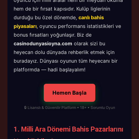
hem de bir fırsat kapısıdır. Kulüp liglerinin
durduğu bu özel dönemde,
canlı bahis
piyasaları
, oyuncu performans istatistikleri ve
bonus fırsatları yoğunlaşır. Biz de
casinodunyasioyna.com
olarak sizi bu
heyecan dolu dünyada rehberlik etmek için
buradayız. Dünyası oyunun tüm heyecanı bir
platformda — hadi başlayalım!
Hemen Başla
🔒 Lisanslı & Güvenilir Platform • 18+ • Sorumlu Oyun
1. Milli Ara Dönemi Bahis Pazarlarını