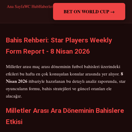
Ana Sayfa
WC Hub
Haberler
BET ON WORLD CUP →
Bahis Rehberi: Star Players Weekly
Form Report - 8 Nisan 2026
Milletler arası maç arası döneminin futbol bahisleri üzerindeki
8
etkileri bu hafta en çok konuşulan konular arasında yer alıyor.
Nisan 2026
itibariyle hazırlanan bu detaylı analiz raporunda, star
oyuncuların formu, bahis stratejileri ve güncel oranları ele
alacağız.
Milletler Arası Ara Döneminin Bahislere
Etkisi