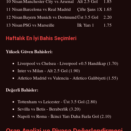
10 Nisan
Manchester City vs Arsenal
Alt 2.5 Gol
1.85
11 Nisan
Barcelona vs Real Madrid
Çifte Şans 1X
1.65
12 Nisan
Bayern Munich vs Dortmund
Üst 3.5 Gol
2.20
13 Nisan
PSG vs Marseille
İlk Yarı 1
1.75
Haftalık En İyi Bahis Seçimleri
Yüksek Güven Bahisleri:
Liverpool vs Chelsea - Liverpool +0.5 Handikap (1.70)
Inter vs Milan - Alt 2.5 Gol (1.90)
Atletico Madrid vs Valencia - Atletico Galibiyeti (1.55)
Değerli Bahisler:
Tottenham vs Leicester - Üst 3.5 Gol (2.80)
Sevilla vs Betis - Beraberlik (3.20)
Napoli vs Roma - İkinci Yarı Daha Fazla Gol (2.10)
Oran Analizi ve Piyasa Değerlendirmesi