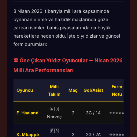
8 Nisan 2026 itibarıyla milli ara kapsamında
oynanan eleme ve hazırlık maçlarında göze
çarpan isimler, bahis piyasalarında da büyük
hareketlere neden oldu. İşte o yıldızlar ve güncel
form durumları:
⚽ Öne Çıkan Yıldız Oyuncular — Nisan 2026
Milli Ara Performansları
Milli
Form
Oyuncu
Maç
Gol/Asist
Takım
Notu
T
🇳🇴
E. Haaland
2
3G / 1A
⭐⭐⭐⭐⭐
Norveç
Yük
🇫🇷
▲
K. Mbappé
2
2G / 2A
⭐⭐⭐⭐⭐