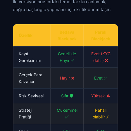
İki versiyon arasındaki temel farkları anlamak,
doğru başlangıç yapmanız için kritik önem taşır:
Bedava
Paralı
Özellik
Blackjack
Blackjack
Kayıt
Genellikle
Evet (KYC
Gereksinimi
Hayır ✅
dahil) ❌
Gerçek Para
Hayır ❌
Evet ✅
Kazancı
Risk Seviyesi
Sıfır 🛡️
Yüksek ⚠️
Strateji
Mükemmel
Pahalı
Pratiği
✅
olabilir ⚡