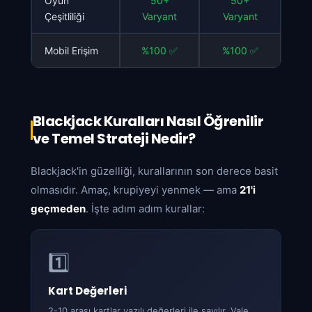
Oyun
50+
50+
Çeşitliliği
Varyant
Varyant
Mobil Erişim
%100 ✅
%100 ✅
Blackjack Kuralları Nasıl Öğrenilir
ve Temel Strateji Nedir?
Blackjack'in güzelliği, kurallarının son derece basit
olmasıdır. Amaç, krupiyeyi yenmek — ama
21'i
geçmeden
. İşte adım adım kurallar:
1️⃣
Kart Değerleri
2-10 arası kartlar yazılı değerleri ile sayılır. Vale,