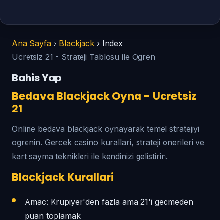
Ana Sayfa
›
Blackjack
›
Index
Ucretsiz 21 - Strateji Tablosu ile Ogren
Bahis Yap
Bedava Blackjack Oyna - Ucretsiz
21
Online bedava blackjack oynayarak temel stratejiyi
ogrenin. Gercek casino kurallari, strateji onerileri ve
kart sayma teknikleri ile kendinizi gelistirin.
Blackjack Kurallari
Amac: Krupiyer'den fazla ama 21'i gecmeden
puan toplamak