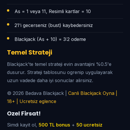
As = 1 veya 11, Resimli kartlar = 10
21'i gecerseniz (bust) kaybedersiniz
Blackjack (As + 10) = 3:2 odeme
Temel Strateji
Blackjack'te temel strateji evin avantajini %0.5'e
dusurur. Strateji tablosunu ogrenip uygulayarak
uzun vadede daha iyi sonuclar alirsiniz.
© 2026 Bedava Blackjack |
Canli Blackjack Oyna |
18+ | Ucretsiz eglence
Ozel Firsat!
Simdi kayit ol,
500 TL bonus
+
50 ucretsiz