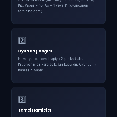
Kız, Papaz = 10. As = 1 veya 11 (oyuncunun
tercihine göre).
2️⃣
Oyun Başlangıcı
Hem oyuncu hem krupiye 2'şer kart alır.
Krupiyenin bir kartı açık, biri kapalıdır. Oyuncu ilk
hamlesini yapar.
3️⃣
Temel Hamleler