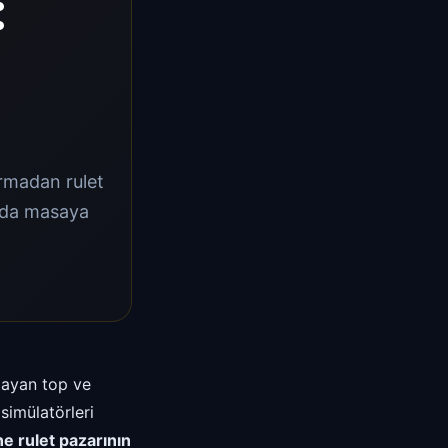
:
rmadan rulet
uzda masaya
playan top ve
simülatörleri
ne rulet pazarının