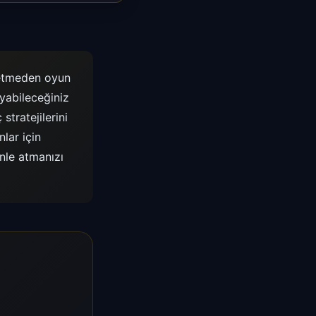
e etmeden oyun
yabileceğiniz
stratejilerini
lar için
enle atmanızı