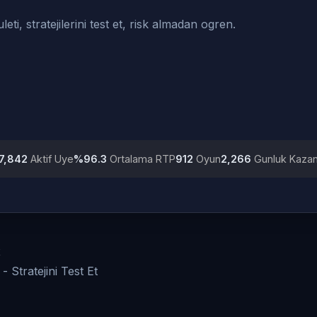
ti, stratejilerini test et, risk almadan ogren.
7,842
Aktif Uye
%96.3
Ortalama RTP
912
Oyun
2,266
Gunluk Kaza
x
 Stratejini Test Et