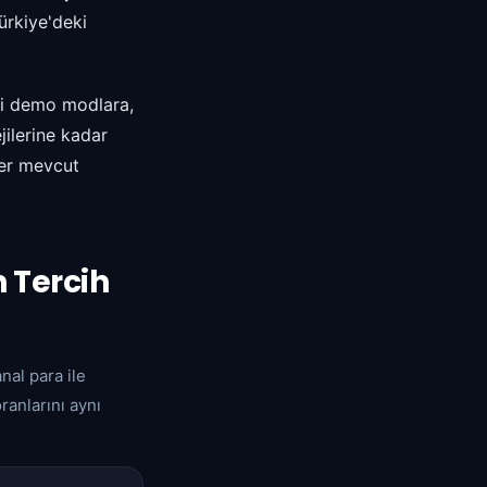
ürkiye'deki
ki demo modlara,
jilerine kadar
ter mevcut
 Tercih
nal para ile
ranlarını aynı