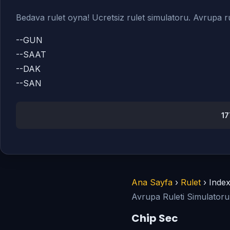
Bedava rulet oyna! Ucretsiz rulet simulatoru. Avrupa rule
--
GUN
--
SAAT
--
DAK
--
SAN
17
Ana Sayfa
›
Rulet
›
Inde
Avrupa Ruleti Simulatoru -
Chip Sec