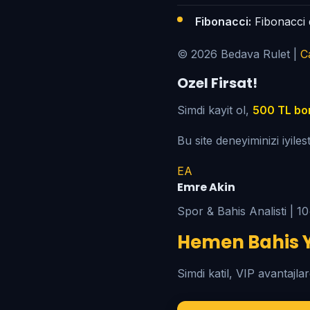
Fibonacci:
Fibonacci di
© 2026 Bedava Rulet |
C
Ozel Firsat!
Simdi kayit ol,
500 TL bo
Bu site deneyiminizi iyil
EA
Emre Akin
Spor & Bahis Analisti | 1
Hemen Bahis 
Simdi katil, VIP avantajla