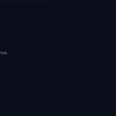
unuz.