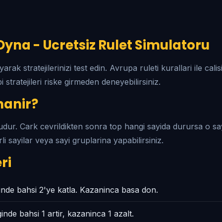
yna - Ucretsiz Rulet Simulatoru
ak stratejilerinizi test edin. Avrupa ruleti kurallari ile calis
 stratejileri riske girmeden deneyebilirsiniz.
nanir?
udur. Cark cevrildikten sonra top hangi sayida durursa o sayi
irli sayilar veya sayi gruplarina yapabilirsiniz.
ri
inde bahsi 2'ye katla. Kazaninca basa don.
inde bahsi 1 artir, kazaninca 1 azalt.