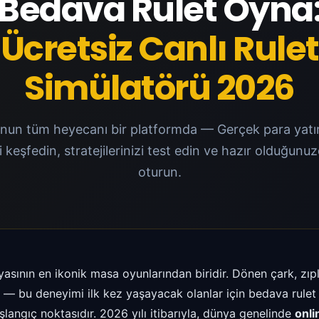
Bedava Rulet Oyna
Ücretsiz Canlı Rulet
Simülatörü 2026
nun tüm heyecanı bir platformda — Gerçek para yatı
 keşfedin, stratejilerinizi test edin ve hazır olduğun
oturun.
yasının en ikonik masa oyunlarından biridir. Dönen çark, zı
 — bu deneyimi ilk kez yaşayacak olanlar için bedava rulet 
angıç noktasıdır. 2026 yılı itibarıyla, dünya genelinde
onli