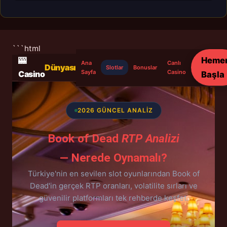
```html
Heme
🎰
Ana
Canlı
Dünyası
Slotlar
Bonuslar
Sayfa
Casino
Casino
Başla
2026 GÜNCEL ANALIZ
Book of Dead
RTP Analizi
— Nerede Oynamalı?
Türkiye'nin en sevilen slot oyunlarından Book of
Dead'in gerçek RTP oranları, volatilite sırları ve
güvenilir platformları tek rehberde keşfet.