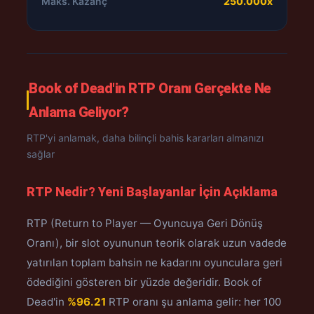
Maks. Kazanç
250.000x
Book of Dead'in RTP Oranı Gerçekte Ne
Anlama Geliyor?
RTP'yi anlamak, daha bilinçli bahis kararları almanızı
sağlar
RTP Nedir? Yeni Başlayanlar İçin Açıklama
RTP (Return to Player — Oyuncuya Geri Dönüş
Oranı), bir slot oyununun teorik olarak uzun vadede
yatırılan toplam bahsin ne kadarını oyunculara geri
ödediğini gösteren bir yüzde değeridir. Book of
Dead'in
%96.21
RTP oranı şu anlama gelir: her 100