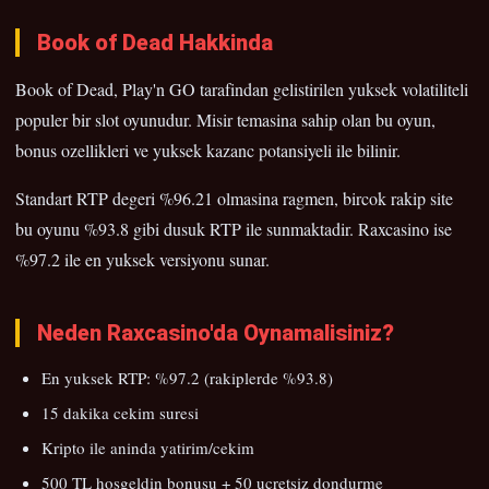
Book of Dead Hakkinda
Book of Dead, Play'n GO tarafindan gelistirilen yuksek volatiliteli
populer bir slot oyunudur. Misir temasina sahip olan bu oyun,
bonus ozellikleri ve yuksek kazanc potansiyeli ile bilinir.
Standart RTP degeri %96.21 olmasina ragmen, bircok rakip site
bu oyunu %93.8 gibi dusuk RTP ile sunmaktadir. Raxcasino ise
%97.2 ile en yuksek versiyonu sunar.
Neden Raxcasino'da Oynamalisiniz?
En yuksek RTP: %97.2 (rakiplerde %93.8)
15 dakika cekim suresi
Kripto ile aninda yatirim/cekim
500 TL hosgeldin bonusu + 50 ucretsiz dondurme