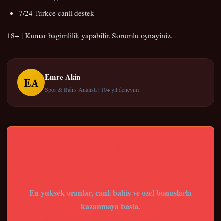
7/24 Turkce canli destek
18+ | Kumar bagimlilik yapabilir. Sorumlu oynayiniz.
Emre Akin
EA
Spor & Bahis Analisti | 10+ yil deneyim
Hemen Bahis Yapmaya
Basla
En yuksek oranlar, canli bahis ve ozel bonuslarla
kazanmaya basla.