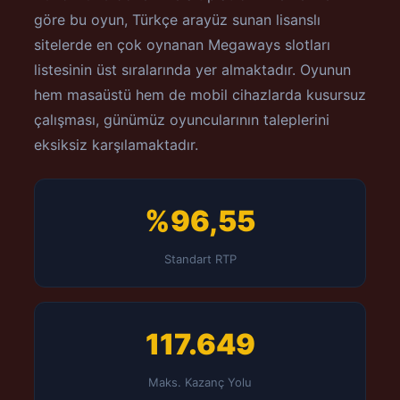
göre bu oyun, Türkçe arayüz sunan lisanslı
sitelerde en çok oynanan Megaways slotları
listesinin üst sıralarında yer almaktadır. Oyunun
hem masaüstü hem de mobil cihazlarda kusursuz
çalışması, günümüz oyuncularının taleplerini
eksiksiz karşılamaktadır.
%96,55
Standart RTP
117.649
Maks. Kazanç Yolu