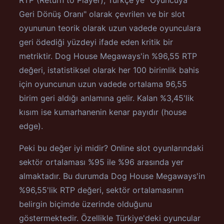
RTP (Return to Player), Türkçe'ye "Oyuncuya
Geri Dönüş Oranı" olarak çevrilen ve bir slot
oyununun teorik olarak uzun vadede oyunculara
geri ödediği yüzdeyi ifade eden kritik bir
metriktir. Dog House Megaways'in %96,55 RTP
değeri, istatistiksel olarak her 100 birimlik bahis
için oyuncunun uzun vadede ortalama 96,55
birim geri aldığı anlamına gelir. Kalan %3,45'lik
kısım ise kumarhanenin kenar payıdır (house
edge).
Peki bu değer iyi midir? Online slot oyunlarındaki
sektör ortalaması %95 ile %96 arasında yer
almaktadır. Bu durumda Dog House Megaways'in
%96,55'lik RTP değeri, sektör ortalamasının
belirgin biçimde üzerinde olduğunu
göstermektedir. Özellikle Türkiye'deki oyuncular