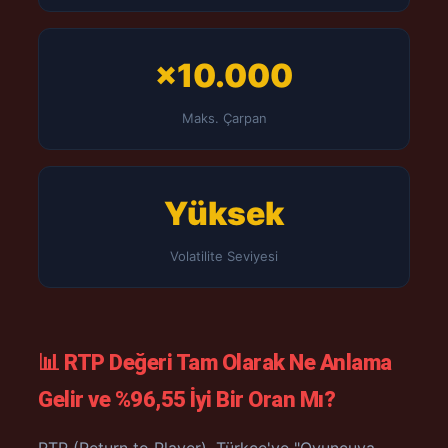
×10.000
Maks. Çarpan
Yüksek
Volatilite Seviyesi
📊 RTP Değeri Tam Olarak Ne Anlama
Gelir ve %96,55 İyi Bir Oran Mı?