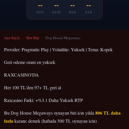
--
--
--
--
GUN
SAAT
DAK
SAN
Ana Sayfa
›
Slot Rtp
›
Dog House Megaways
Provider: Pragmatic Play | Volatilite: Yuksek | Tema: Kopek
Geri odeme orani en yuksek
RAXCASINO'DA
Her 100 TL'den 97+ TL geri al
Raxcasino Farki: +%3.1 Daha Yuksek RTP
806 TL daha
Bu Dog House Megaways oynayan biri icin yilda
fazla
kazanc demek (haftada 500 TL oynayan icin)