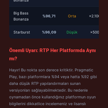
Bonanza
Big Bass
%96,71
Orta
×2.100
Bonanza
Starburst
%96,09
Düşük
×500
Önemli Uyarı: RTP Her Platformda Aynı
mı?
Hayır! Bu nokta son derece kritiktir. Pragmatic
Play, bazı platformlara %94 veya hatta %92 gibi
daha düşük RTP yapılandırmaları sunan
versiyonları sağlayabilmektedir. Bu nedenle
oynamadan önce kullandığınız platformun oyun
bilgilerini dikkatlice incelemeniz ve lisanslı