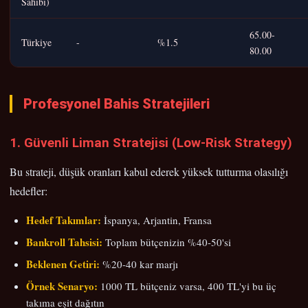
Sahibi)
65.00-
Türkiye
-
%1.5
80.00
Profesyonel Bahis Stratejileri
1. Güvenli Liman Stratejisi (Low-Risk Strategy)
Bu strateji, düşük oranları kabul ederek yüksek tutturma olasılığı
hedefler:
Hedef Takımlar:
İspanya, Arjantin, Fransa
Bankroll Tahsisi:
Toplam bütçenizin %40-50'si
Beklenen Getiri:
%20-40 kar marjı
Örnek Senaryo:
1000 TL bütçeniz varsa, 400 TL'yi bu üç
takıma eşit dağıtın