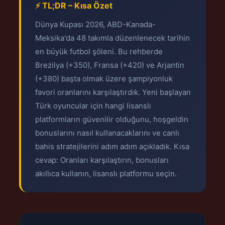
⚡ TL;DR – Kısa Özet
Dünya Kupası 2026, ABD-Kanada-
Meksika'da 48 takımla düzenlenecek tarihin
en büyük futbol şöleni. Bu rehberde
Brezilya (+350), Fransa (+420) ve Arjantin
(+380) başta olmak üzere şampiyonluk
favori oranlarını karşılaştırdık. Yeni başlayan
Türk oyuncular için hangi lisanslı
platformların güvenilir olduğunu, hoşgeldin
bonuslarını nasıl kullanacaklarını ve canlı
bahis stratejilerini adım adım açıkladık. Kısa
cevap: Oranları karşılaştırın, bonusları
akıllıca kullanın, lisanslı platformu seçin.