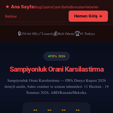
★ Ana Sayfa
Blog
Casino
Canlı Bahis
Bonuslar
Haberler
Hemen Giriş →
Rehber
🔒
✅
💰
🏆
256-bit SSL
Lisansli
Hizli Odeme
#1 Turkiye
FIFA 2026
Sampiyonluk Orani Karsilastirma
Sampiyonluk Orani Karsilastirma — FIFA Dunya Kupasi 2026
detayli analiz, bahis oranlari ve uzman tahminleri. 11 Haziran - 19
Temmuz 2026, ABD/Kanada/Meksika.
--
--
--
--