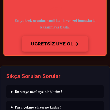
Basla
En yuksek oranlar, canli bahis ve ozel bonuslarla
kazanmaya basla.
UCRETSIZ UYE OL →
Sıkça Sorulan Sorular
Bu siteye nasıl üye olabilirim?
Para çekme süresi ne kadar?