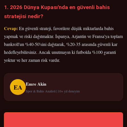
1. 2026 Dünya Kupası'nda en güvenli bahis
stratejisi nedir?
Cevap:
En güvenli strateji, favorilere düşük miktarlarda bahis
yapmak ve riski dağıtmaktır. İspanya, Arjantin ve Fransa'ya toplam
bankroll'un %40-50'sini dağıtarak, %20-35 arasında güvenli kar
hedefleyebilirsiniz. Ancak unutmayın ki futbolda %100 garanti
yoktur ve her zaman risk vardır.
Emre Akin
EA
Spor & Bahis Analisti | 10+ yil deneyim
Hemen Bahis Yapmaya