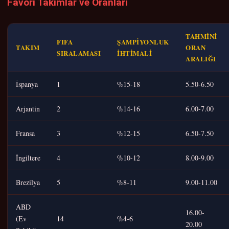
Favori Takımlar ve Oranları
TAHMINI
FIFA
ŞAMPIYONLUK
TAKIM
ORAN
SIRALAMASI
İHTIMALI
ARALIĞI
İspanya
1
%15-18
5.50-6.50
Arjantin
2
%14-16
6.00-7.00
Fransa
3
%12-15
6.50-7.50
İngiltere
4
%10-12
8.00-9.00
Brezilya
5
%8-11
9.00-11.00
ABD
16.00-
(Ev
14
%4-6
20.00