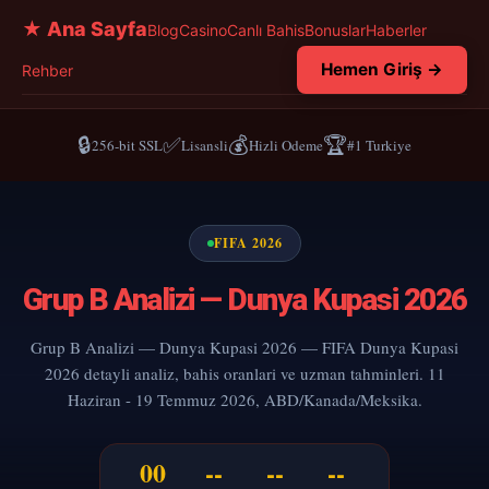
★ Ana Sayfa
Blog
Casino
Canlı Bahis
Bonuslar
Haberler
Hemen Giriş →
Rehber
🔒
✅
💰
🏆
256-bit SSL
Lisansli
Hizli Odeme
#1 Turkiye
FIFA 2026
Grup B Analizi — Dunya Kupasi 2026
Grup B Analizi — Dunya Kupasi 2026 — FIFA Dunya Kupasi
2026 detayli analiz, bahis oranlari ve uzman tahminleri. 11
Haziran - 19 Temmuz 2026, ABD/Kanada/Meksika.
00
--
--
--