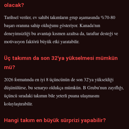
olacak?
Tarihsel veriler, ev sahibi takımların grup aşamasında %70-80
başarı oranına sahip olduğunu gösteriyor. Kanada'nın
deneyimsizliği bu avantajı kısmen azaltsa da, taraftar desteği ve
motivasyon faktörü büyük etki yaratabilir.
Üç takımın da son 32'ya yükselmesi mümkün
mü?
2026 formatında en iyi 8 üçüncünün de son 32'ya yükseldiği
düşünülürse, bu senaryo oldukça mümkün. B Grubu'nun zayıflığı,
üçüncü sıradaki takımın bile yeterli puana ulaşmasını
kolaylaştırabilir.
Hangi takım en büyük sürprizi yapabilir?