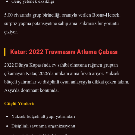
Genç yetenek eksikliği
5.00 civarında grup birinciliği oranıyla verilen Bosna-Hersek,
sürpriz yapma potansiyeline sahip ama istikrarsız bir görüntü
çiziyor.
Katar: 2022 Travmasını Atlama Çabası
2022 Dünya Kupası'nda ev sahibi olmasına rağmen gruptan
çıkamayan Katar, 2026'da intikam alma fırsatı arıyor. Yüksek
bütçeli yatırımlar ve disiplinli oyun anlayışıyla dikkat çeken takım,
Asya'da dominant konumda.
Güçlü Yönleri:
Yüksek bütçeli alt yapı yatırımları
Disiplinli savunma organizasyonu