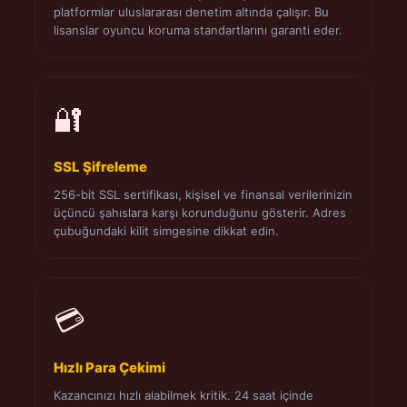
platformlar uluslararası denetim altında çalışır. Bu
lisanslar oyuncu koruma standartlarını garanti eder.
🔐
SSL Şifreleme
256-bit SSL sertifikası, kişisel ve finansal verilerinizin
üçüncü şahıslara karşı korunduğunu gösterir. Adres
çubuğundaki kilit simgesine dikkat edin.
💳
Hızlı Para Çekimi
Kazancınızı hızlı alabilmek kritik. 24 saat içinde