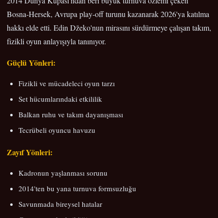
2014 Dünya Kupası'ndan beri büyük turnuva özlemi çeken
Bosna-Hersek, Avrupa play-off turunu kazanarak 2026'ya katılma
hakkı elde etti. Edin Džeko'nun mirasını sürdürmeye çalışan takım,
fizikli oyun anlayışıyla tanınıyor.
Güçlü Yönleri:
Fizikli ve mücadeleci oyun tarzı
Set hücumlarındaki etkililik
Balkan ruhu ve takım dayanışması
Tecrübeli oyuncu havuzu
Zayıf Yönleri:
Kadronun yaşlanması sorunu
2014'ten bu yana turnuva formsuzluğu
Savunmada bireysel hatalar