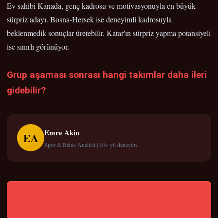
Ev sahibi Kanada, genç kadrosu ve motivasyonuyla en büyük
sürpriz adayı. Bosna-Hersek ise deneyimli kadrosuyla
beklenmedik sonuçlar üretebilir. Katar'ın sürpriz yapma potansiyeli
ise sınırlı görünüyor.
Grup aşaması sonrası hangi takımlar daha ileri
gidebilir?
Emre Akin
EA
Spor & Bahis Analisti | 10+ yil deneyim
Hemen Bahis Yapmaya