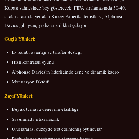
Kupası sahnesinde boy gösterecek. FIFA sıralamasında 30-40.
sıralar arasında yer alan Kuzey Amerika temsilcisi, Alphonso
Davies gibi genç yıldızlarla dikkat çekiyor.
Güçlü Yönleri:
Ev sahibi avantajı ve taraftar desteği
Hızlı kontratak oyunu
Alphonso Davies'in liderliğinde genç ve dinamik kadro
Motivasyon faktörü
Zayıf Yönleri:
Büyük turnuva deneyimi eksikliği
Savunmada istikrarsızlık
Uluslararası düzeyde test edilmemiş oyuncular
Baskı altında performans gösterme kaygısı