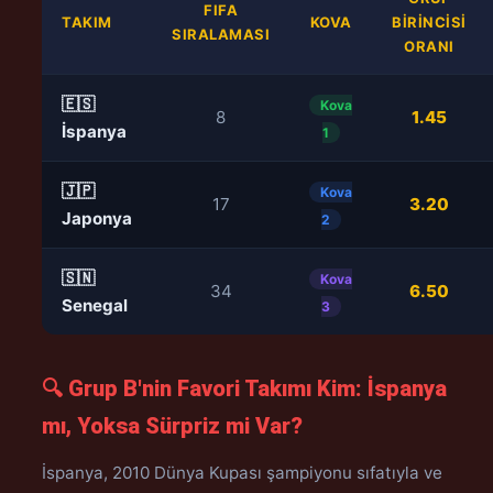
FIFA
TAKIM
KOVA
BIRINCISI
SIRALAMASI
ORANI
🇪🇸
Kova
8
1.45
İspanya
1
🇯🇵
Kova
17
3.20
Japonya
2
🇸🇳
Kova
34
6.50
Senegal
3
🔍 Grup B'nin Favori Takımı Kim: İspanya
mı, Yoksa Sürpriz mi Var?
İspanya, 2010 Dünya Kupası şampiyonu sıfatıyla ve