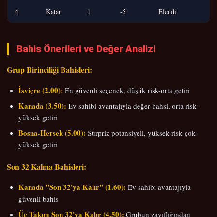
4
Katar
1
-5
Elendi
Bahis Önerileri ve Değer Analizi
Grup Birinciliği Bahisleri:
İsviçre (2.00):
En güvenli seçenek, düşük risk-orta getiri
Kanada (3.50):
Ev sahibi avantajıyla değer bahsi, orta risk-
yüksek getiri
Bosna-Hersek (5.00):
Sürpriz potansiyeli, yüksek risk-çok
yüksek getiri
Son 32 Kalma Bahisleri:
Kanada "Son 32'ya Kalır" (1.60):
Ev sahibi avantajıyla
güvenli bahis
Üç Takım Son 32'ya Kalır (4.50):
Grubun zayıflığından