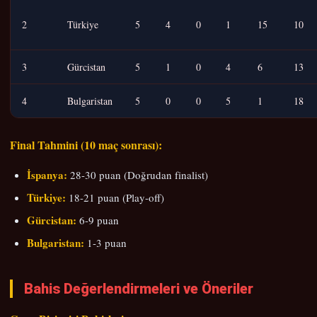
2
Türkiye
5
4
0
1
15
10
3
Gürcistan
5
1
0
4
6
13
4
Bulgaristan
5
0
0
5
1
18
Final Tahmini (10 maç sonrası):
İspanya:
28-30 puan (Doğrudan finalist)
Türkiye:
18-21 puan (Play-off)
Gürcistan:
6-9 puan
Bulgaristan:
1-3 puan
Bahis Değerlendirmeleri ve Öneriler