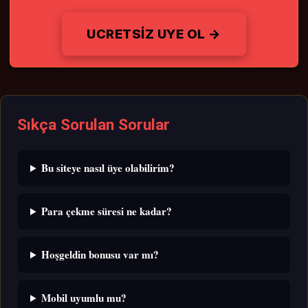
UCRETSIZ UYE OL →
Sıkça Sorulan Sorular
Bu siteye nasıl üye olabilirim?
Para çekme süresi ne kadar?
Hoşgeldin bonusu var mı?
Mobil uyumlu mu?