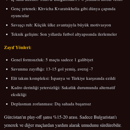
Genç yetenek: Khvicha Kvaratskhelia gibi dünya çapında
oyuncular
Savaşçı ruh: Küçük ülke avantajıyla büyük motivasyon
Teknik gelişim: Son yıllarda futbol altyapısında ilerlemeler
Zayıf Yönleri:
Genel formsuzluk: 5 maçta sadece 1 galibiyet
Savunma zayıflığı: 13-15 gol yemiş, averaj -7
Elit takım kompleksi: İspanya ve Türkiye karşısında ezildi
Kadro derinliği yetersizliği: Sakatlık durumunda alternatif
eksikliği
Deplasman zorlanması: Dış sahada başarısız
Gürcistan'ın play-off şansı %15-20 arası. Sadece Bulgaristan'ı
yenerek ve diğer maçlardan yardım alarak umudunu sürdürebilir.