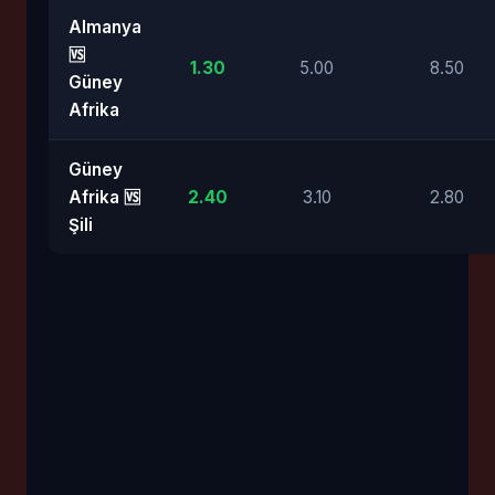
Almanya
🆚
1.30
5.00
8.50
Güney
Afrika
Güney
Afrika 🆚
2.40
3.10
2.80
Şili