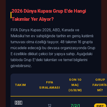
2026 Dünya Kupası Grup E'de Hangi
Takımlar Yer Alıyor?
FIFA Dünya Kupası 2026, ABD, Kanada ve
Meksika'nın ev sahipliğinde tarihin en geniş katılımlı
turnuvası olma özelliği taşıyor. 48 takımın 16 grupta
mücadele edeceği bu devasa organizasyonda Grup
E özellikle dikkat çekici bir yapıya sahip. Aşağıdaki
tabloda Grup E'deki takımları ve temel bilgilerini
görebilirsiniz.
SON 10
GRUP
FIFA
TAKIM
MAÇ
FAVORIS
SIRALAMASI
(G/B/M)
MI?
🇩🇪
12
7/2/1
EVET