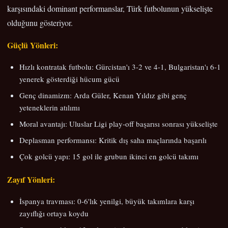
karşısındaki dominant performanslar, Türk futbolunun yükselişte
olduğunu gösteriyor.
Güçlü Yönleri:
Hızlı kontratak futbolu: Gürcistan'ı 3-2 ve 4-1, Bulgaristan'ı 6-1
yenerek gösterdiği hücum gücü
Genç dinamizm: Arda Güler, Kenan Yıldız gibi genç
yeteneklerin atılımı
Moral avantajı: Uluslar Ligi play-off başarısı sonrası yükselişte
Deplasman performansı: Kritik dış saha maçlarında başarılı
Çok golcü yapı: 15 gol ile grubun ikinci en golcü takımı
Zayıf Yönleri:
İspanya travması: 0-6'lık yenilgi, büyük takımlara karşı
zayıflığı ortaya koydu