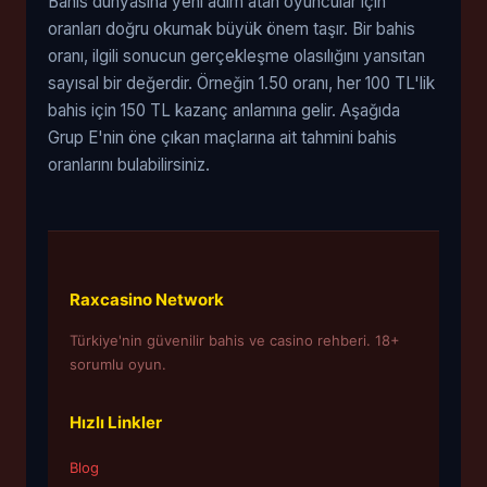
Bahis dünyasına yeni adım atan oyuncular için
oranları doğru okumak büyük önem taşır. Bir bahis
oranı, ilgili sonucun gerçekleşme olasılığını yansıtan
sayısal bir değerdir. Örneğin 1.50 oranı, her 100 TL'lik
bahis için 150 TL kazanç anlamına gelir. Aşağıda
Grup E'nin öne çıkan maçlarına ait tahmini bahis
oranlarını bulabilirsiniz.
Raxcasino Network
Türkiye'nin güvenilir bahis ve casino rehberi. 18+
sorumlu oyun.
Hızlı Linkler
Blog