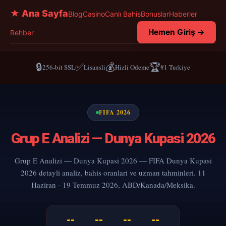
★ Ana Sayfa
Blog
Casino
Canlı Bahis
Bonuslar
Haberler
Hemen Giriş →
Rehber
🔒
✅
💰
🏆
256-bit SSL
Lisansli
Hizli Odeme
#1 Turkiye
FIFA 2026
Grup E Analizi — Dunya Kupasi 2026
Grup E Analizi — Dunya Kupasi 2026 — FIFA Dunya Kupasi
2026 detayli analiz, bahis oranlari ve uzman tahminleri. 11
Haziran - 19 Temmuz 2026, ABD/Kanada/Meksika.
--
--
--
--