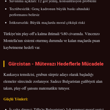
Savunma açıkları: 12 gol yemiş, konsantrasyon problemi
Tecrübesizlik: Genç kadronun büyük baskı altındaki
performansı belirsiz
İstikrarsızlık: Büyük maçlarda moral çöküşü riski
Türkiye'nin play-off'a kalma ihtimali %80 civarında. Vincenzo
Montella'nın sistemi oturmuş durumda ve kalan maçlarda puan
kaybetmeme hedefi var.
Gürcistan - Mütevazı Hedeflerle Mücadele
Kaukasya temsilcisi, grubun sürpriz adayı olarak başladığı
elemeler sürecinde zorlanıyor. Sadece Bulgaristan galibiyeti alan
takım, play-off şansını matematikte tutuyor.
Güçlü Yönleri:
İç saha direnci: Tiflis'te Bulgaristan'ı 3-0 yenmesi moral verici