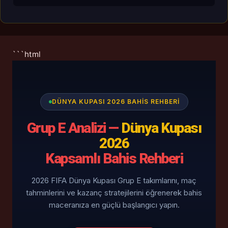
```html
DÜNYA KUPASI 2026 BAHIS REHBERI
Grup E Analizi —
Dünya Kupası
2026
Kapsamlı Bahis Rehberi
2026 FIFA Dünya Kupası Grup E takımlarını, maç
tahminlerini ve kazanç stratejilerini öğrenerek bahis
maceranıza en güçlü başlangıcı yapın.