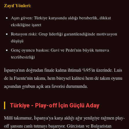
Zayıf Yönleri:
Aşırı güven: Türkiye karşısında aldığı beraberlik, dikkat
eksikliğine işaret
Rotasyon riski: Grup liderliği garantilendiğinde motivasyon
düşüşü
Genç oyuncu baskısı: Gavi ve Pedri'nin büyük turnuva
tecrübesizliği
İspanya'nın doğrudan finale kalma ihtimali %95'in üzerinde. Luis
de la Fuente'nin takımı, hem bireysel kalitesi hem de takım oyunu
açısından grubun açık ara favorisi durumunda.
Türkiye - Play-off İçin Güçlü Aday
Millî takımımız, İspanya'ya karşı aldığı ağır yenilgiye rağmen play-
off şansını canlı tutmayı başarıyor. Gürcistan ve Bulgaristan