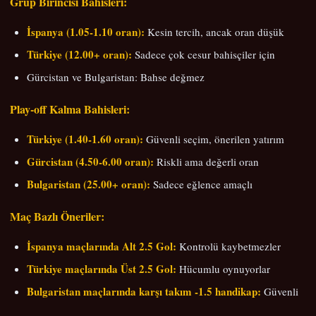
Grup Birincisi Bahisleri:
İspanya (1.05-1.10 oran):
Kesin tercih, ancak oran düşük
Türkiye (12.00+ oran):
Sadece çok cesur bahisçiler için
Gürcistan ve Bulgaristan: Bahse değmez
Play-off Kalma Bahisleri:
Türkiye (1.40-1.60 oran):
Güvenli seçim, önerilen yatırım
Gürcistan (4.50-6.00 oran):
Riskli ama değerli oran
Bulgaristan (25.00+ oran):
Sadece eğlence amaçlı
Maç Bazlı Öneriler:
İspanya maçlarında Alt 2.5 Gol:
Kontrolü kaybetmezler
Türkiye maçlarında Üst 2.5 Gol:
Hücumlu oynuyorlar
Bulgaristan maçlarında karşı takım -1.5 handikap:
Güvenli