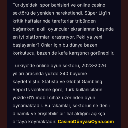
Türkiye'deki spor bahisleri ve online casino
sektörü de yeniden hareketlendi. Süper Lig'in
kritik haftalarında taraftarlar tribünden
bağırırken, akıllı oyuncular ekranlarının başında
en iyi platformları araştırıyor. Peki ya yeni
başlayanlar? Onlar için bu dünya bazen
korkutucu, bazen de kafa karıştırıcı görünebilir.
Türkiye'de online oyun sektörü, 2023-2026
yılları arasında yüzde 340 büyüme
kaydetmiştir. Statista ve Global Gambling
Reports verilerine göre, Türk kullanıcıların
yüzde 61'i mobil cihaz üzerinden oyun
oynamaktadır. Bu rakamlar, sektörün ne denli
dinamik ve erişilebilir bir hal aldığını açıkça
ortaya koymaktadır.
CasinoDünyasıOyna.com