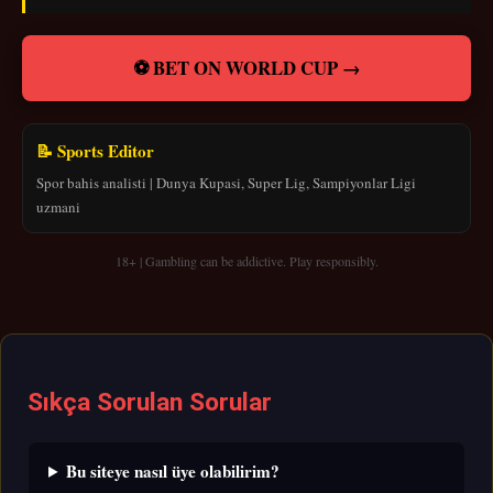
⚽ BET ON WORLD CUP →
📝 Sports Editor
Spor bahis analisti | Dunya Kupasi, Super Lig, Sampiyonlar Ligi
uzmani
18+ | Gambling can be addictive. Play responsibly.
Sıkça Sorulan Sorular
Bu siteye nasıl üye olabilirim?