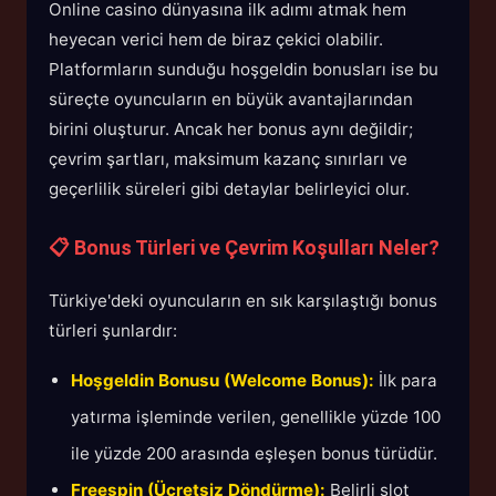
Online casino dünyasına ilk adımı atmak hem
heyecan verici hem de biraz çekici olabilir.
Platformların sunduğu hoşgeldin bonusları ise bu
süreçte oyuncuların en büyük avantajlarından
birini oluşturur. Ancak her bonus aynı değildir;
çevrim şartları, maksimum kazanç sınırları ve
geçerlilik süreleri gibi detaylar belirleyici olur.
📋 Bonus Türleri ve Çevrim Koşulları Neler?
Türkiye'deki oyuncuların en sık karşılaştığı bonus
türleri şunlardır:
Hoşgeldin Bonusu (Welcome Bonus):
İlk para
yatırma işleminde verilen, genellikle yüzde 100
ile yüzde 200 arasında eşleşen bonus türüdür.
Freespin (Ücretsiz Döndürme):
Belirli slot