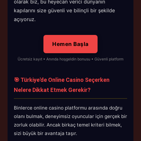
olarak biz, bu heyecan verici dünyanın
kapılarını size güvenli ve bilinçli bir şekilde
açıyoruz.
Hemen Başla
Ücretsiz kayıt • Anında hoşgeldin bonusu • Güvenli platform
🎯 Türkiye'de Online Casino Seçerken
Nelere Dikkat Etmek Gerekir?
Binlerce online casino platformu arasında doğru
olanı bulmak, deneyimsiz oyuncular için gerçek bir
zorluk olabilir. Ancak birkaç temel kriteri bilmek,
sizi büyük bir avantaja taşır.