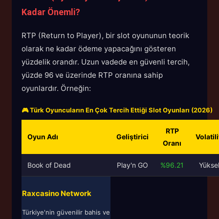
Kadar Önemli?
RTP (Return to Player), bir slot oyununun teorik
olarak ne kadar ödeme yapacağını gösteren
yüzdelik orandır. Uzun vadede en güvenli tercih,
yüzde 96 ve üzerinde RTP oranına sahip
oyunlardır. Örneğin:
🎮 Türk Oyuncuların En Çok Tercih Ettiği Slot Oyunları (2026)
RTP
Oyun Adı
Geliştirici
Volatili
Oranı
Book of Dead
Play'n GO
%96.21
Yükse
Raxcasino Network
Türkiye'nin güvenilir bahis ve