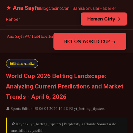
★ Ana Sayfa
Blog
Casino
Canlı Bahis
Bonuslar
Haberler
Hemen Giriş →
Rehber
Ana Sayfa
WC Hub
Haberler
BET ON WORLD CUP →
🎰 Bahis Analizi
World Cup 2026 Betting Landscape:
Analyzing Current Predictions and Market
Trends - April 6, 2026
👤 Sports Editor | 📅 06.04.2026 16:18 | 🌐 yt_betting_tipsters
🔎 Kaynak: yt_betting_tipsters | Perplexity + Claude Sonnet 4 ile
arastirildi ve yazildi