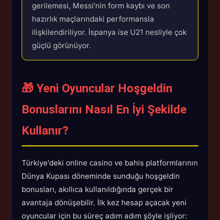
gerilemesi, Messi'nin form kaybı ve son
hazırlık maçlarındaki performansla
ilişkilendiriliyor. İspanya ise U21 nesliyle çok
güçlü görünüyor.
🎁 Yeni Oyuncular Hoşgeldin
Bonuslarını Nasıl En İyi Şekilde
Kullanır?
Türkiye'deki online casino ve bahis platformlarının
Dünya Kupası döneminde sunduğu hoşgeldin
bonusları, akıllıca kullanıldığında gerçek bir
avantaja dönüşebilir. İlk kez hesap açacak yeni
oyuncular için bu süreç adım adım şöyle işliyor: