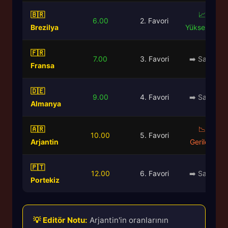
🇧🇷
📈
6.00
2. Favori
Brezilya
Yükseliyor
🇫🇷
7.00
3. Favori
➡️ Sabit
Fransa
🇩🇪
9.00
4. Favori
➡️ Sabit
Almanya
🇦🇷
📉
10.00
5. Favori
Arjantin
Geriledi
🇵🇹
12.00
6. Favori
➡️ Sabit
Portekiz
💡 Editör Notu:
Arjantin'in oranlarının