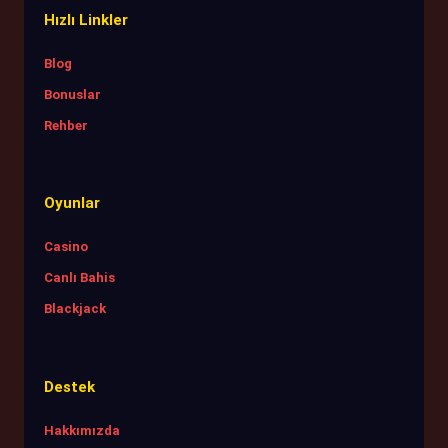
Hızlı Linkler
Blog
Bonuslar
Rehber
Oyunlar
Casino
Canlı Bahis
Blackjack
Destek
Hakkımızda