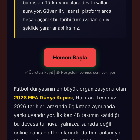
bonusları Türk oyunculara dev fırsatlar
sunuyor. Güvenilir, lisanslı platformlarda
hesap açarak bu tarihi turnuvadan en iyi
şekilde yararlanabilirsiniz.
Hemen Başla
✅ Ücretsiz kayıt | 🎁 Hoşgeldin bonusu seni bekliyor
Futbol dünyasının en büyük organizasyonu olan
2026 FIFA Dünya Kupası
, Haziran–Temmuz
2026 tarihleri arasında üç kıtada aynı anda
yankı uyandırıyor. İlk kez 48 takımın katıldığı
bu devasa turnuva, yalnızca sahada değil,
online bahis platformlarında da tam anlamıyla