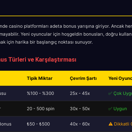
e casino platformları adeta bonus yarışına giriyor. Ancak her 
ayabilir. Yeni oyuncular için hoşgeldin bonusları, doğru kullan
ak için harika bir başlangıç noktası sunuyor.
us Türleri ve Karşılaştırması
Tipik Miktar
Çevrim Şartı
Yeni Oyunc
usu
%100 - %300
25x - 45x
✅ Çok Uyg
r
20 - 500 spin
30x - 50x
✅ Uygun
 Bonus
₺50 - ₺500
40x - 60x
⚠️ Dikkatli