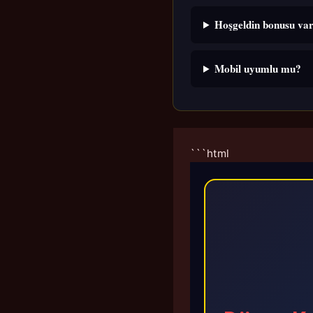
Hoşgeldin bonusu va
Mobil uyumlu mu?
```html