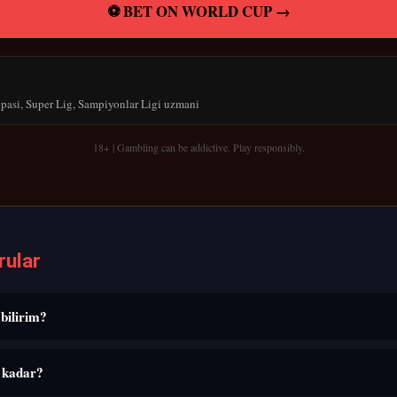
⚽ BET ON WORLD CUP →
upasi, Super Lig, Sampiyonlar Ligi uzmani
18+ | Gambling can be addictive. Play responsibly.
rular
abilirim?
 kadar?