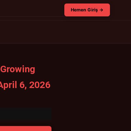
Hemen Giriş →
 Growing
pril 6, 2026