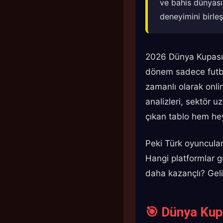
ve bahis dünyası
deneyimini birle
2026 Dünya Kupası T
dönem sadece futbo
zamanlı olarak onli
analizleri, sektör u
çıkan tablo hem hey
Peki Türk oyuncular
Hangi platformlar g
daha kazançlı? Geli
🎯 Dünya Kup