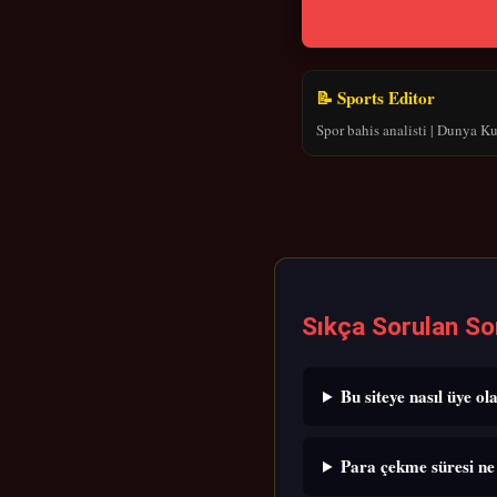
📝 Sports Editor
Spor bahis analisti | Dunya K
Sıkça Sorulan So
Bu siteye nasıl üye ol
Para çekme süresi ne