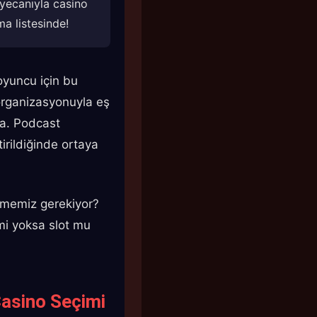
eyecanıyla casino
a listesinde!
oyuncu için bu
organizasyonuyla eş
da. Podcast
tirildiğinde ortaya
ilmemiz gerekiyor?
 mi yoksa slot mu
Casino Seçimi