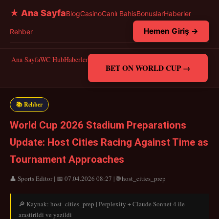
★ Ana Sayfa
Blog
Casino
Canlı Bahis
Bonuslar
Haberler
Hemen Giriş →
Rehber
Ana Sayfa
WC Hub
Haberler
BET ON WORLD CUP →
📚 Rehber
World Cup 2026 Stadium Preparations
Update: Host Cities Racing Against Time as
Tournament Approaches
👤 Sports Editor | 📅 07.04.2026 08:27 | 🌐 host_cities_prep
🔎 Kaynak: host_cities_prep | Perplexity + Claude Sonnet 4 ile
arastirildi ve yazildi