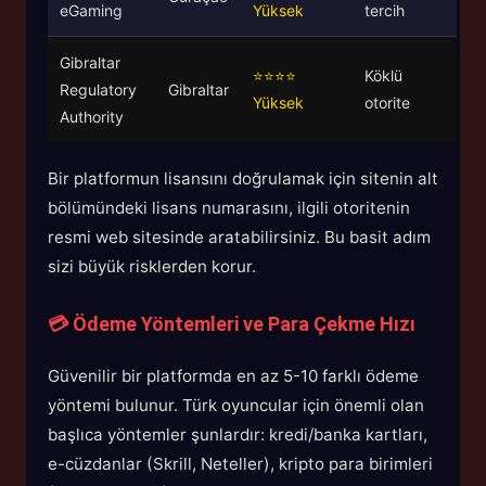
eGaming
Yüksek
tercih
Gibraltar
⭐⭐⭐⭐
Köklü
Regulatory
Gibraltar
Yüksek
otorite
Authority
Bir platformun lisansını doğrulamak için sitenin alt
bölümündeki lisans numarasını, ilgili otoritenin
resmi web sitesinde aratabilirsiniz. Bu basit adım
sizi büyük risklerden korur.
💳 Ödeme Yöntemleri ve Para Çekme Hızı
Güvenilir bir platformda en az 5-10 farklı ödeme
yöntemi bulunur. Türk oyuncular için önemli olan
başlıca yöntemler şunlardır: kredi/banka kartları,
e-cüzdanlar (Skrill, Neteller), kripto para birimleri