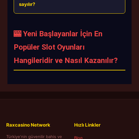
sayılır?
🎰 Yeni Başlayanlar İçin En
Popüler Slot Oyunları
Hangileridir ve Nasıl Kazanılır?
Raxcasino Network
Hızlı Linkler
Türkiye'nin güvenilir bahis ve
Blog