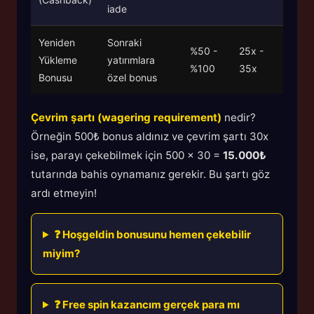
iade
Yeniden
Sonraki
%50 -
25x -
Yükleme
yatırımlara
%100
35x
Bonusu
özel bonus
Çevrim şartı (wagering requirement)
nedir?
Örneğin 500₺ bonus aldınız ve çevrim şartı 30x
ise, parayı çekebilmek için 500 × 30 =
15.000₺
tutarında bahis oynamanız gerekir. Bu şartı göz
ardı etmeyin!
❓ Hoşgeldin bonusunu hemen çekebilir
miyim?
❓ Free spin kazancım gerçek para mı