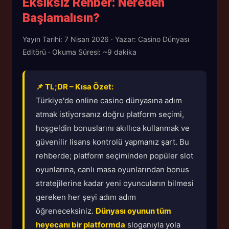
Eksiksiz Rehber: Nereden
Başlamalısın?
Yayın Tarihi: 7 Nisan 2026 · Yazar: Casino Dünyası
Editörü · Okuma Süresi: ~9 dakika
📌 TL;DR – Kısa Özet:
Türkiye'de online casino dünyasına adım
atmak istiyorsanız doğru platform seçimi,
hoşgeldin bonuslarını akıllıca kullanmak ve
güvenilir lisans kontrolü yapmanız şart. Bu
rehberde; platform seçiminden popüler slot
oyunlarına, canlı masa oyunlarından bonus
stratejilerine kadar yeni oyuncuların bilmesi
gereken her şeyi adım adım
öğreneceksiniz.
Dünyası oyunun tüm
heyecanı bir platformda
sloganıyla yola