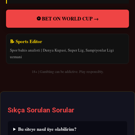
⚽ BET ON WORLD CUP →
📝 Sports Editor
Spor bahis analisti | Dunya Kupasi, Super Lig, Sampiyonlar Ligi
uzmani
18+ | Gambling can be addictive. Play responsibly.
Sıkça Sorulan Sorular
Bu siteye nasıl üye olabilirim?