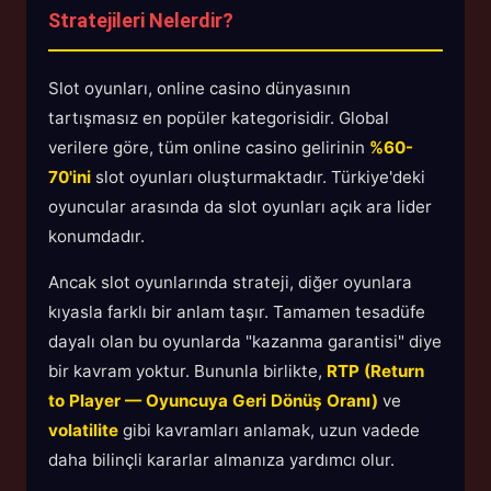
Stratejileri Nelerdir?
Slot oyunları, online casino dünyasının
tartışmasız en popüler kategorisidir. Global
verilere göre, tüm online casino gelirinin
%60-
70'ini
slot oyunları oluşturmaktadır. Türkiye'deki
oyuncular arasında da slot oyunları açık ara lider
konumdadır.
Ancak slot oyunlarında strateji, diğer oyunlara
kıyasla farklı bir anlam taşır. Tamamen tesadüfe
dayalı olan bu oyunlarda "kazanma garantisi" diye
bir kavram yoktur. Bununla birlikte,
RTP (Return
to Player — Oyuncuya Geri Dönüş Oranı)
ve
volatilite
gibi kavramları anlamak, uzun vadede
daha bilinçli kararlar almanıza yardımcı olur.