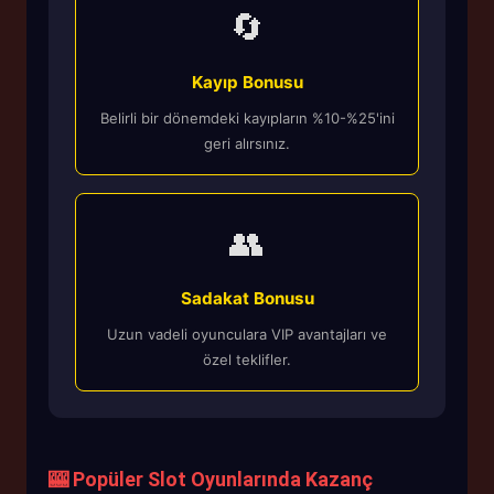
🔄
Kayıp Bonusu
Belirli bir dönemdeki kayıpların %10-%25'ini
geri alırsınız.
👥
Sadakat Bonusu
Uzun vadeli oyunculara VIP avantajları ve
özel teklifler.
🎰 Popüler Slot Oyunlarında Kazanç