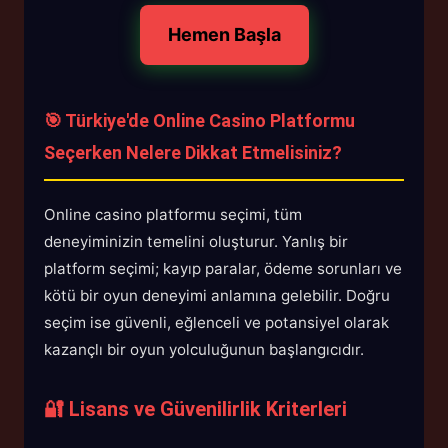
Hemen Başla
🎯 Türkiye'de Online Casino Platformu
Seçerken Nelere Dikkat Etmelisiniz?
Online casino platformu seçimi, tüm
deneyiminizin temelini oluşturur. Yanlış bir
platform seçimi; kayıp paralar, ödeme sorunları ve
kötü bir oyun deneyimi anlamına gelebilir. Doğru
seçim ise güvenli, eğlenceli ve potansiyel olarak
kazançlı bir oyun yolculuğunun başlangıcıdır.
🔐 Lisans ve Güvenilirlik Kriterleri