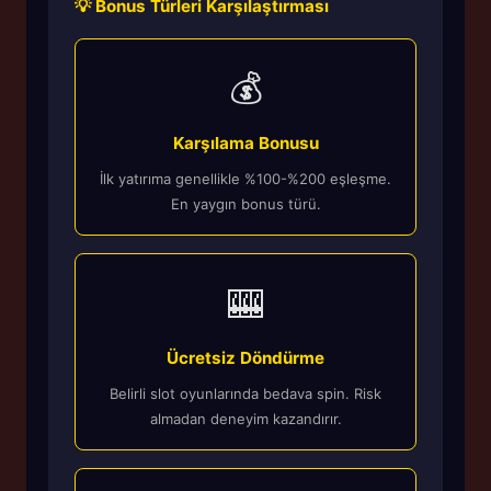
💡 Bonus Türleri Karşılaştırması
💰
Karşılama Bonusu
İlk yatırıma genellikle %100-%200 eşleşme.
En yaygın bonus türü.
🎰
Ücretsiz Döndürme
Belirli slot oyunlarında bedava spin. Risk
almadan deneyim kazandırır.