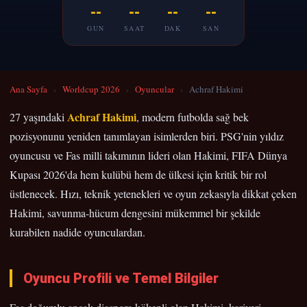
--
--
--
--
GUN
SAAT
DAK
SAN
Ana Sayfa
›
Worldcup 2026
›
Oyuncular
›
Achraf Hakimi
Achraf Hakimi
27 yaşındaki
, modern futbolda sağ bek
pozisyonunu yeniden tanımlayan isimlerden biri. PSG'nin yıldız
oyuncusu ve Fas milli takımının lideri olan Hakimi, FIFA Dünya
Kupası 2026'da hem kulübü hem de ülkesi için kritik bir rol
üstlenecek. Hızı, teknik yetenekleri ve oyun zekasıyla dikkat çeken
Hakimi, savunma-hücum dengesini mükemmel bir şekilde
kurabilen nadide oyunculardan.
Oyuncu Profili ve Temel Bilgiler