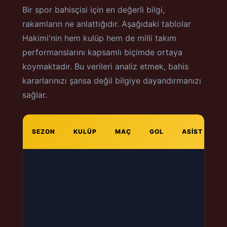
Bir spor bahisçisi için en değerli bilgi,
rakamların ne anlattığıdır. Aşağıdaki tablolar
Hakimi'nin hem kulüp hem de milli takım
performanslarını kapsamlı biçimde ortaya
koymaktadır. Bu verileri analiz etmek, bahis
kararlarınızı şansa değil bilgiye dayandırmanızı
sağlar.
B
SEZON
KULÜP
MAÇ
GOL
ASIST
D