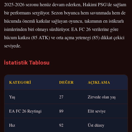
2025-2026 sezonu henüz devam ederken, Hakimi PSG'de sağlam
bir performans sergiliyor. Sezon boyunca hem savunmada hem de
hücumda önemli katkılar sağlayan oyuncu, takımının en istikrarlı
isimlerinden biri olmayı sürdürüyor. EA FC 26 verilerine göre
hücum katkısı (85 ATK) ve orta açma yetenegi (85) dikkat çekici
seviyede.
İstatistik Tablosu
KATEGORI
DEĞER
AÇIKLAMA
Yaş
27
Zirvede olan yaş
EA FC 26 Reytingi
89
Elit seviye
Hız
92
Üst düzey