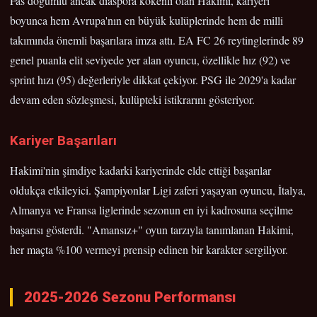
Fas doğumlu ancak diaspora kökenli olan Hakimi, kariyeri
boyunca hem Avrupa'nın en büyük kulüplerinde hem de milli
takımında önemli başarılara imza attı. EA FC 26 reytinglerinde 89
genel puanla elit seviyede yer alan oyuncu, özellikle hız (92) ve
sprint hızı (95) değerleriyle dikkat çekiyor. PSG ile 2029'a kadar
devam eden sözleşmesi, kulüpteki istikrarını gösteriyor.
Kariyer Başarıları
Hakimi'nin şimdiye kadarki kariyerinde elde ettiği başarılar
oldukça etkileyici. Şampiyonlar Ligi zaferi yaşayan oyuncu, İtalya,
Almanya ve Fransa liglerinde sezonun en iyi kadrosuna seçilme
başarısı gösterdi. "Amansız+" oyun tarzıyla tanımlanan Hakimi,
her maçta %100 vermeyi prensip edinen bir karakter sergiliyor.
2025-2026 Sezonu Performansı