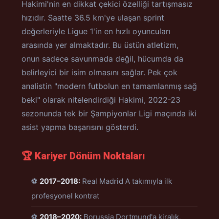
Hakimi'nin en dikkat çekici özelliği tartışmasız
hızıdır. Saatte 36.5 km'ye ulaşan sprint
değerleriyle Ligue 1'in en hızlı oyuncuları
arasında yer almaktadır. Bu üstün atletizm,
onun sadece savunmada değil, hücumda da
belirleyici bir isim olmasını sağlar. Pek çok
analistin "modern futbolun en tamamlanmış sağ
beki" olarak nitelendirdiği Hakimi, 2022-23
sezonunda tek bir Şampiyonlar Ligi maçında iki
asist yapma başarısını gösterdi.
🏆 Kariyer Dönüm Noktaları
⚽
2017–2018:
Real Madrid A takımıyla ilk
profesyonel kontrat
⚽
2018–2020:
Borussia Dortmund'a kiralık,