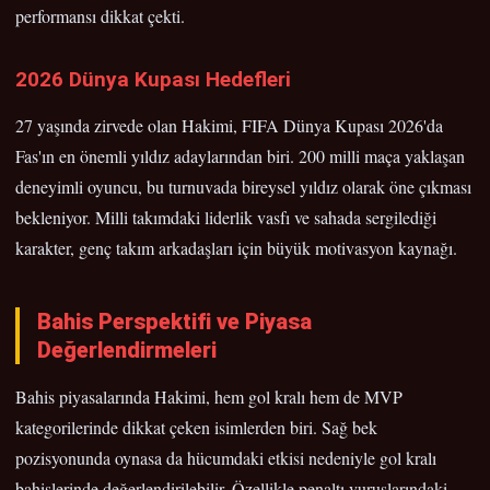
performansı dikkat çekti.
2026 Dünya Kupası Hedefleri
27 yaşında zirvede olan Hakimi, FIFA Dünya Kupası 2026'da
Fas'ın en önemli yıldız adaylarından biri. 200 milli maça yaklaşan
deneyimli oyuncu, bu turnuvada bireysel yıldız olarak öne çıkması
bekleniyor. Milli takımdaki liderlik vasfı ve sahada sergilediği
karakter, genç takım arkadaşları için büyük motivasyon kaynağı.
Bahis Perspektifi ve Piyasa
Değerlendirmeleri
Bahis piyasalarında Hakimi, hem gol kralı hem de MVP
kategorilerinde dikkat çeken isimlerden biri. Sağ bek
pozisyonunda oynasa da hücumdaki etkisi nedeniyle gol kralı
bahislerinde değerlendirilebilir. Özellikle penaltı vuruşlarındaki