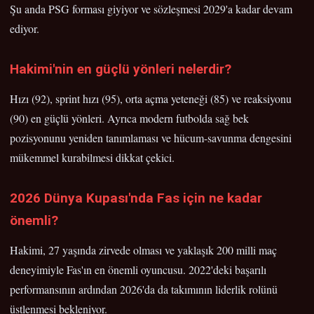
Şu anda PSG forması giyiyor ve sözleşmesi 2029'a kadar devam
ediyor.
Hakimi'nin en güçlü yönleri nelerdir?
Hızı (92), sprint hızı (95), orta açma yeteneği (85) ve reaksiyonu
(90) en güçlü yönleri. Ayrıca modern futbolda sağ bek
pozisyonunu yeniden tanımlaması ve hücum-savunma dengesini
mükemmel kurabilmesi dikkat çekici.
2026 Dünya Kupası'nda Fas için ne kadar
önemli?
Hakimi, 27 yaşında zirvede olması ve yaklaşık 200 milli maç
deneyimiyle Fas'ın en önemli oyuncusu. 2022'deki başarılı
performansının ardından 2026'da da takımının liderlik rolünü
üstlenmesi bekleniyor.