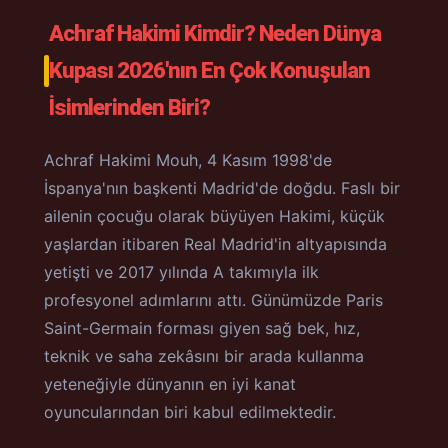
Achraf Hakimi Kimdir? Neden Dünya
Kupası 2026'nın En Çok Konuşulan
İsimlerinden Biri?
Achraf Hakimi Mouh, 4 Kasım 1998'de
İspanya'nın başkenti Madrid'de doğdu. Faslı bir
ailenin çocuğu olarak büyüyen Hakimi, küçük
yaşlardan itibaren Real Madrid'in altyapısında
yetişti ve 2017 yılında A takımıyla ilk
profesyonel adımlarını attı. Günümüzde Paris
Saint-Germain forması giyen sağ bek, hız,
teknik ve saha zekâsını bir arada kullanma
yeteneğiyle dünyanın en iyi kanat
oyuncularından biri kabul edilmektedir.