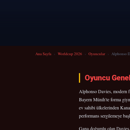
Ana Sayfa
›
Worldcup 2026
›
Oyuncular
›
Alphonso D
Oyuncu Genel 
Alphonso Davies, modern fut
Bayern Münih'te forma giym
ev sahibi ülkelerinden Kana
performans sergilemeye başl
Gana doğumlu olan Davies, g