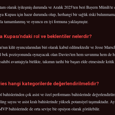
am olarak iyileşmiş durumda ve Aralık 2025'ten beri Bayern Münih'te 
 Kupası için hazır durumda olup, herhangi bir sağlık riski bulunmama
ıyla tamamlanmış ve oyuncu en iyi formuna yaklaşmıştır.
 Kupası'ndaki rol ve beklentiler nelerdir?
'nın kilit oyuncularından biri olarak kabul edilmektedir ve Jesse Marsc
r. Sol bek pozisyonunda oynayacak olan Davies'ten hem savunma hem d
ahibi avantajıyla birlikte, takımın tarihi bir başarı elde etmesinde kriti
es hangi kategorilerde değerlendirilmelidir?
 bahislerinden çok asist ve özel performans bahislerinde değerlendirilme
bling sayısı ve asist kralı bahislerinde yüksek potansiyel taşımaktadır. 
VP bahislerinde de orta seviye bir opsiyon olarak görülebilir.