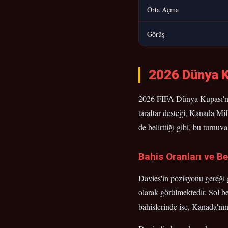
Orta Açma
Görüş
2026 Dünya K
2026 FIFA Dünya Kupası'nın
taraftar desteği, Kanada Mil
de belirttiği gibi, bu turnuv
Bahis Oranları ve Be
Davies'in pozisyonu gereği g
olarak görülmektedir. Sol be
bahislerinde ise, Kanada'nı