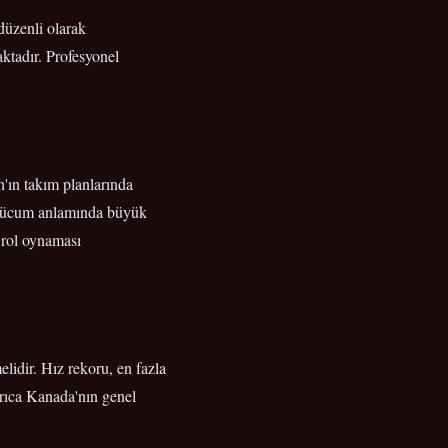
düzenli olarak
ktadır. Profesyonel
h'ın takım planlarında
e hücum anlamında büyük
k rol oynaması
lidir. Hız rekoru, en fazla
Ayrıca Kanada'nın genel