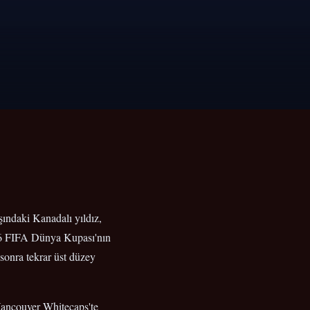
şındaki Kanadalı yıldız,
026 FIFA Dünya Kupası'nın
sonra tekrar üst düzey
 Vancouver Whitecaps'te