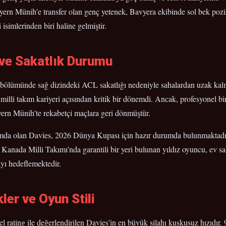
ayern Münih'e transfer olan genç yetenek, Bavyera ekibinde sol bek poz
simlerinden biri haline gelmiştir.
ve Sakatlık Durumu
 bölümünde sağ dizindeki ACL sakatlığı nedeniyle sahalardan uzak kal
illi takım kariyeri açısından kritik bir dönemdi. Ancak, profesyonel bir
ern Münih'te rekabetçi maçlara geri dönmüştür.
umda olan Davies, 2026 Dünya Kupası için hazır durumda bulunmaktadı
Kanada Milli Takımı'nda garantili bir yeri bulunan yıldız oyuncu, ev sa
ayı hedeflemektedir.
ler ve Oyun Stili
rating ile değerlendirilen Davies'in en büyük silahı kuşkusuz hızıdır. 