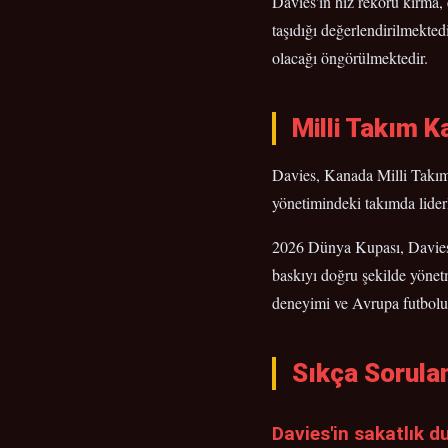
Davies'in hız rekoru kırma, 
taşıdığı değerlendirilmekted
olacağı öngörülmektedir.
Milli Takım K
Davies, Kanada Milli Takımı'
yönetimindeki takımda lider
2026 Dünya Kupası, Davies'i
baskıyı doğru şekilde yönet
deneyimi ve Avrupa futbolun
Sıkça Sorula
Davies'in sakatlık 