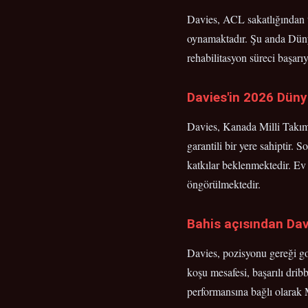
Davies, ACL sakatlığından t
oynamaktadır. Şu anda Dünya
rehabilitasyon süreci başar
Davies'in 2026 Dünya
Davies, Kanada Milli Takımı
garantili bir yere sahipti
katkılar beklenmektedir. Ev s
öngörülmektedir.
Bahis açısından Davi
Davies, pozisyonu gereği gol
koşu mesafesi, başarılı drib
performansına bağlı olarak M