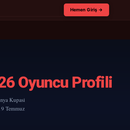
Hemen Giriş →
6 Oyuncu Profili
nya Kupasi
- 19 Temmuz