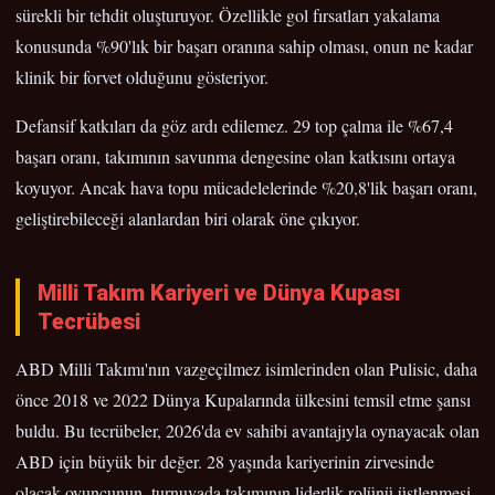
sürekli bir tehdit oluşturuyor. Özellikle gol fırsatları yakalama
konusunda %90'lık bir başarı oranına sahip olması, onun ne kadar
klinik bir forvet olduğunu gösteriyor.
Defansif katkıları da göz ardı edilemez. 29 top çalma ile %67,4
başarı oranı, takımının savunma dengesine olan katkısını ortaya
koyuyor. Ancak hava topu mücadelelerinde %20,8'lik başarı oranı,
geliştirebileceği alanlardan biri olarak öne çıkıyor.
Milli Takım Kariyeri ve Dünya Kupası
Tecrübesi
ABD Milli Takımı'nın vazgeçilmez isimlerinden olan Pulisic, daha
önce 2018 ve 2022 Dünya Kupalarında ülkesini temsil etme şansı
buldu. Bu tecrübeler, 2026'da ev sahibi avantajıyla oynayacak olan
ABD için büyük bir değer. 28 yaşında kariyerinin zirvesinde
olacak oyuncunun, turnuvada takımının liderlik rolünü üstlenmesi