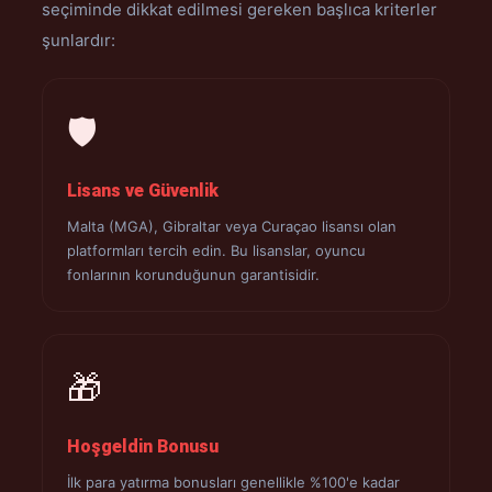
seçiminde dikkat edilmesi gereken başlıca kriterler
şunlardır:
🛡️
Lisans ve Güvenlik
Malta (MGA), Gibraltar veya Curaçao lisansı olan
platformları tercih edin. Bu lisanslar, oyuncu
fonlarının korunduğunun garantisidir.
🎁
Hoşgeldin Bonusu
İlk para yatırma bonusları genellikle %100'e kadar