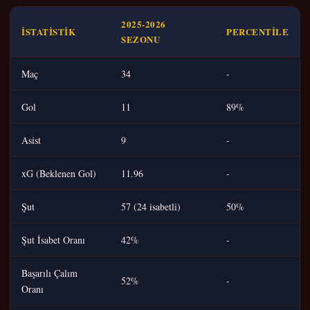
2025-2026
İSTATISTIK
PERCENTILE
SEZONU
Maç
34
-
Gol
11
89%
Asist
9
-
xG (Beklenen Gol)
11.96
-
Şut
57 (24 isabetli)
50%
Şut İsabet Oranı
42%
-
Başarılı Çalım
52%
-
Oranı