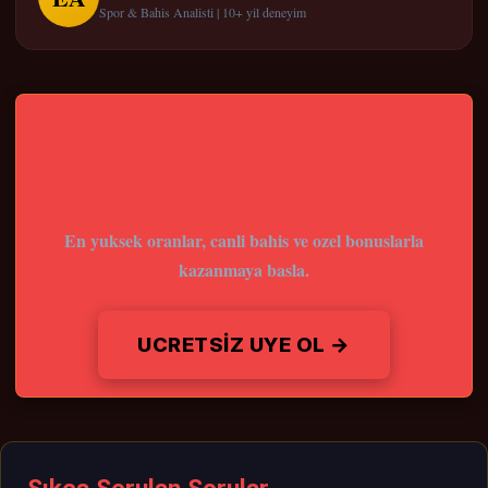
Spor & Bahis Analisti | 10+ yil deneyim
Hemen Bahis Yapmaya
Basla
En yuksek oranlar, canli bahis ve ozel bonuslarla
kazanmaya basla.
UCRETSIZ UYE OL →