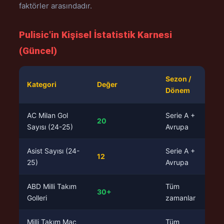
faktörler arasındadır.
Pulisic'in Kişisel İstatistik Karnesi
(Güncel)
Sezon /
Kategori
Değer
Dönem
AC Milan Gol
Serie A +
20
Sayısı (24-25)
Avrupa
Asist Sayısı (24-
Serie A +
12
25)
Avrupa
ABD Milli Takım
Tüm
30+
Golleri
zamanlar
Milli Takım Maç
Tüm