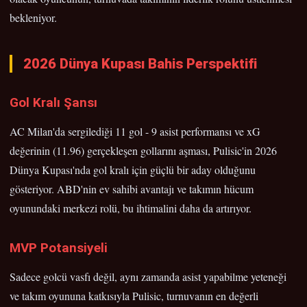
bekleniyor.
2026 Dünya Kupası Bahis Perspektifi
Gol Kralı Şansı
AC Milan'da sergilediği 11 gol - 9 asist performansı ve xG
değerinin (11.96) gerçekleşen gollarını aşması, Pulisic'in 2026
Dünya Kupası'nda gol kralı için güçlü bir aday olduğunu
gösteriyor. ABD'nin ev sahibi avantajı ve takımın hücum
oyunundaki merkezi rolü, bu ihtimalini daha da artırıyor.
MVP Potansiyeli
Sadece golcü vasfı değil, aynı zamanda asist yapabilme yeteneği
ve takım oyununa katkısıyla Pulisic, turnuvanın en değerli