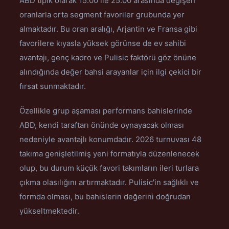
ABD tipik olarak 15.00 ile 25.00 arasında değişen
oranlarla orta segment favoriler grubunda yer
almaktadır. Bu oran aralığı, Arjantin ve Fransa gibi
favorilere kıyasla yüksek görünse de ev sahibi
avantajı, genç kadro ve Pulisic faktörü göz önüne
alındığında değer bahsi arayanlar için ilgi çekici bir
fırsat sunmaktadır.
Özellikle grup aşaması performans bahislerinde
ABD, kendi taraftarı önünde oynayacak olması
nedeniyle avantajlı konumdadır. 2026 turnuvası 48
takıma genişletilmiş yeni formatıyla düzenlenecek
olup, bu durum küçük favori takımların ileri turlara
çıkma olasılığını artırmaktadır. Pulisic'in sağlıklı ve
formda olması, bu bahislerin değerini doğrudan
yükseltmektedir.