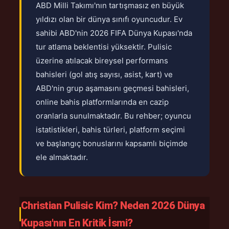
ABD Milli Takımı'nın tartışmasız en büyük
yıldızı olan bir dünya sınıfı oyuncudur. Ev
sahibi ABD'nin 2026 FIFA Dünya Kupası'nda
tur atlama beklentisi yüksektir. Pulisic
üzerine atılacak bireysel performans
bahisleri (gol atış sayısı, asist, kart) ve
ABD'nin grup aşamasını geçmesi bahisleri,
online bahis platformlarında en cazip
oranlarla sunulmaktadır. Bu rehber; oyuncu
istatistikleri, bahis türleri, platform seçimi
ve başlangıç bonuslarını kapsamlı biçimde
ele almaktadır.
Christian Pulisic Kim? Neden 2026 Dünya
Kupası'nın En Kritik İsmi?