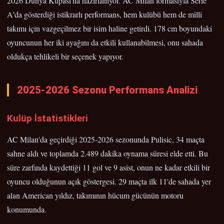
2026 Dünya Kupası'na hazırlanıyor. AC Milan formasıyla Serie
A'da gösterdiği istikrarlı performans, hem kulübü hem de milli
takımı için vazgeçilmez bir isim haline getirdi. 178 cm boyundaki
oyuncunun her iki ayağını da etkili kullanabilmesi, onu sahada
oldukça tehlikeli bir seçenek yapıyor.
2025-2026 Sezonu Performans Analizi
Kulüp İstatistikleri
AC Milan'da geçirdiği 2025-2026 sezonunda Pulisic, 34 maçta
sahne aldı ve toplamda 2.489 dakika oynama süresi elde etti. Bu
süre zarfında kaydettiği 11 gol ve 9 asist, onun ne kadar etkili bir
oyuncu olduğunun açık göstergesi. 29 maçta ilk 11'de sahada yer
alan American yıldız, takımının hücum gücünün motoru
konumunda.