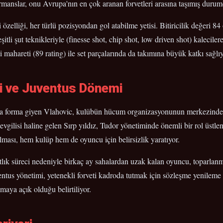
ormanslar, onu Avrupa'nın en çok aranan forvetleri arasına taşımış durum
zelliği, her türlü pozisyondan gol atabilme yetisi. Bitiricilik değeri 84
şitli şut teknikleriyle (finesse shot, chip shot, low driven shot) kalecilere
 mahareti (89 rating) ile set parçalarında da takımına büyük katkı sağlıy
ri ve Juventus Dönemi
a forma giyen Vlahovic, kulübün hücum organizasyonunun merkezinde y
evgilisi haline gelen Sırp yıldız, Tudor yönetiminde önemli bir rol üstl
ması, hem kulüp hem de oyuncu için belirsizlik yaratıyor.
ık süreci nedeniyle birkaç ay sahalardan uzak kalan oyuncu, toparlanm
tus yönetimi, yetenekli forveti kadroda tutmak için sözleşme yenileme
aya açık olduğu belirtiliyor.