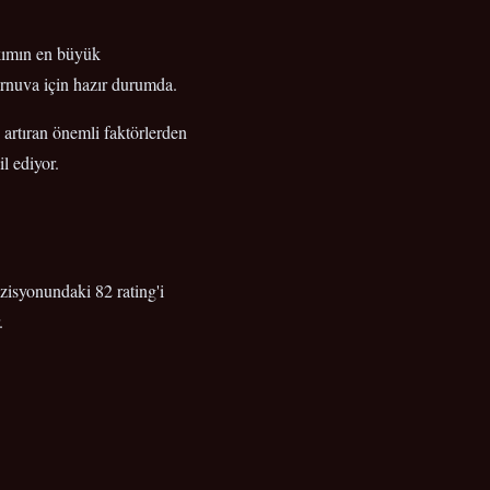
akımın en büyük
urnuva için hazır durumda.
 artıran önemli faktörlerden
l ediyor.
ozisyonundaki 82 rating'i
.