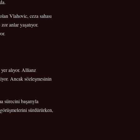
da.
 olan Vlahovic, ceza sahası
 zor anlar yaşatıyor.
or.
er alıyor. Allianz
eniyor. Ancak sözleşmesinin
a sürecini başarıyla
 görüşmelerini sürdürürken,