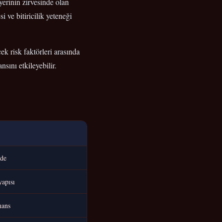
erinin zirvesinde olan
 ve bitiricilik yeteneği
ek risk faktörleri arasında
sını etkileyebilir.
nde
yapısı
mans