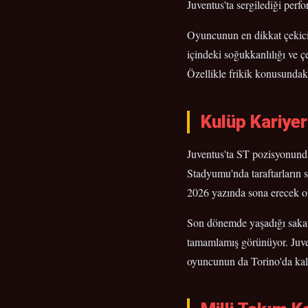
Juventus'ta sergilediği perf
Oyuncunun en dikkat çekici ö
içindeki soğukkanlılığı ve çe
Özellikle frikik konusundaki
Kulüp Kariye
Juventus'ta ST pozisyonund
Stadyumu'nda taraftarların s
2026 yazında sona erecek ol
Son dönemde yaşadığı sakatl
tamamlamış görünüyor. Juven
oyuncunun da Torino'da kalm