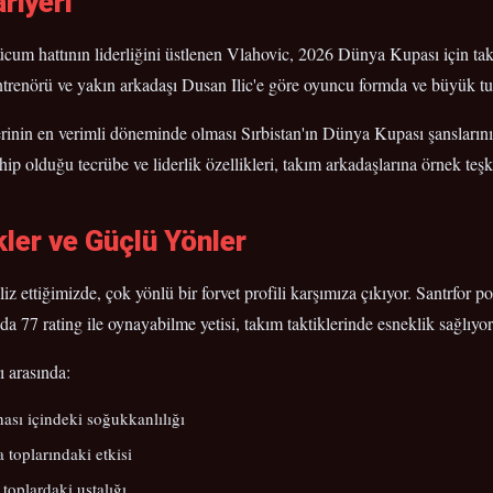
riyeri
hücum hattının liderliğini üstlenen Vlahovic, 2026 Dünya Kupası için t
antrenörü ve yakın arkadaşı Dusan Ilic'e göre oyuncu formda ve büyük t
erinin en verimli döneminde olması Sırbistan'ın Dünya Kupası şanslarını
ip olduğu tecrübe ve liderlik özellikleri, takım arkadaşlarına örnek teşki
kler ve Güçlü Yönler
iz ettiğimizde, çok yönlü bir forvet profili karşımıza çıkıyor. Santrfor p
da 77 rating ile oynayabilme yetisi, takım taktiklerinde esneklik sağlıyor
 arasında:
ası içindeki soğukkanlılığı
toplarındaki etkisi
oplardaki ustalığı