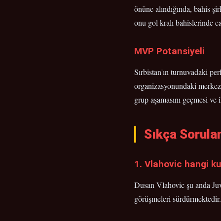
önüne alındığında, bahis şirke
onu gol kralı bahislerinde ca
MVP Potansiyeli
Sırbistan'ın turnuvadaki pe
organizasyonundaki merkezi r
grup aşamasını geçmesi ve il
Sıkça Sorula
1. Vlahovic hangi k
Dusan Vlahovic şu anda Juv
görüşmeleri sürdürmektedir.