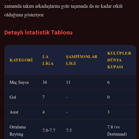
zamanda takım arkadaşlarını gole taşımada da ne kadar etkili
olduğunu gösteriyor.
Detaylı İstatistik Tablosu
KULÜPLER
LA
ŞAMPIYONLAR
KATEGORI
DÜNYA
LIGA
LIGI
KUPASI
Maç Sayısı
34
11
6
Gol
7
-
0
Asist
4
-
3
Ortalama
7.8 (vs
7.0-7.7
7.5
Reyting
Dortmund)