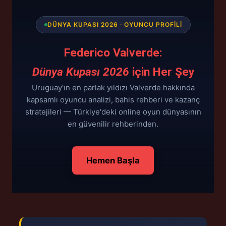
DÜNYA KUPASI 2026 · OYUNCU PROFILI
Federico Valverde:
Dünya Kupası 2026
için Her Şey
Uruguay'ın en parlak yıldızı Valverde hakkında
kapsamlı oyuncu analizi, bahis rehberi ve kazanç
stratejileri — Türkiye'deki online oyun dünyasının
en güvenilir rehberinden.
Hemen Başla