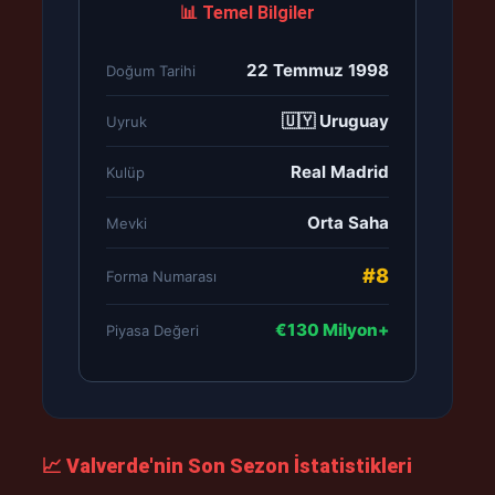
📊 Temel Bilgiler
22 Temmuz 1998
Doğum Tarihi
🇺🇾 Uruguay
Uyruk
Real Madrid
Kulüp
Orta Saha
Mevki
#8
Forma Numarası
€130 Milyon+
Piyasa Değeri
📈 Valverde'nin Son Sezon İstatistikleri