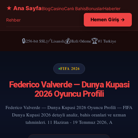
★ Ana Sayfa
Blog
Casino
Canlı Bahis
Bonuslar
Haberler
Hemen Giriş →
Rehber
🔒
✅
💰
🏆
256-bit SSL
Lisansli
Hizli Odeme
#1 Turkiye
FIFA 2026
Federico Valverde — Dunya Kupasi
2026 Oyuncu Profili
Federico Valverde — Dunya Kupasi 2026 Oyuncu Profili — FIFA
Dunya Kupasi 2026 detayli analiz, bahis oranlari ve uzman
tahminleri. 11 Haziran - 19 Temmuz 2026, A