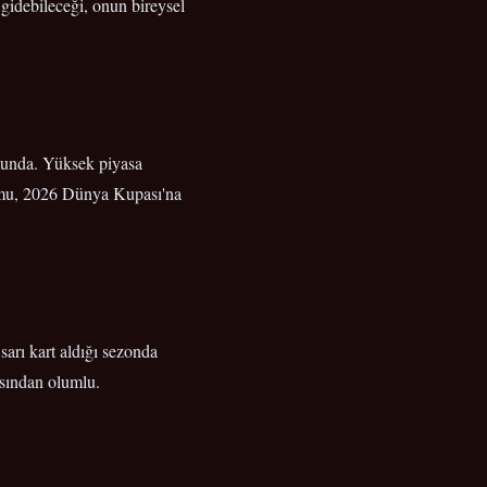
 gidebileceği, onun bireysel
munda. Yüksek piyasa
urumu, 2026 Dünya Kupası'na
arı kart aldığı sezonda
ısından olumlu.