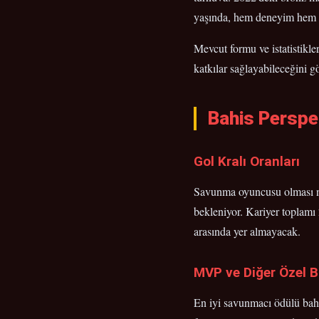
yaşında, hem deneyim hem de
Mevcut formu ve istatistik
katkılar sağlayabileceğini gö
Bahis Perspek
Gol Kralı Oranları
Savunma oyuncusu olması ne
bekleniyor. Kariyer toplamı 
arasında yer almayacak.
MVP ve Diğer Özel B
En iyi savunmacı ödülü bahi