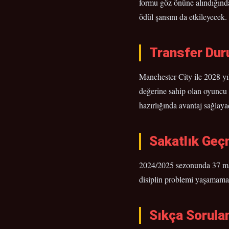
formu göz önüne alındığında,
ödül şansını da etkileyecek.
Transfer Dur
Manchester City ile 2028 y
değerine sahip olan oyuncu 
hazırlığında avantaj sağlaya
Sakatlık Geç
2024/2025 sezonunda 37 maç 
disiplin problemi yaşamaması
Sıkça Sorula