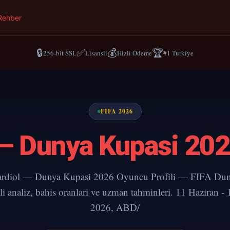
Rehber
🔒
✅
💰
🏆
256-bit SSL
Lisansli
Hizli Odeme
#1 Turkiye
FIFA 2026
— Dunya Kupasi 202
ardiol — Dunya Kupasi 2026 Oyuncu Profili — FIFA Dun
li analiz, bahis oranlari ve uzman tahminleri. 11 Haziran 
2026, ABD/