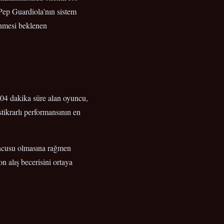
Pep Guardiola'nın sistem
enmesi beklenen
304 dakika süre alan oyuncu,
stikrarlı performansının en
yuncusu olmasına rağmen
n alış becerisini ortaya