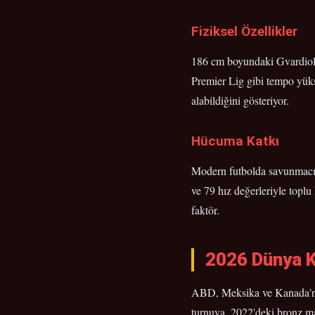
Fiziksel Özellikler
186 cm boyundaki Gvardiol, 
Premier Lig gibi tempo yükse
alabildiğini gösteriyor.
Hücuma Katkı
Modern futbolda savunmacıl
ve 79 hız değerleriyle toplu
faktör.
2026 Dünya K
ABD, Meksika ve Kanada'nın 
turnuva. 2022'deki bronz ma