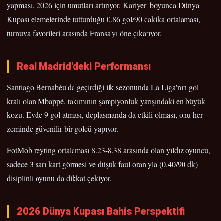
yapması, 2026 için umutları artırıyor. Kariyeri boyunca Dünya
Kupası elemelerinde tutturduğu 0.86 gol/90 dakika ortalaması,
turnuva favorileri arasında Fransa'yı öne çıkarıyor.
Real Madrid'deki Performansı
Santiago Bernabéu'da geçirdiği ilk sezonunda La Liga'nın gol
kralı olan Mbappé, takımının şampiyonluk yarışındaki en büyük
kozu. Evde 9 gol atması, deplasmanda da etkili olması, onu her
zeminde güvenilir bir golcü yapıyor.
FotMob reyting ortalaması 8.23-8.38 arasında olan yıldız oyuncu,
sadece 3 sarı kart görmesi ve düşük faul oranıyla (0.40/90 dk)
disiplinli oyunu da dikkat çekiyor.
2026 Dünya Kupası Bahis Perspektifi