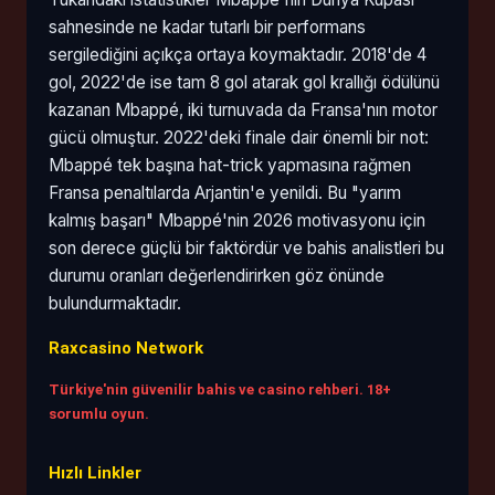
sahnesinde ne kadar tutarlı bir performans
sergilediğini açıkça ortaya koymaktadır. 2018'de 4
gol, 2022'de ise tam 8 gol atarak gol krallığı ödülünü
kazanan Mbappé, iki turnuvada da Fransa'nın motor
gücü olmuştur. 2022'deki finale dair önemli bir not:
Mbappé tek başına hat-trick yapmasına rağmen
Fransa penaltılarda Arjantin'e yenildi. Bu "yarım
kalmış başarı" Mbappé'nin 2026 motivasyonu için
son derece güçlü bir faktördür ve bahis analistleri bu
durumu oranları değerlendirirken göz önünde
bulundurmaktadır.
Raxcasino Network
Türkiye'nin güvenilir bahis ve casino rehberi. 18+
sorumlu oyun.
Hızlı Linkler