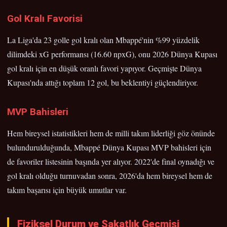
Gol Kralı Favorisi
La Liga'da 23 golle gol kralı olan Mbappé'nin %99 yüzdelik
dilimdeki xG performansı (16.60 npxG), onu 2026 Dünya Kupası
gol kralı için en düşük oranlı favori yapıyor. Geçmişte Dünya
Kupası'nda attığı toplam 12 gol, bu beklentiyi güçlendiriyor.
MVP Bahisleri
Hem bireysel istatistikleri hem de milli takım liderliği göz önünde
bulundurulduğunda, Mbappé Dünya Kupası MVP bahisleri için
de favoriler listesinin başında yer alıyor. 2022'de final oynadığı ve
gol kralı olduğu turnuvadan sonra, 2026'da hem bireysel hem de
takım başarısı için büyük umutlar var.
Fiziksel Durum ve Sakatlık Geçmişi