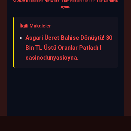
© 2026 Raxcasino Network. Tüm hakları saklıdır. 18+ Sorumlu
oyun.
İlgili Makaleler
Asgari Ücret Bahise Dönüştü! 30
Bin TL Üstü Oranlar Patladı |
casinodunyasioyna.