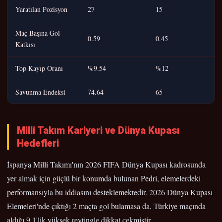
Yaratılan Pozisyon
27
15
Maç Başına Gol
0.59
0.45
Katkısı
Top Kayıp Oranı
%9.54
%12
Savunma Endeksi
74.64
65
Milli Takım Kariyeri ve Dünya Kupası
Hedefleri
İspanya Milli Takımı'nın 2026 FIFA Dünya Kupası kadrosunda
yer almak için güçlü bir konumda bulunan Pedri, elemelerdeki
performansıyla bu iddiasını desteklemektedir. 2026 Dünya Kupası
Elemeleri'nde çıktığı 2 maçta gol bulamasa da, Türkiye maçında
aldığı 9.1'lik yüksek reytingle dikkat çekmiştir.