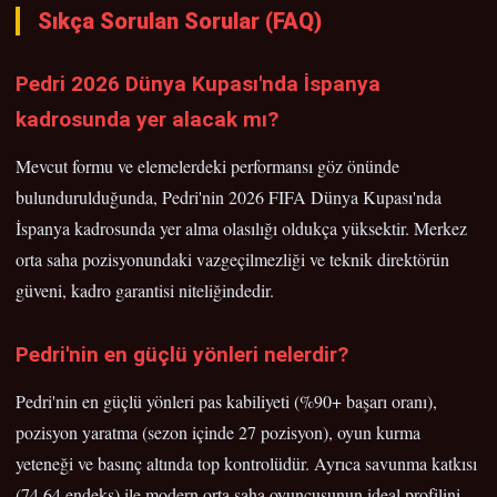
Sıkça Sorulan Sorular (FAQ)
Pedri 2026 Dünya Kupası'nda İspanya
kadrosunda yer alacak mı?
Mevcut formu ve elemelerdeki performansı göz önünde
bulundurulduğunda, Pedri'nin 2026 FIFA Dünya Kupası'nda
İspanya kadrosunda yer alma olasılığı oldukça yüksektir. Merkez
orta saha pozisyonundaki vazgeçilmezliği ve teknik direktörün
güveni, kadro garantisi niteliğindedir.
Pedri'nin en güçlü yönleri nelerdir?
Pedri'nin en güçlü yönleri pas kabiliyeti (%90+ başarı oranı),
pozisyon yaratma (sezon içinde 27 pozisyon), oyun kurma
yeteneği ve basınç altında top kontrolüdür. Ayrıca savunma katkısı
(74.64 endeks) ile modern orta saha oyuncusunun ideal profilini