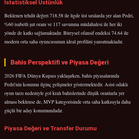
İstatistiksel Üstünlük
Beklenen tehdit değeri 718.58 ile ligde üst sıralarda yer alan Pedri,
%60 isabetli şut oranı ve 117 savunma müdahalesi ile her iki
yönde de katkı sağlamaktadır. Bireysel ofansif endeksi 74.64 ile
modern orta saha oyuncusunun ideal profilini yansıtmaktadır.
Bahis Perspektifi ve Piyasa Değeri
2026 FIFA Dünya Kupası yaklaşırken, bahis piyasalarında
Pedri'nin konumu ilginç gelişmeler göstermektedir. Asist odaklı
oyun tarzı nedeniyle gol kralı bahislerinde düşük oranlarla yer
alması beklense de, MVP kategorisinde orta saha katkısıyla daha
güçlü bir aday konumundadır.
Piyasa Değeri ve Transfer Durumu