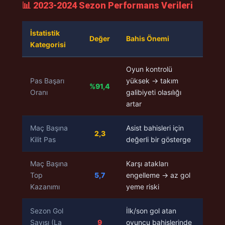
📊 2023-2024 Sezon Performans Verileri
İstatistik
Değer
Bahis Önemi
Kategorisi
Oyun kontrolü
Pas Başarı
yüksek → takım
%91,4
Oranı
galibiyeti olasılığı
artar
Maç Başına
Asist bahisleri için
2,3
Kilit Pas
değerli bir gösterge
Maç Başına
Karşı atakları
Top
5,7
engelleme → az gol
Kazanımı
yeme riski
Sezon Gol
İlk/son gol atan
Sayısı (La
9
oyuncu bahislerinde