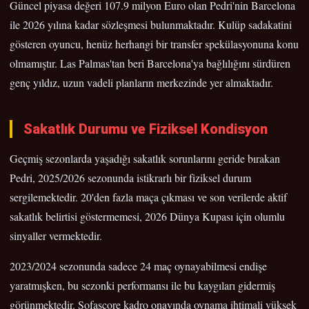
Güncel piyasa değeri 107.9 milyon Euro olan Pedri'nin Barcelona
ile 2026 yılına kadar sözleşmesi bulunmaktadır. Kulüp sadakatini
gösteren oyuncu, henüz herhangi bir transfer spekülasyonuna konu
olmamıştır. Las Palmas'tan beri Barcelona'ya bağlılığını sürdüren
genç yıldız, uzun vadeli planların merkezinde yer almaktadır.
Sakatlık Durumu ve Fiziksel Kondisyon
Geçmiş sezonlarda yaşadığı sakatlık sorunlarını geride bırakan
Pedri, 2025/2026 sezonunda istikrarlı bir fiziksel durum
sergilemektedir. 20'den fazla maça çıkması ve son verilerde aktif
sakatlık belirtisi göstermemesi, 2026 Dünya Kupası için olumlu
sinyaller vermektedir.
2023/2024 sezonunda sadece 24 maç oynayabilmesi endişe
yaratmışken, bu sezonki performansı ile bu kaygıları gidermiş
görünmektedir. Sofascore kadro onayında oynama ihtimali yüksek