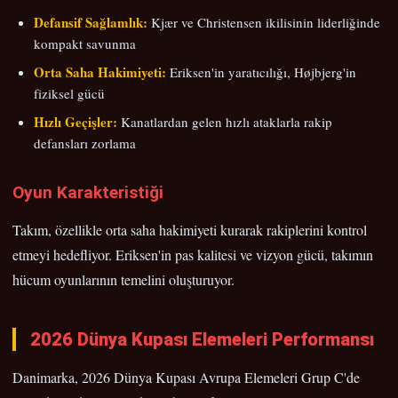
Defansif Sağlamlık:
Kjær ve Christensen ikilisinin liderliğinde
kompakt savunma
Orta Saha Hakimiyeti:
Eriksen'in yaratıcılığı, Højbjerg'in
fiziksel gücü
Hızlı Geçişler:
Kanatlardan gelen hızlı ataklarla rakip
defansları zorlama
Oyun Karakteristiği
Takım, özellikle orta saha hakimiyeti kurarak rakiplerini kontrol
etmeyi hedefliyor. Eriksen'in pas kalitesi ve vizyon gücü, takımın
hücum oyunlarının temelini oluşturuyor.
2026 Dünya Kupası Elemeleri Performansı
Danimarka, 2026 Dünya Kupası Avrupa Elemeleri Grup C'de