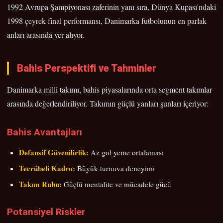
1992 Avrupa Şampiyonası zaferinin yanı sıra, Dünya Kupası'ndaki
1998 çeyrek final performansı, Danimarka futbolunun en parlak
anları arasında yer alıyor.
Bahis Perspektifi ve Tahminler
Danimarka milli takımı, bahis piyasalarında orta segment takımlar
arasında değerlendiriliyor. Takımın güçlü yanları şunları içeriyor:
Bahis Avantajları
Defansif Güvenilirlik:
Az gol yeme ortalaması
Tecrübeli Kadro:
Büyük turnuva deneyimi
Takım Ruhu:
Güçlü mentalite ve mücadele gücü
Potansiyel Riskler