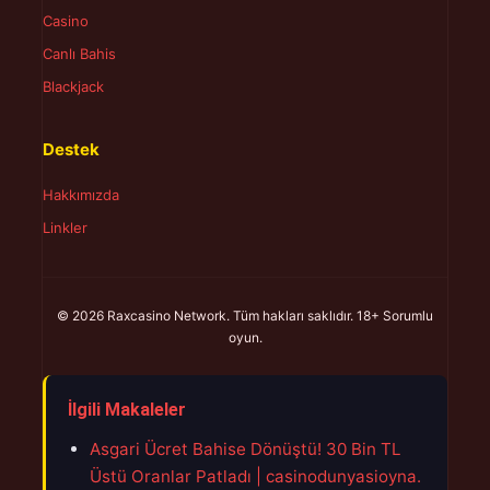
Casino
Canlı Bahis
Blackjack
Destek
Hakkımızda
Linkler
© 2026 Raxcasino Network. Tüm hakları saklıdır. 18+ Sorumlu
oyun.
İlgili Makaleler
Asgari Ücret Bahise Dönüştü! 30 Bin TL
Üstü Oranlar Patladı | casinodunyasioyna.