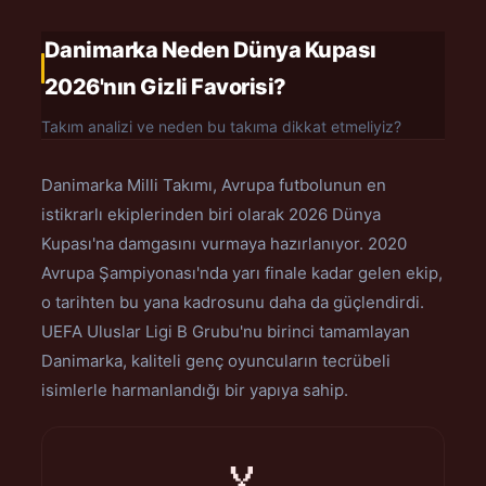
Danimarka Neden Dünya Kupası
2026'nın Gizli Favorisi?
Takım analizi ve neden bu takıma dikkat etmeliyiz?
Danimarka Milli Takımı, Avrupa futbolunun en
istikrarlı ekiplerinden biri olarak 2026 Dünya
Kupası'na damgasını vurmaya hazırlanıyor. 2020
Avrupa Şampiyonası'nda yarı finale kadar gelen ekip,
o tarihten bu yana kadrosunu daha da güçlendirdi.
UEFA Uluslar Ligi B Grubu'nu birinci tamamlayan
Danimarka, kaliteli genç oyuncuların tecrübeli
isimlerle harmanlandığı bir yapıya sahip.
🏅