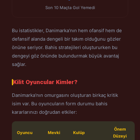
Son 10 Maçta Gol Yemedi
Bu istatistikler, Danimarka'nın hem ofansif hem de
defansif alanda dengeli bir takım olduğunu gözler
önüne seriyor. Bahis stratejileri oluştururken bu
dengeyi göz önünde bulundurmak büyük avantaj
sağlar.
Kilit Oyuncular Kimler?
Danimarka'nın omurgasını oluşturan birkaç kritik
isim var. Bu oyuncuların form durumu bahis
kararlarınızı doğrudan etkiler:
Önem
Oyuncu
Mevki
Kulüp
Düzeyi