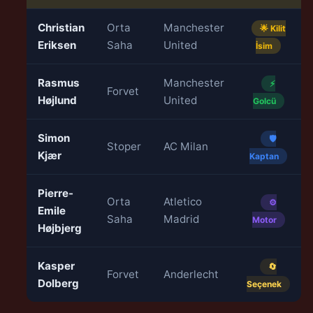
Christian
Orta
Manchester
🌟 Kilit
Eriksen
Saha
United
İsim
Rasmus
Manchester
⚡
Forvet
Højlund
United
Golcü
Simon
🛡️
Stoper
AC Milan
Kjær
Kaptan
Pierre-
Orta
Atletico
⚙️
Emile
Saha
Madrid
Motor
Højbjerg
Kasper
🔄
Forvet
Anderlecht
Dolberg
Seçenek