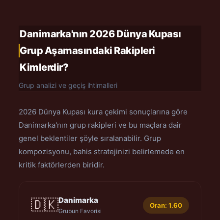
Danimarka'nın 2026 Dünya Kupası
Grup Aşamasındaki Rakipleri
Kimlerdir?
Grup analizi ve geçiş ihtimalleri
2026 Dünya Kupası kura çekimi sonuçlarına göre
Danimarka'nın grup rakipleri ve bu maçlara dair
genel beklentiler şöyle sıralanabilir. Grup
kompozisyonu, bahis stratejinizi belirlemede en
kritik faktörlerden biridir.
Danimarka
🇩🇰
Oran: 1.60
Grubun Favorisi