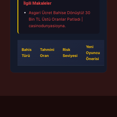
İlgili Makaleler
Asgari Ücret Bahise Dönüştü! 30
Bin TL Üstü Oranlar Patladı |
casinodunyasioyna.
Yeni
Bahis
Tahmini
Risk
Oyuncu
Türü
Oran
Seviyesi
Önerisi