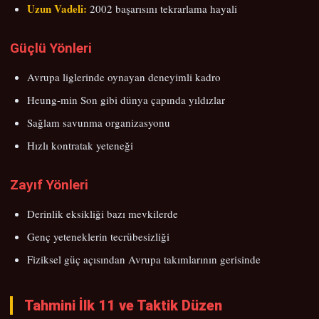
Uzun Vadeli:
2002 başarısını tekrarlama hayali
Güçlü Yönleri
Avrupa liglerinde oynayan deneyimli kadro
Heung-min Son gibi dünya çapında yıldızlar
Sağlam savunma organizasyonu
Hızlı kontratak yeteneği
Zayıf Yönleri
Derinlik eksikliği bazı mevkilerde
Genç yeteneklerin tecrübesizliği
Fiziksel güç açısından Avrupa takımlarının gerisinde
Tahmini İlk 11 ve Taktik Düzen