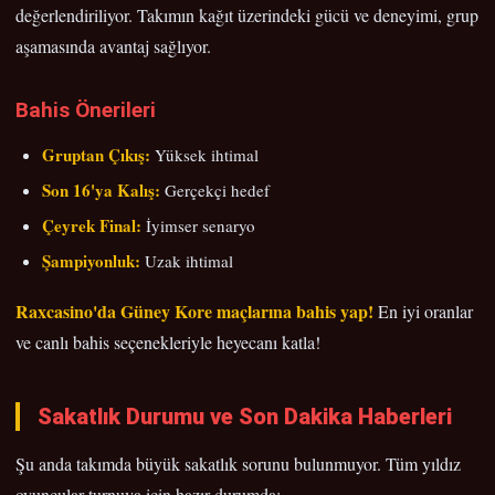
değerlendiriliyor. Takımın kağıt üzerindeki gücü ve deneyimi, grup
aşamasında avantaj sağlıyor.
Bahis Önerileri
Gruptan Çıkış:
Yüksek ihtimal
Son 16'ya Kalış:
Gerçekçi hedef
Çeyrek Final:
İyimser senaryo
Şampiyonluk:
Uzak ihtimal
Raxcasino'da Güney Kore maçlarına bahis yap!
En iyi oranlar
ve canlı bahis seçenekleriyle heyecanı katla!
Sakatlık Durumu ve Son Dakika Haberleri
Şu anda takımda büyük sakatlık sorunu bulunmuyor. Tüm yıldız
oyuncular turnuva için hazır durumda: