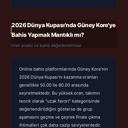
2026 Dünya Kupası'nda Güney Kore'ye
Bahis Yapmak Mantıklı mı?
Oran analizi ve bahis değerlendirmesi
Online bahis platformlarında Güney Kore'nin
2026 Dünya Kupası'nı kazanma oranları
genellikle 50.00 ile 80.00 arasında
seyretmektedir. Bu yüksek oran, takımın
teorik olarak "uzak favori" kategorisinde
değerlendirildiğini gösterse de grup
aşamasını geçme ve çeyrek finale çıkma
ihtimalleri çok daha cazip seviyelerdedir.