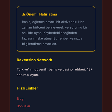
⚠️ Önemli Hatırlatma
Bahis, eğlence amaçlı bir aktivitedir. Her
zaman bütçeni belirleyerek ve sorumlu bir
şekilde oyna. Kaybedebileceğinden
fazlasını riske atma. Bu rehber yalnızca
bilgilendirme amaçlıdır.
Raxcasino Network
Türkiye'nin güvenilir bahis ve casino rehberi. 18+
sorumlu oyun.
Hızlı Linkler
Blog
Bonuslar