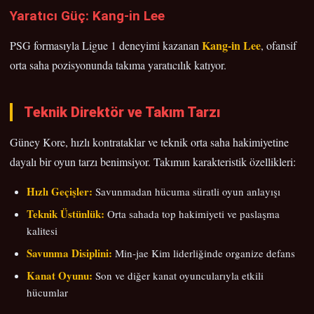
Yaratıcı Güç: Kang-in Lee
Kang-in Lee
PSG formasıyla Ligue 1 deneyimi kazanan
, ofansif
orta saha pozisyonunda takıma yaratıcılık katıyor.
Teknik Direktör ve Takım Tarzı
Güney Kore, hızlı kontrataklar ve teknik orta saha hakimiyetine
dayalı bir oyun tarzı benimsiyor. Takımın karakteristik özellikleri:
Hızlı Geçişler:
Savunmadan hücuma süratli oyun anlayışı
Teknik Üstünlük:
Orta sahada top hakimiyeti ve paslaşma
kalitesi
Savunma Disiplini:
Min-jae Kim liderliğinde organize defans
Kanat Oyunu:
Son ve diğer kanat oyuncularıyla etkili
hücumlar