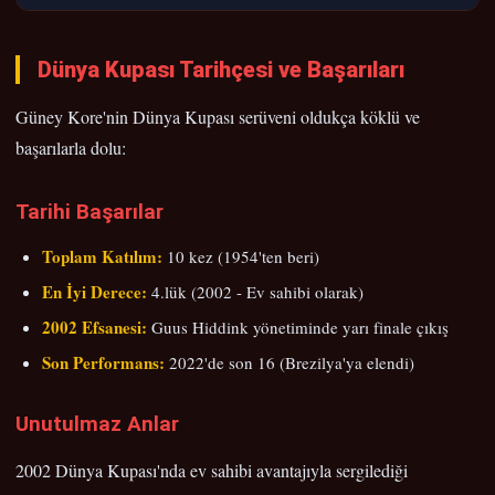
Dünya Kupası Tarihçesi ve Başarıları
Güney Kore'nin Dünya Kupası serüveni oldukça köklü ve
başarılarla dolu:
Tarihi Başarılar
Toplam Katılım:
10 kez (1954'ten beri)
En İyi Derece:
4.lük (2002 - Ev sahibi olarak)
2002 Efsanesi:
Guus Hiddink yönetiminde yarı finale çıkış
Son Performans:
2022'de son 16 (Brezilya'ya elendi)
Unutulmaz Anlar
2002 Dünya Kupası'nda ev sahibi avantajıyla sergilediği