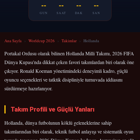
--
--
--
--
GUN
SAAT
DAK
SAN
Ana Sayfa
›
Worldcup 2026
›
Takimlar
›
Hollanda
Portakal Ordusu olarak bilinen Hollanda Milli Takımı, 2026 FIFA
Dünya Kupası'nda dikkat çeken favori takımlardan biri olarak öne
çıkıyor. Ronald Koeman yönetimindeki deneyimli kadro, güçlü
oyuncu seçenekleri ve tatktik disipliniyle turnuvada iddiasını
sürdürmeye hazırlanıyor.
Takım Profili ve Güçlü Yanları
Hollanda, dünya futbolunun köklü geleneklerine sahip
takımlarından biri olarak, teknik futbol anlayışı ve sistematik oyun