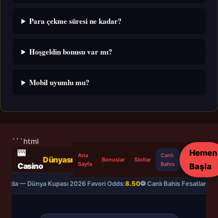
Para çekme süresi ne kadar?
Hoşgeldin bonusu var mı?
Mobil uyumlu mu?
```html
Hemen
🎰
Ana
Canlı
Dünyası
Bonuslar
Slotlar
Sayfa
Bahis
Casino
Başla
llanda — Dünya Kupası 2026 Favori Odds:
8.50
⚽ Canlı Bahis Fırsatları —
5