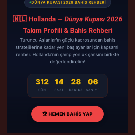
DÜNYA KUPASI 2026 BAHIS REHBERI
🇳🇱 Hollanda —
Dünya Kupası 2026
Takım Profili & Bahis Rehberi
Turuncu Aslanlar'ın güçlü kadrosundan bahis
stratejilerine kadar yeni başlayanlar için kapsamlı
rehber. Hollanda'nın şampiyonluk şansını birlikte
değerlendirelim!
312
14
28
06
GÜN
SAAT
DAKIKA
SANIYE
🏆 HEMEN BAHIS YAP