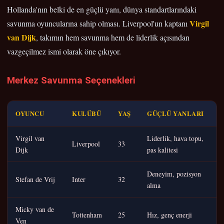
Hollanda'nın belki de en güçlü yanı, dünya standartlarındaki
Virgil
savunma oyuncularına sahip olması. Liverpool'un kaptanı
van Dijk
, takımın hem savunma hem de liderlik açısından
vazgeçilmez ismi olarak öne çıkıyor.
Merkez Savunma Seçenekleri
OYUNCU
KULÜBÜ
YAŞ
GÜÇLÜ YANLARI
Virgil van
Liderlik, hava topu,
Liverpool
33
Dijk
pas kalitesi
Deneyim, pozisyon
Stefan de Vrij
Inter
32
alma
Micky van de
Tottenham
25
Hız, genç enerji
Ven