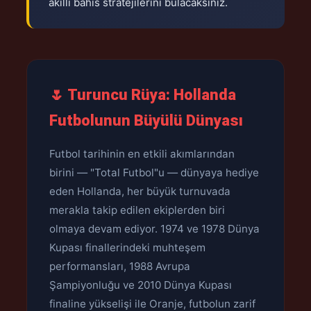
akıllı bahis stratejilerini bulacaksınız.
🌷 Turuncu Rüya: Hollanda
Futbolunun Büyülü Dünyası
Futbol tarihinin en etkili akımlarından
birini — "Total Futbol"u — dünyaya hediye
eden Hollanda, her büyük turnuvada
merakla takip edilen ekiplerden biri
olmaya devam ediyor. 1974 ve 1978 Dünya
Kupası finallerindeki muhteşem
performansları, 1988 Avrupa
Şampiyonluğu ve 2010 Dünya Kupası
finaline yükselişi ile Oranje, futbolun zarif