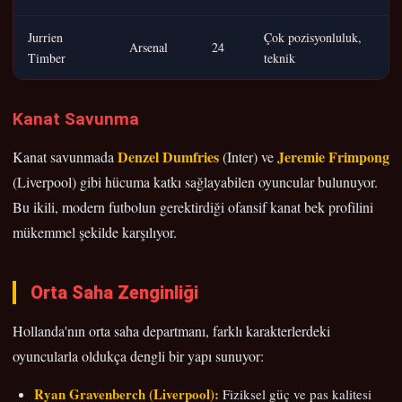
Jurrien
Çok pozisyonluluk,
Arsenal
24
Timber
teknik
Kanat Savunma
Denzel Dumfries
Jeremie Frimpong
Kanat savunmada
(Inter) ve
(Liverpool) gibi hücuma katkı sağlayabilen oyuncular bulunuyor.
Bu ikili, modern futbolun gerektirdiği ofansif kanat bek profilini
mükemmel şekilde karşılıyor.
Orta Saha Zenginliği
Hollanda'nın orta saha departmanı, farklı karakterlerdeki
oyuncularla oldukça dengli bir yapı sunuyor:
Ryan Gravenberch (Liverpool):
Fiziksel güç ve pas kalitesi