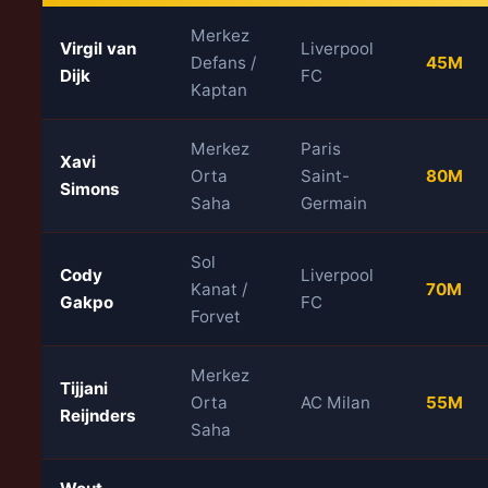
Merkez
Virgil van
Liverpool
Defans /
45M
Dijk
FC
Kaptan
Merkez
Paris
Xavi
Orta
Saint-
80M
Simons
Saha
Germain
Sol
Cody
Liverpool
Kanat /
70M
Gakpo
FC
Forvet
Merkez
Tijjani
Orta
AC Milan
55M
Reijnders
Saha