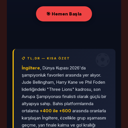
🎯 Hemen Başla
⚽
📋 TL;DR — KISA ÖZET
İngiltere
, Dünya Kupası 2026'da
şampiyonluk favorileri arasında yer alıyor.
Jude Bellingham, Harry Kane ve Phil Foden
liderliğindeki "Three Lions" kadrosu, son
Avrupa Şampiyonası finalisti olarak güçlü bir
altyapıya sahip. Bahis platformlarında
ortalama
+400 ile +600
arasında oranlarla
karşılaşan İngiltere, özellikle grup aşamasını
geçme, yarı finale kalma ve gol krallığı