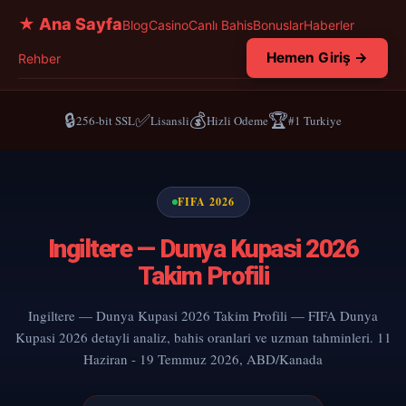
★ Ana Sayfa
Blog
Casino
Canlı Bahis
Bonuslar
Haberler
Hemen Giriş →
Rehber
🔒
✅
💰
🏆
256-bit SSL
Lisansli
Hizli Odeme
#1 Turkiye
FIFA 2026
Ingiltere — Dunya Kupasi 2026
Takim Profili
Ingiltere — Dunya Kupasi 2026 Takim Profili — FIFA Dunya
Kupasi 2026 detayli analiz, bahis oranlari ve uzman tahminleri. 11
Haziran - 19 Temmuz 2026, ABD/Kanada