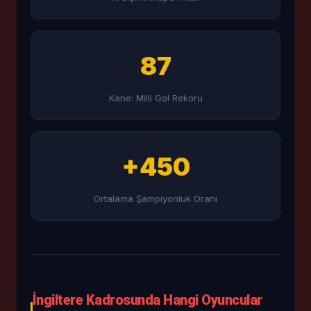
87
Kane: Milli Gol Rekoru
+450
Ortalama Şampiyonluk Oranı
İngiltere Kadrosunda Hangi Oyuncular