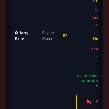
Oyunlar
Casino
Canlı Bahis
Blackjack
⚽ Harry
Bayern
87
Kane
Münih
Destek
Hakkımızda
Linkler
© 2026 Raxcasino Net
hakları saklıdır. 18+
oyun.
İlgili Makale