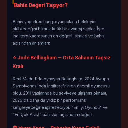
Bahis Değeri Taşıyor?
Bahis yaparken hangi oyuncuların belirleyici
olabileceğini bilmek kritik bir avantaj sağlar. İşte
İngiltere kadrosunun en değerli isimleri ve bahis
açısından anlamları:
⭐ Jude Bellingham — Orta Sahanın Taçsız
Kralı
Real Madrid'de oynayan Bellingham, 2024 Avrupa
Şampiyonası'nda İngiltere'nin en önemli oyuncusu
oldu. 20'li yaşlarında bu seviyeye ulaşmış olması,
2026'da daha da yıldız bir performans
sergileyeceğine işaret ediyor. "En İyi Oyuncu" ve
"En Çok Asist" bahisleri açısından değerli.
⚽ Harry Kane — Rekorlar Kıran Golcü