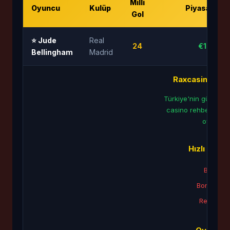
Milli
Oyuncu
Kulüp
Piyasa Değe
Gol
⭐ Jude
Real
24
€180M
Bellingham
Madrid
Raxcasino Ne
Türkiye'nin güvenilir
casino rehberi. 18+
oyun.
Hızlı Linkle
Blog
Bonuslar
Rehber