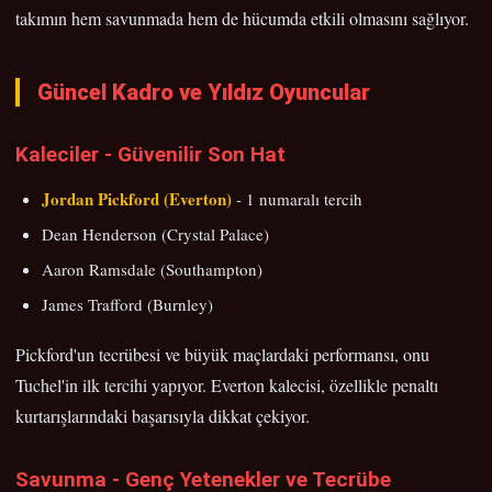
takımın hem savunmada hem de hücumda etkili olmasını sağlıyor.
Güncel Kadro ve Yıldız Oyuncular
Kaleciler - Güvenilir Son Hat
Jordan Pickford (Everton)
- 1 numaralı tercih
Dean Henderson (Crystal Palace)
Aaron Ramsdale (Southampton)
James Trafford (Burnley)
Pickford'un tecrübesi ve büyük maçlardaki performansı, onu
Tuchel'in ilk tercihi yapıyor. Everton kalecisi, özellikle penaltı
kurtarışlarındaki başarısıyla dikkat çekiyor.
Savunma - Genç Yetenekler ve Tecrübe