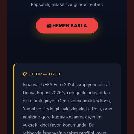
kapsamlı, anlaşılır ve güncel rehber.
🎰 HEMEN BAŞLA
📋 TL;DR — ÖZET
İspanya, UEFA Euro 2024 şampiyonu olarak
Dünya Kupası 2026'ya en güçlü adaylardan
biri olarak giriyor. Genç ve dinamik kadrosu,
Yamal ve Pedri gibi yıldızlarıyla La Roja, oran
analizine göre kupayı kazanmak için en
yüksek ikinci favori konumunda. Bu
rehberde İspanya'nın takım profilini, oyun