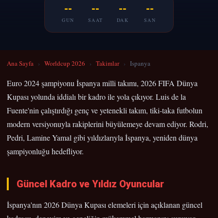
--
--
--
--
GUN
SAAT
DAK
SAN
Ana Sayfa
›
Worldcup 2026
›
Takimlar
›
Ispanya
Euro 2024 şampiyonu İspanya milli takımı, 2026 FIFA Dünya
Kupası yolunda iddialı bir kadro ile yola çıkıyor. Luis de la
Fuente'nin çalıştırdığı genç ve yetenekli takım, tiki-taka futbolun
modern versiyonuyla rakiplerini büyülemeye devam ediyor. Rodri,
Pedri, Lamine Yamal gibi yıldızlarıyla İspanya, yeniden dünya
şampiyonluğu hedefliyor.
Güncel Kadro ve Yıldız Oyuncular
İspanya'nın 2026 Dünya Kupası elemeleri için açıklanan güncel