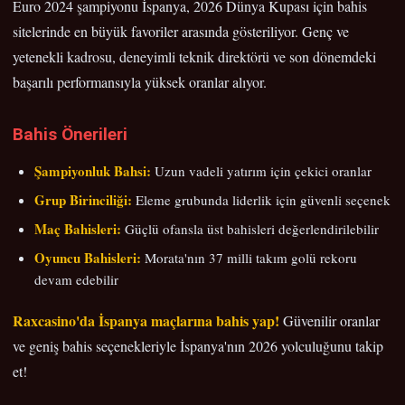
Euro 2024 şampiyonu İspanya, 2026 Dünya Kupası için bahis
sitelerinde en büyük favoriler arasında gösteriliyor. Genç ve
yetenekli kadrosu, deneyimli teknik direktörü ve son dönemdeki
başarılı performansıyla yüksek oranlar alıyor.
Bahis Önerileri
Şampiyonluk Bahsi:
Uzun vadeli yatırım için çekici oranlar
Grup Birinciliği:
Eleme grubunda liderlik için güvenli seçenek
Maç Bahisleri:
Güçlü ofansla üst bahisleri değerlendirilebilir
Oyuncu Bahisleri:
Morata'nın 37 milli takım golü rekoru
devam edebilir
Raxcasino'da İspanya maçlarına bahis yap!
Güvenilir oranlar
ve geniş bahis seçenekleriyle İspanya'nın 2026 yolculuğunu takip
et!