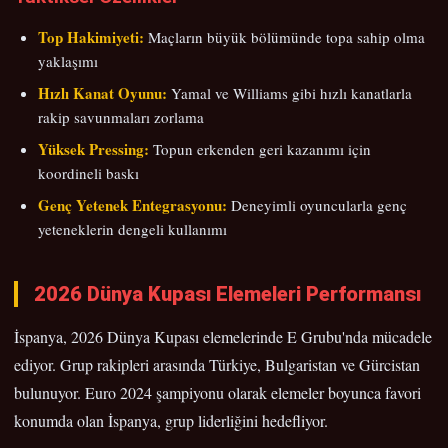
Top Hakimiyeti:
Maçların büyük bölümünde topa sahip olma
yaklaşımı
Hızlı Kanat Oyunu:
Yamal ve Williams gibi hızlı kanatlarla
rakip savunmaları zorlama
Yüksek Pressing:
Topun erkenden geri kazanımı için
koordineli baskı
Genç Yetenek Entegrasyonu:
Deneyimli oyuncularla genç
yeteneklerin dengeli kullanımı
2026 Dünya Kupası Elemeleri Performansı
İspanya, 2026 Dünya Kupası elemelerinde E Grubu'nda mücadele
ediyor. Grup rakipleri arasında Türkiye, Bulgaristan ve Gürcistan
bulunuyor. Euro 2024 şampiyonu olarak elemeler boyunca favori
konumda olan İspanya, grup liderliğini hedefliyor.