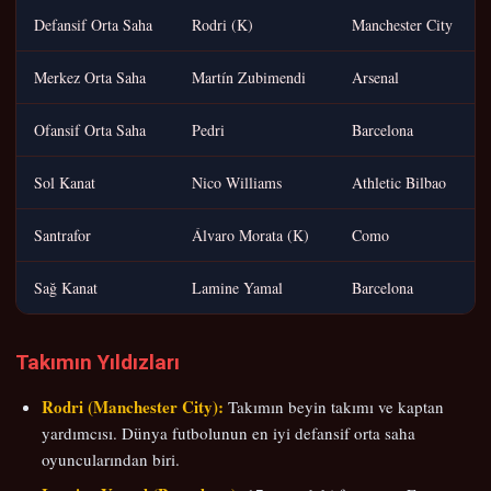
Defansif Orta Saha
Rodri (K)
Manchester City
Merkez Orta Saha
Martín Zubimendi
Arsenal
Ofansif Orta Saha
Pedri
Barcelona
Sol Kanat
Nico Williams
Athletic Bilbao
Santrafor
Álvaro Morata (K)
Como
Sağ Kanat
Lamine Yamal
Barcelona
Takımın Yıldızları
Rodri (Manchester City):
Takımın beyin takımı ve kaptan
yardımcısı. Dünya futbolunun en iyi defansif orta saha
oyuncularından biri.