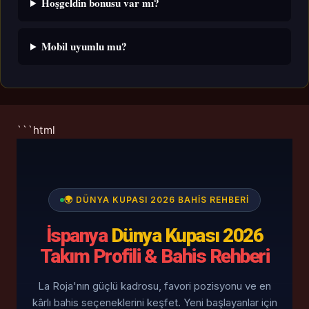
Hoşgeldin bonusu var mı?
Mobil uyumlu mu?
```html
🌍 DÜNYA KUPASI 2026 BAHIS REHBERI
İspanya
Dünya Kupası 2026
Takım Profili & Bahis Rehberi
La Roja'nın güçlü kadrosu, favori pozisyonu ve en
kârlı bahis seçeneklerini keşfet. Yeni başlayanlar için