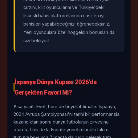
tarzını, kilit oyuncularını ve Türkiye'deki
lisanslı bahis platformlarında nasıl en iyi
bahisleri yapabileceğinizi öğreneceksiniz.
Yeni oyunculara özel hoşgeldin bonusları da
sizi bekliyor!
İspanya Dünya Kupası 2026'da
Gerçekten Favori Mi?
Kısa yanıt: Evet, hem de büyük ihtimalle. İspanya,
2024 Avrupa Şampiyonası'nı tarihi bir performansla
kazandıktan sonra dünya futbolunun zirvesine
oturdu. Luis de la Fuente yönetimindeki takım,
turnuva boyunca 7 maçta da galip gelerek tüm