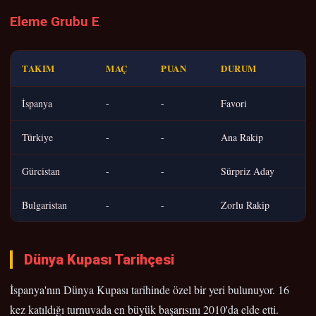
Eleme Grubu E
TAKIM
MAÇ
PUAN
DURUM
İspanya
-
-
Favori
Türkiye
-
-
Ana Rakip
Gürcistan
-
-
Sürpriz Aday
Bulgaristan
-
-
Zorlu Rakip
Dünya Kupası Tarihçesi
İspanya'nın Dünya Kupası tarihinde özel bir yeri bulunuyor. 16
kez katıldığı turnuvada en büyük başarısını 2010'da elde etti.