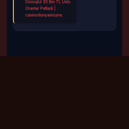
Dönüştü! 30 Bin TL Üstü
Oranlar Patladı |
casinodunyasioyna.