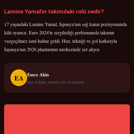
Lamine Yamal'ın takımdaki rolü nedir?
17 yaşındaki Lamine Yamal, İspanya'nın sağ kanat pozisyonunda
kilit oyuncu. Euro 2024'te sergilediği performansla takımın
vazgeçilmez ismi haline geldi. Hızı, tekniği ve gol katkısıyla
İspanya'nın 2026 planlarının merkezinde yer alıyor.
Emre Akin
EA
Spor & Bahis Analisti | 10+ yil deneyim
Hemen Bahis Yapmaya
Basla