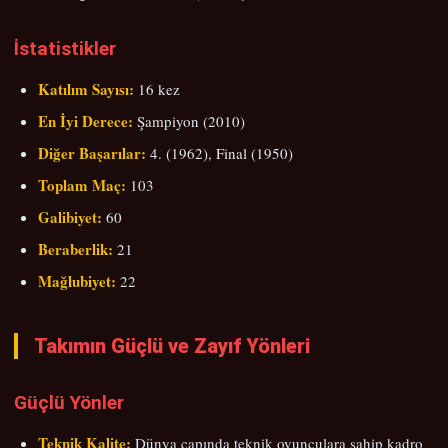
İstatistikler
Katılım Sayısı:
16 kez
En İyi Derece:
Şampiyon (2010)
Diğer Başarılar:
4. (1962), Final (1950)
Toplam Maç:
103
Galibiyet:
60
Beraberlik:
21
Mağlubiyet:
22
Takımın Güçlü ve Zayıf Yönleri
Güçlü Yönler
Teknik Kalite:
Dünya çapında teknik oyunculara sahip kadro