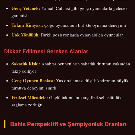
Genç Yetenek:
Yamal, Cubarsí gibi genç oyuncularla gelecek
garantisi
Takım Kimyası:
Çoğu oyuncunun birlikte oynama deneyimi
Çok Yönlülük:
Farklı pozisyonlarda oynayabilen oyuncular
Dikkat Edilmesi Gereken Alanlar
Sakatlık Riski:
Anahtar oyuncuların sakatlık durumu yakından
takip ediliyor
Genç Oyuncu Baskısı:
Yaş ortalaması düşük kadronun büyük
turnuva deneyimi sınırlı
Fiziksel Mücadele:
Güçlü takımlara karşı fiziksel üstünlük
sağlama zorluğu
Bahis Perspektifi ve Şampiyonluk Oranları