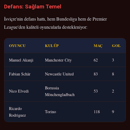
Defans: Sağlam Temel
İsviçre'nin defans hattı, hem Bundesliga hem de Premier
League'den kaliteli oyuncularla destekleniyor:
OYUNCU
KULÜP
MAÇ
GOL
Manuel Akanji
Manchester City
62
3
Fabian Schär
Newcastle United
83
8
Borussia
Nico Elvedi
53
2
Mönchengladbach
Ricardo
Torino
118
9
Rodriguez