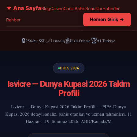
★ Ana Sayfa
Blog
Casino
Canlı Bahis
Bonuslar
Haberler
Hemen Giriş →
Rehber
🔒
✅
💰
🏆
256-bit SSL
Lisansli
Hizli Odeme
#1 Turkiye
FIFA 2026
Isvicre — Dunya Kupasi 2026 Takim
Profili
Isvicre — Dunya Kupasi 2026 Takim Profili — FIFA Dunya
Kupasi 2026 detayli analiz, bahis oranlari ve uzman tahminleri. 11
Haziran - 19 Temmuz 2026, ABD/Kanada/M