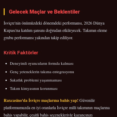
Gelecek Maçlar ve Beklentiler
İsviçre'nin önümüzdeki dönemdeki performansı, 2026 Dünya
Kupası'na katılım şansını doğrudan etkileyecek. Takımın eleme
grubu performansı yakından takip ediliyor.
Kritik Faktörler
Deneyimli oyuncuların formda kalması
Genç yeteneklerin takıma entegrasyonu
Sakatlık problemi yaşanmaması
Takım kimyasının korunması
Raxcasino'da İsviçre maçlarına bahis yap!
Güvenilir
platformumuzda en iyi oranlarla İsviçre milli takımının maçlarına
bahis yapabilir, çeşitli bahis seçenekleriyle kazancınızı