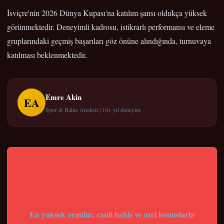
İsviçre'nin 2026 Dünya Kupası'na katılım şansı oldukça yüksek
görünmektedir. Deneyimli kadrosu, istikrarlı performansı ve eleme
gruplarındaki geçmiş başarıları göz önüne alındığında, turnuvaya
katılması beklenmektedir.
Emre Akin
EA
Spor & Bahis Analisti | 10+ yil deneyim
Hemen Bahis Yapmaya
Basla
En yuksek oranlar, canli bahis ve ozel bonuslarla