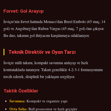
Forvet: Gol Arayışı
İsviçre'nin forvet hattında Monaco'dan Breel Embolo (65 maç, 14
gol) ve Augsburg'dan Ruben Vargas (45 maç, 7 gol) öne çıkıyor.
Bu duo, takımın gol ihtiyacını karşılamaya odaklanıyor.
Teknik Direktör ve Oyun Tarzı
İsviçre milli takımı, kompakt savunma anlayışı ve hızlı
kontrataklarla tanınıyor. Takım genellikle 4-2-3-1 formasyonunu
tercih ederek, disiplinli bir yaklaşım sergiliyor.
Taktik Özellikler
Savunma:
Kompakt ve organize yapı
Orta Saha:
Ball possession ve hızlı geçişler