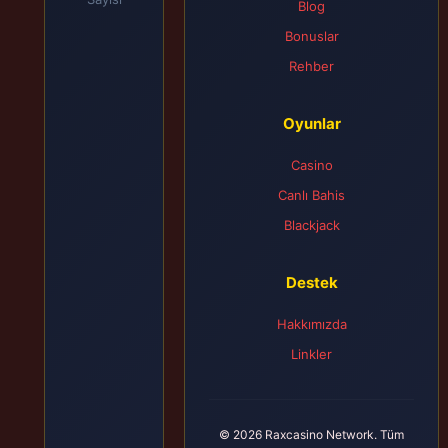
Blog
Bonuslar
Rehber
Oyunlar
Casino
Canlı Bahis
Blackjack
Destek
Hakkımızda
Linkler
© 2026 Raxcasino Network. Tüm