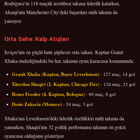
Rodriguez'in 118 maçlık tecrübesi takıma liderlik katarken,
Akanji'nin Manchester City'deki başarıları milli takıma da
yansıyor.
Orta Saha: Kalp Atışları
İsviçre'nin en güçlü hattı şüphesiz orta sahası. Kaptan Granit
Xhaka önderliğindeki bu hat, takımın oyun kurucusu konumunda:
Granit Xhaka (Kaptan, Bayer Leverkusen)
- 127 maç, 14 gol
Xherdan Shaqiri (2. Kaptan, Chicago Fire)
- 124 maç, 32 gol
Remo Freuler (4. Kaptan, Bologna)
- 69 maç, 8 gol
Denis Zakaria (Monaco)
- 54 maç, 3 gol
Xhaka'nın Leverkusen'deki liderlik özellikleri milli takıma da
yansırken, Shaqiri'nin 32 gollük performansı takımın en golcü
oyuncusu olduğunu gösteriyor.