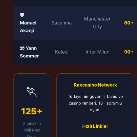
🛡️
Manchester
Manuel
Savunma
60+
City
Akanji
🧤 Yann
Kaleci
Inter Milan
90+
Sommer
Raxcasino Network
🏃
Türkiye'nin güvenilir bahis ve
casino rehberi. 18+ sorumlu
125+
oyun.
Xhaka'nın
Hızlı Linkler
Milli Maç
Sayısı