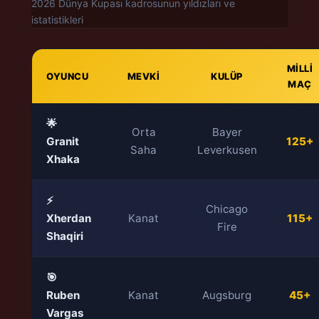
2026 Dünya Kupası kadrosunun yıldızları ve
istatistikleri
MILLI
OYUNCU
MEVKI
KULÜP
MAÇ
🌟
Orta
Bayer
Granit
125+
Saha
Leverkusen
Xhaka
⚡
Chicago
Xherdan
Kanat
115+
Fire
Shaqiri
🎯
Ruben
Kanat
Augsburg
45+
Vargas