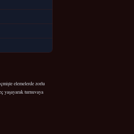
mişte elemelerde zorlu
reç yaşayarak turnuvaya