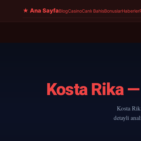
★ Ana Sayfa
Blog
Casino
Canlı Bahis
Bonuslar
Haberler
Kosta Rika —
Kosta Ri
detayli ana