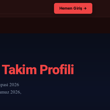
Hemen Giriş →
Takim Profili
pasi 2026
Temmuz 2026,