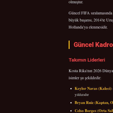
olmuştur.
Güncel FIFA sıralamasında 
büyük başarısı, 2014'te Urug
Hollanda'ya elenmesidir.
Güncel Kadro
Takımın Liderleri
Kosta Rika'nın 2026 Dünya 
isimler şu şekildedir:
Keylor Navas (Kaleci)
yıldızıdır
Bryan Ruiz (Kaptan, O
Celso Borges (Orta Sa