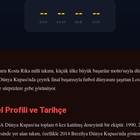
--
--
--
--
GUN
SAAT
DAK
SAN
uru Kosta Rika milli takımı, küçük ülke büyük başarılar motto'suyla d
4 Dünya Kupası'nda çeyrek final başarısıyla futbol dünyasını şaşırtan 
e sürprizlere gebe görünüyor.
 Profili ve Tarihçe
FA Dünya Kupası'na toplam 6 kez katılmış deneyimli bir ekiptir. 1990,
sinde yer alan takım, özellikle 2014 Brezilya Dünya Kupası'nda göste