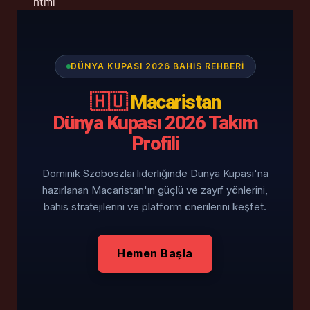
```html
DÜNYA KUPASI 2026 BAHIS REHBERI
🇭🇺
Macaristan
Dünya Kupası 2026 Takım
Profili
Dominik Szoboszlai liderliğinde Dünya Kupası'na
hazırlanan Macaristan'ın güçlü ve zayıf yönlerini,
bahis stratejilerini ve platform önerilerini keşfet.
Hemen Başla