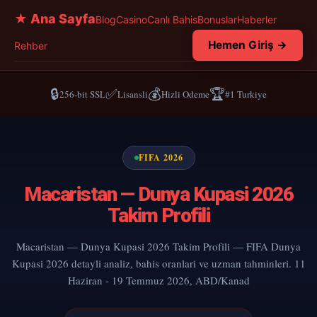
★ Ana Sayfa
Blog
Casino
Canlı Bahis
Bonuslar
Haberler
Hemen Giriş →
Rehber
🔒
✅
💰
🏆
256-bit SSL
Lisansli
Hizli Odeme
#1 Turkiye
FIFA 2026
Macaristan — Dunya Kupasi 2026
Takim Profili
Macaristan — Dunya Kupasi 2026 Takim Profili — FIFA Dunya
Kupasi 2026 detayli analiz, bahis oranlari ve uzman tahminleri. 11
Haziran - 19 Temmuz 2026, ABD/Kanad