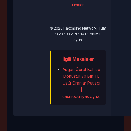
Linkler
© 2026 Raxcasino Network. Tüm
hakları saklıdır. 18+ Sorumlu
oyun.
İlgili Makaleler
Asgari Ücret Bahise
Dönüştü! 30 Bin TL
Üstü Oranlar Patladı
|
casinodunyasioyna.