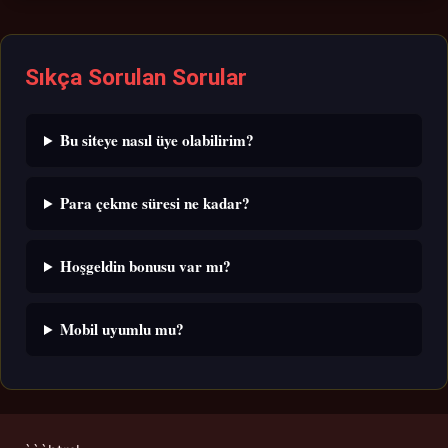
Sıkça Sorulan Sorular
Bu siteye nasıl üye olabilirim?
Para çekme süresi ne kadar?
Hoşgeldin bonusu var mı?
Mobil uyumlu mu?