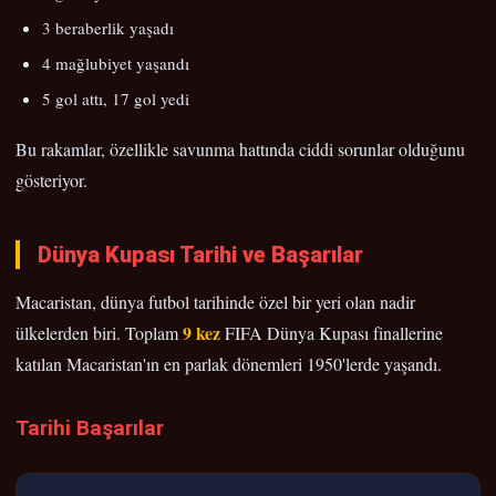
3 beraberlik yaşadı
4 mağlubiyet yaşandı
5 gol attı, 17 gol yedi
Bu rakamlar, özellikle savunma hattında ciddi sorunlar olduğunu
gösteriyor.
Dünya Kupası Tarihi ve Başarılar
Macaristan, dünya futbol tarihinde özel bir yeri olan nadir
9 kez
ülkelerden biri. Toplam
FIFA Dünya Kupası finallerine
katılan Macaristan'ın en parlak dönemleri 1950'lerde yaşandı.
Tarihi Başarılar