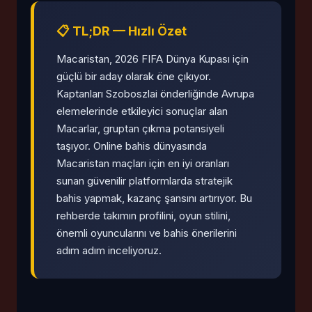
📋 TL;DR — Hızlı Özet
Macaristan, 2026 FIFA Dünya Kupası için
güçlü bir aday olarak öne çıkıyor.
Kaptanları Szoboszlai önderliğinde Avrupa
elemelerinde etkileyici sonuçlar alan
Macarlar, gruptan çıkma potansiyeli
taşıyor. Online bahis dünyasında
Macaristan maçları için en iyi oranları
sunan güvenilir platformlarda stratejik
bahis yapmak, kazanç şansını artırıyor. Bu
rehberde takımın profilini, oyun stilini,
önemli oyuncularını ve bahis önerilerini
adım adım inceliyoruz.