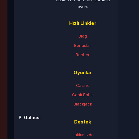
oyun.
Hızlı Linkler
Blog
Bonuslar
Rehber
Oyunlar
Casino
Canlı Bahis
Blackjack
P. Gulácsi
Destek
Hakkımızda