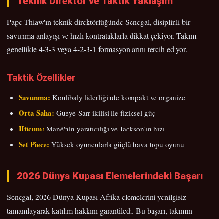
Teknik Direktör ve Taktik Yaklaşım
Pape Thiaw'ın teknik direktörlüğünde Senegal, disiplinli bir
savunma anlayışı ve hızlı kontrataklarla dikkat çekiyor. Takım,
genellikle 4-3-3 veya 4-2-3-1 formasyonlarını tercih ediyor.
Taktik Özellikler
Savunma:
Koulibaly liderliğinde kompakt ve organize
Orta Saha:
Gueye-Sarr ikilisi ile fiziksel güç
Hücum:
Mané'nin yaratıcılığı ve Jackson'ın hızı
Set Piece:
Yüksek oyuncularla güçlü hava topu oyunu
2026 Dünya Kupası Elemelerindeki Başarı
Senegal, 2026 Dünya Kupası Afrika elemelerini yenilgisiz
tamamlayarak katılım hakkını garantiledi. Bu başarı, takımın