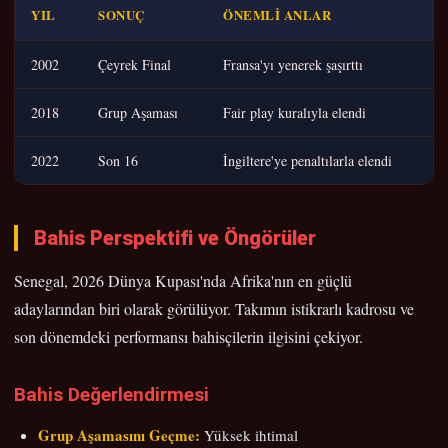
YIL
SONUÇ
ÖNEMLI ANLAR
2002
Çeyrek Final
Fransa'yı yenerek şaşırttı
2018
Grup Aşaması
Fair play kuralıyla elendi
2022
Son 16
İngiltere'ye penaltılarla elendi
Bahis Perspektifi ve Öngörüler
Senegal, 2026 Dünya Kupası'nda Afrika'nın en güçlü
adaylarından biri olarak görülüyor. Takımın istikrarlı kadrosu ve
son dönemdeki performansı bahisçilerin ilgisini çekiyor.
Bahis Değerlendirmesi
Grup Aşamasını Geçme:
Yüksek ihtimal