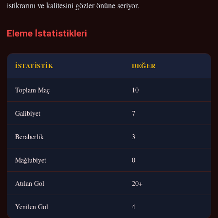
istikrarını ve kalitesini gözler önüne seriyor.
Eleme İstatistikleri
İSTATISTIK
DEĞER
Toplam Maç
10
Galibiyet
7
Beraberlik
3
Mağlubiyet
0
Atılan Gol
20+
Yenilen Gol
4