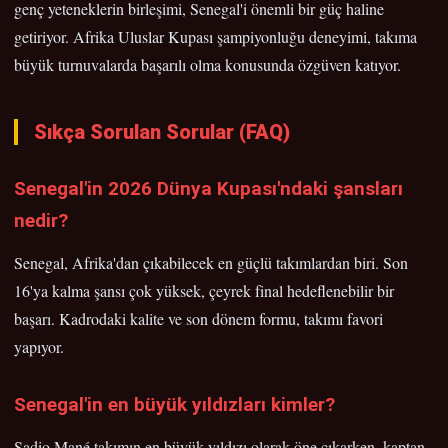
genç yeteneklerin birleşimi, Senegal'i önemli bir güç haline
getiriyor. Afrika Uluslar Kupası şampiyonluğu deneyimi, takıma
büyük turnuvalarda başarılı olma konusunda özgüven katıyor.
Sıkça Sorulan Sorular (FAQ)
Senegal'in 2026 Dünya Kupası'ndaki şansları
nedir?
Senegal, Afrika'dan çıkabilecek en güçlü takımlardan biri. Son
16'ya kalma şansı çok yüksek, çeyrek final hedeflenebilir bir
başarı. Kadrodaki kalite ve son dönem formu, takımı favori
yapıyor.
Senegal'in en büyük yıldızları kimler?
Sadio Mané takımın en büyük yıldızı olarak öne çıkarken, kaptan