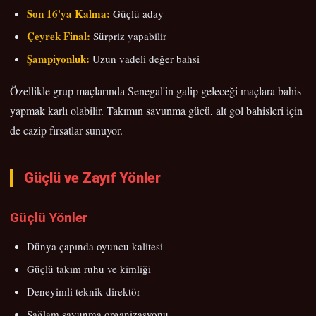
Son 16'ya Kalma:
Güçlü aday
Çeyrek Final:
Sürpriz yapabilir
Şampiyonluk:
Uzun vadeli değer bahsi
Özellikle grup maçlarında Senegal'in galip geleceği maçlara bahis
yapmak karlı olabilir. Takımın savunma gücü, alt gol bahisleri için
de cazip fırsatlar sunuyor.
Güçlü ve Zayıf Yönler
Güçlü Yönler
Dünya çapında oyuncu kalitesi
Güçlü takım ruhu ve kimliği
Deneyimli teknik direktör
Sağlam savunma organizasyonu