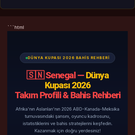
```html
DÜNYA KUPASI 2026 BAHIS REHBERI
🇸🇳 Senegal —
Dünya
Kupası 2026
Takım Profili & Bahis Rehberi
Afrika'nın Aslanları'nın 2026 ABD-Kanada-Meksika
turnuvasındaki şansını, oyuncu kadrosunu,
istatistiklerini ve bahis stratejilerini keşfedin.
Kazanmak için doğru yerdesiniz!