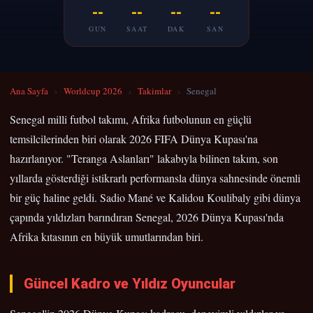
--
--
--
--
GUN
SAAT
DAK
SAN
Ana Sayfa
›
Worldcup 2026
›
Takimlar
›
Senegal
Senegal milli futbol takımı, Afrika futbolunun en güçlü
temsilcilerinden biri olarak 2026 FIFA Dünya Kupası'na
hazırlanıyor. "Teranga Aslanları" lakabıyla bilinen takım, son
yıllarda gösterdiği istikrarlı performansla dünya sahnesinde önemli
bir güç haline geldi. Sadio Mané ve Kalidou Koulibaly gibi dünya
çapında yıldızları barındıran Senegal, 2026 Dünya Kupası'nda
Afrika kıtasının en büyük umutlarından biri.
Güncel Kadro ve Yıldız Oyuncular