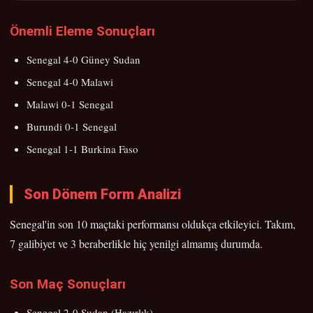
Önemli Eleme Sonuçları
Senegal 4-0 Güney Sudan
Senegal 4-0 Malawi
Malawi 0-1 Senegal
Burundi 0-1 Senegal
Senegal 1-1 Burkina Faso
Son Dönem Form Analizi
Senegal'in son 10 maçtaki performansı oldukça etkileyici. Takım,
7 galibiyet ve 3 beraberlikle hiç yenilgi almamış durumda.
Son Maç Sonuçları
Senegal 2-0 Sudan (Hazırlık)