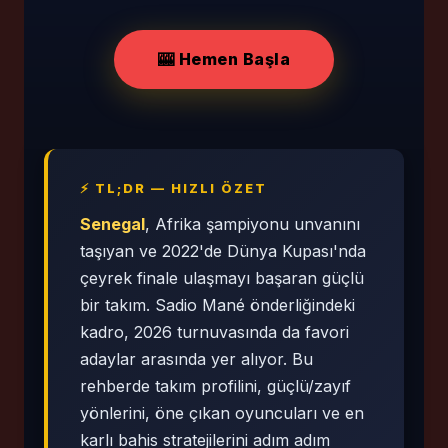
🎰 Hemen Başla
⚡ TL;DR — HIZLI ÖZET
Senegal
, Afrika şampiyonu unvanını
taşıyan ve 2022'de Dünya Kupası'nda
çeyrek finale ulaşmayı başaran güçlü
bir takım. Sadio Mané önderliğindeki
kadro, 2026 turnuvasında da favori
adaylar arasında yer alıyor. Bu
rehberde takım profilini, güçlü/zayıf
yönlerini, öne çıkan oyuncuları ve en
karlı bahis stratejilerini adım adım