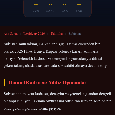
--
--
--
--
GUN
SAAT
DAK
SAN
Ana Sayfa
›
Worldcup 2026
›
Takimlar
›
Sirbistan
Sırbistan milli takımı, Balkanların güçlü temsilcilerinden biri
olarak 2026 FIFA Dünya Kupası yolunda kararlı adımlarla
ilerliyor. Yetenekli kadrosu ve deneyimli oyuncularıyla dikkat
çeken takım, uluslararası arenada söz sahibi olmaya devam ediyor.
Güncel Kadro ve Yıldız Oyuncular
Sırbistan'ın mevcut kadrosu, deneyim ve yetenek açısından dengeli
bir yapı sunuyor. Takımın omurgasını oluşturan isimler, Avrupa'nın
önde gelen liglerinde forma giyiyor.