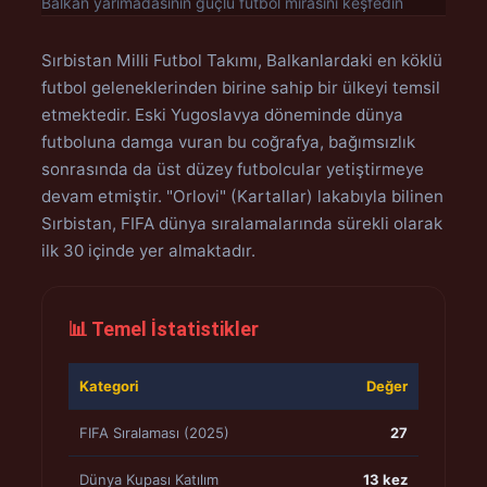
Balkan yarımadasının güçlü futbol mirasını keşfedin
Sırbistan Milli Futbol Takımı, Balkanlardaki en köklü
futbol geleneklerinden birine sahip bir ülkeyi temsil
etmektedir. Eski Yugoslavya döneminde dünya
futboluna damga vuran bu coğrafya, bağımsızlık
sonrasında da üst düzey futbolcular yetiştirmeye
devam etmiştir. "Orlovi" (Kartallar) lakabıyla bilinen
Sırbistan, FIFA dünya sıralamalarında sürekli olarak
ilk 30 içinde yer almaktadır.
📊 Temel İstatistikler
Kategori
Değer
FIFA Sıralaması (2025)
27
Dünya Kupası Katılım
13 kez