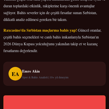
duran toplardaki etkinlik, rakiplerine karşı önemli avantajlar
sağlıyor. Bahis severler için de çeşitli fırsatlar sunan Sırbistan,
dikkatli analiz edilmesi gereken bir takım.
Raxcasino'da Sırbistan maçlarına bahis yap!
Güncel oranlar,
çeşitli bahis seçenekleri ve canlı bahis imkanlarıyla Sırbistan'ın
2026 Dünya Kupası yolculuğunu yakından takip et ve kazanç
fırsatlarını değerlendir.
Emre Akin
EA
Spor & Bahis Analisti | 10+ yil deneyim
Hemen Bahis Yapmaya