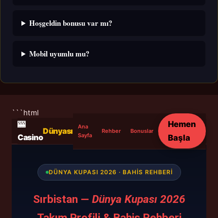
Hoşgeldin bonusu var mı?
Mobil uyumlu mu?
```html
Hemen
🎰
Ana
Dünyası
Rehber
Bonuslar
Sayfa
Casino
Başla
DÜNYA KUPASI 2026 · BAHIS REHBERI
Sırbistan —
Dünya Kupası 2026
Takım Profili & Bahis Rehberi