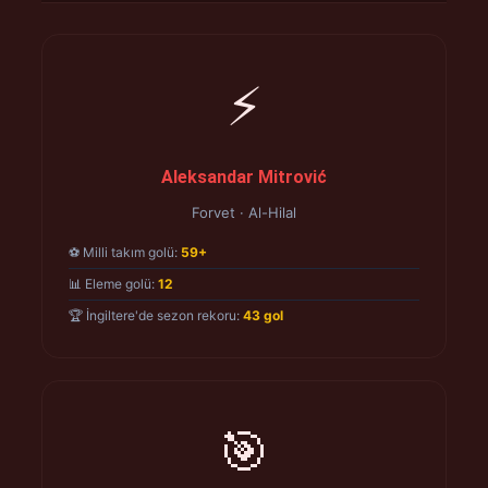
⚡
Aleksandar Mitrović
Forvet · Al-Hilal
⚽ Milli takım golü:
59+
📊 Eleme golü:
12
🏆 İngiltere'de sezon rekoru:
43 gol
🎯