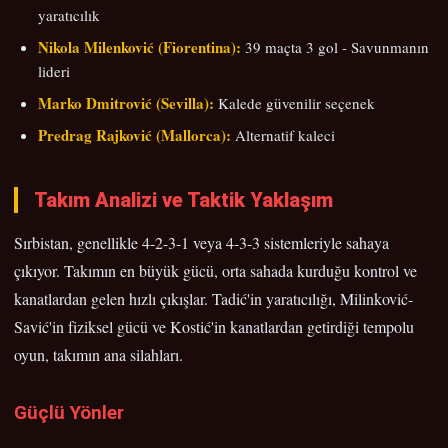
yaratıcılık
Nikola Milenković (Fiorentina):
39 maçta 3 gol - Savunmanın
lideri
Marko Dmitrović (Sevilla):
Kalede güvenilir seçenek
Predrag Rajković (Mallorca):
Alternatif kaleci
Takım Analizi ve Taktik Yaklaşım
Sırbistan, genellikle 4-2-3-1 veya 4-3-3 sistemleriyle sahaya
çıkıyor. Takımın en büyük gücü, orta sahada kurduğu kontrol ve
kanatlardan gelen hızlı çıkışlar. Tadić'in yaratıcılığı, Milinković-
Savić'in fiziksel gücü ve Kostić'in kanatlardan getirdiği tempolu
oyun, takımın ana silahları.
Güçlü Yönler