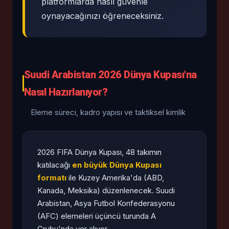
platformlarda nasıl güvenle
oynayacağınızı öğreneceksiniz.
Suudi Arabistan 2026 Dünya Kupası'na
Nasıl Hazırlanıyor?
Eleme süreci, kadro yapısı ve taktiksel kimlik
2026 FIFA Dünya Kupası, 48 takımın
katılacağı
en büyük Dünya Kupası
formatı
ile Kuzey Amerika'da (ABD,
Kanada, Meksika) düzenlenecek. Suudi
Arabistan, Asya Futbol Konfederasyonu
(AFC) elemeleri üçüncü turunda A
Grubu'nda yer alıyor.