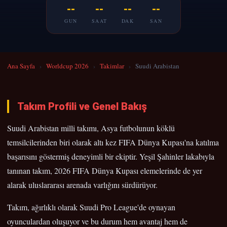
--
--
--
--
GUN
SAAT
DAK
SAN
Ana Sayfa
›
Worldcup 2026
›
Takimlar
›
Suudi Arabistan
Takım Profili ve Genel Bakış
Suudi Arabistan milli takımı, Asya futbolunun köklü
temsilcilerinden biri olarak altı kez FIFA Dünya Kupası'na katılma
başarısını göstermiş deneyimli bir ekiptir. Yeşil Şahinler lakabıyla
tanınan takım, 2026 FIFA Dünya Kupası elemelerinde de yer
alarak uluslararası arenada varlığını sürdürüyor.
Takım, ağırlıklı olarak Suudi Pro League'de oynayan
oyunculardan oluşuyor ve bu durum hem avantaj hem de