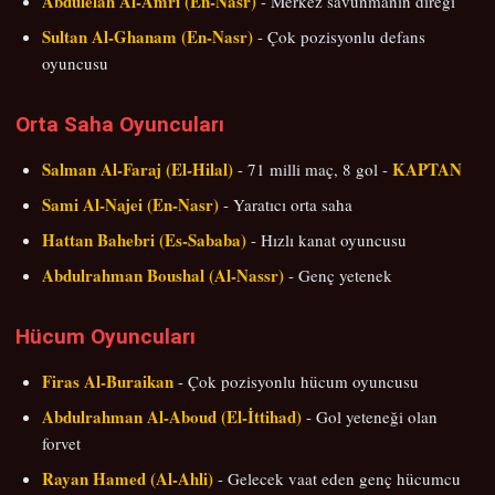
Abdulelah Al-Amri (En-Nasr)
- Merkez savunmanın direği
Sultan Al-Ghanam (En-Nasr)
- Çok pozisyonlu defans
oyuncusu
Orta Saha Oyuncuları
Salman Al-Faraj (El-Hilal)
KAPTAN
- 71 milli maç, 8 gol -
Sami Al-Najei (En-Nasr)
- Yaratıcı orta saha
Hattan Bahebri (Es-Sababa)
- Hızlı kanat oyuncusu
Abdulrahman Boushal (Al-Nassr)
- Genç yetenek
Hücum Oyuncuları
Firas Al-Buraikan
- Çok pozisyonlu hücum oyuncusu
Abdulrahman Al-Aboud (El-İttihad)
- Gol yeteneği olan
forvet
Rayan Hamed (Al-Ahli)
- Gelecek vaat eden genç hücumcu