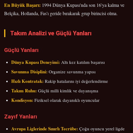
En Büyük Başarı:
1994 Dünya Kupası'nda son 16'ya kalma ve
Belçika, Hollanda, Fas'ı geride bırakarak grup birincisi olma.
Takım Analizi ve Güçlü Yanları
Güçlü Yanları
Dünya Kupası Deneyimi:
Altı kez katılım başarısı
Savunma Disiplini:
Organize savunma yapısı
Hızlı Kontratak:
Rakip hatalarını iyi değerlendirme
Takım Ruhu:
Güçlü milli kimlik ve dayanışma
Kondisyon:
Fiziksel olarak dayanıklı oyuncular
Zayıf Yanları
Avrupa Liglerinde Sınırlı Tecrübe:
Çoğu oyuncu yerel ligde