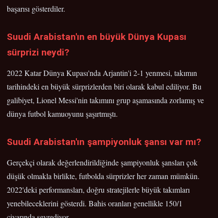
başarısı gösterdiler.
Suudi Arabistan'ın en büyük Dünya Kupası
sürprizi neydi?
2022 Katar Dünya Kupası'nda Arjantin'i 2-1 yenmesi, takımın
tarihindeki en büyük sürprizlerden biri olarak kabul ediliyor. Bu
galibiyet, Lionel Messi'nin takımını grup aşamasında zorlamış ve
dünya futbol kamuoyunu şaşırtmıştı.
Suudi Arabistan'ın şampiyonluk şansı var mı?
Gerçekçi olarak değerlendirildiğinde şampiyonluk şansları çok
düşük olmakla birlikte, futbolda sürprizler her zaman mümkün.
2022'deki performansları, doğru stratejilerle büyük takımları
yenebileceklerini gösterdi. Bahis oranları genellikle 150/1
civarında seyrediyor.