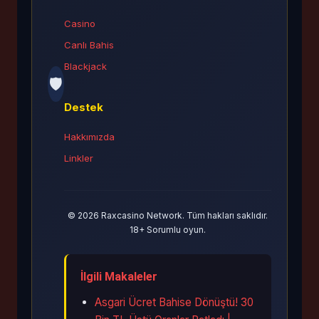
Casino
Canlı Bahis
Blackjack
🛡️
Destek
Hakkımızda
Linkler
© 2026 Raxcasino Network. Tüm hakları saklıdır.
18+ Sorumlu oyun.
İlgili Makaleler
Asgari Ücret Bahise Dönüştü! 30