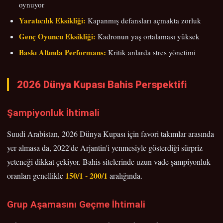
oynuyor
Yaratıcılık Eksikliği:
Kapanmış defansları açmakta zorluk
Genç Oyuncu Eksikliği:
Kadronun yaş ortalaması yüksek
Baskı Altında Performans:
Kritik anlarda stres yönetimi
2026 Dünya Kupası Bahis Perspektifi
Şampiyonluk İhtimali
Suudi Arabistan, 2026 Dünya Kupası için favori takımlar arasında
yer almasa da, 2022'de Arjantin'i yenmesiyle gösterdiği sürpriz
yeteneği dikkat çekiyor. Bahis sitelerinde uzun vade şampiyonluk
150/1 - 200/1
oranları genellikle
aralığında.
Grup Aşamasını Geçme İhtimali