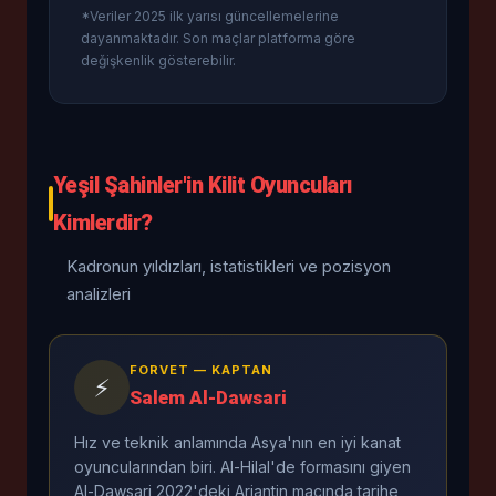
*Veriler 2025 ilk yarısı güncellemelerine
dayanmaktadır. Son maçlar platforma göre
değişkenlik gösterebilir.
Yeşil Şahinler'in Kilit Oyuncuları
Kimlerdir?
Kadronun yıldızları, istatistikleri ve pozisyon
analizleri
FORVET — KAPTAN
⚡
Salem Al-Dawsari
Hız ve teknik anlamında Asya'nın en iyi kanat
oyuncularından biri. Al-Hilal'de formasını giyen
Al-Dawsari 2022'deki Arjantin maçında tarihe