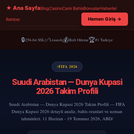
★ Ana Sayfa
Blog
Casino
Canlı Bahis
Bonuslar
Haberler
Hemen Giriş →
Rehber
🔒
✅
💰
🏆
256-bit SSL
Lisansli
Hizli Odeme
#1 Turkiye
FIFA 2026
Suudi Arabistan — Dunya Kupasi
2026 Takim Profili
Suudi Arabistan — Dunya Kupasi 2026 Takim Profili — FIFA
Dunya Kupasi 2026 detayli analiz, bahis oranlari ve uzman
tahminleri. 11 Haziran - 19 Temmuz 2026, ABD/