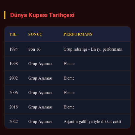
Dünya Kupası Tarihçesi
YIL
SONUÇ
PERFORMANS
1994
Son 16
Grup liderliği - En iyi performans
1998
Grup Aşaması
Eleme
2002
Grup Aşaması
Eleme
2006
Grup Aşaması
Eleme
2018
Grup Aşaması
Eleme
2022
Grup Aşaması
Arjantin galibiyetiyle dikkat çekti