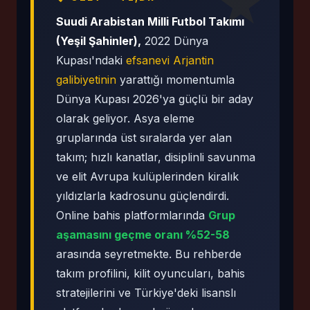
★
Suudi Arabistan Milli Futbol Takımı
(Yeşil Şahinler),
2022 Dünya
Kupası'ndaki
efsanevi Arjantin
galibiyetinin
yarattığı momentumla
Dünya Kupası 2026'ya güçlü bir aday
olarak geliyor. Asya eleme
gruplarında üst sıralarda yer alan
takım; hızlı kanatlar, disiplinli savunma
ve elit Avrupa kulüplerinden kiralık
yıldızlarla kadrosunu güçlendirdi.
Online bahis platformlarında
Grup
aşamasını geçme oranı %52-58
arasında seyretmekte. Bu rehberde
takım profilini, kilit oyuncuları, bahis
stratejilerini ve Türkiye'deki lisanslı