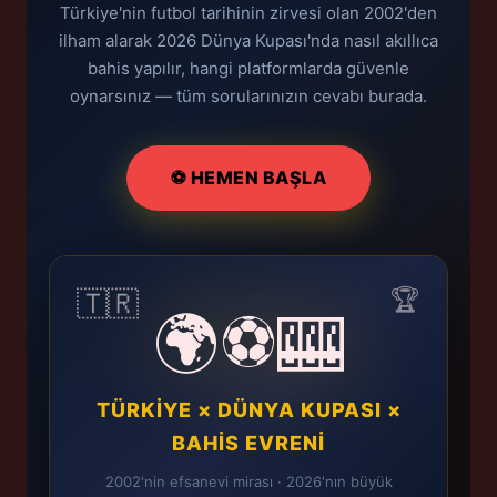
Türkiye'nin futbol tarihinin zirvesi olan 2002'den
ilham alarak 2026 Dünya Kupası'nda nasıl akıllıca
bahis yapılır, hangi platformlarda güvenle
oynarsınız — tüm sorularınızın cevabı burada.
⚽ HEMEN BAŞLA
🏆
🇹🇷
🌍⚽🎰
TÜRKİYE × DÜNYA KUPASI ×
BAHİS EVRENİ
2002'nin efsanevi mirası · 2026'nın büyük