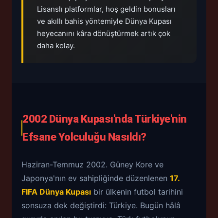
Lisanslı platformlar, hoş geldin bonusları
ve akıllı bahis yöntemiyle Dünya Kupası
heyecanını kâra dönüştürmek artık çok
daha kolay.
2002 Dünya Kupası'nda Türkiye'nin
Efsane Yolculuğu Nasıldı?
Haziran-Temmuz 2002. Güney Kore ve
Japonya'nın ev sahipliğinde düzenlenen
17.
FIFA Dünya Kupası
bir ülkenin futbol tarihini
sonsuza dek değiştirdi: Türkiye. Bugün hâlâ