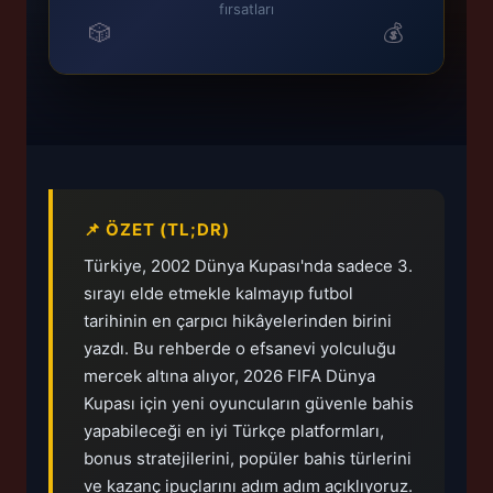
fırsatları
🎲
💰
📌 ÖZET (TL;DR)
Türkiye, 2002 Dünya Kupası'nda sadece 3.
sırayı elde etmekle kalmayıp futbol
tarihinin en çarpıcı hikâyelerinden birini
yazdı. Bu rehberde o efsanevi yolculuğu
mercek altına alıyor, 2026 FIFA Dünya
Kupası için yeni oyuncuların güvenle bahis
yapabileceği en iyi Türkçe platformları,
bonus stratejilerini, popüler bahis türlerini
ve kazanç ipuçlarını adım adım açıklıyoruz.