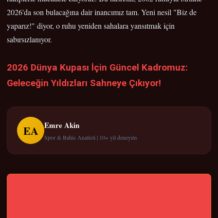
2026'da son bulacağına dair inancımız tam. Yeni nesil "Biz de
yaparız!" diyor, o ruhu yeniden sahalara yansıtmak için
sabırsızlanıyor.
2026 Dünya Kupası İçin Güncel Kadromuz:
Geleceğin Yıldızları Sahneye Çıkıyor!
Emre Akin
EA
Spor & Bahis Analisti | 10+ yil deneyim
Hemen Bahis Yapmaya
Basla