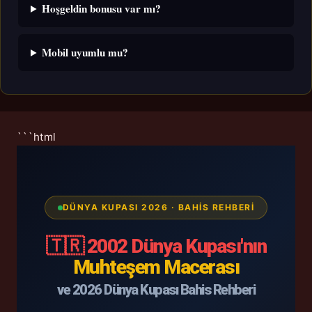
Hoşgeldin bonusu var mı?
Mobil uyumlu mu?
```html
DÜNYA KUPASI 2026 · BAHIS REHBERI
🇹🇷 2002 Dünya Kupası'nın
Muhteşem Macerası
ve 2026 Dünya Kupası Bahis Rehberi