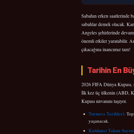
Sabahın erken saatlerinde b
sabahlar demek olacak. Kan
Angeles şehirlerinde devam 
önemli etkiler yaratabilir. 
çıkacağına inancımız tam!
Tarihin En Bü
2026 FIFA Dünya Kupası, sa
İlk kez üç ülkenin (ABD, K
Kupası unvanını taşıyor.
Turnuva Tarihleri:
Topl
yaşanacak.
Katılımcı Takım Sayısı