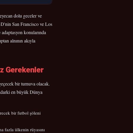
heyecan dolu geceler ve
BD'nin San Francisco ve Los
ve adaptasyon konularında
uptan alnının akıyla
iz Gerekenler
eçecek bir turnuva olacak.
kadarki en büyük Dünya
ecek bir futbol şöleni
a fazla ülkenin rüyasını