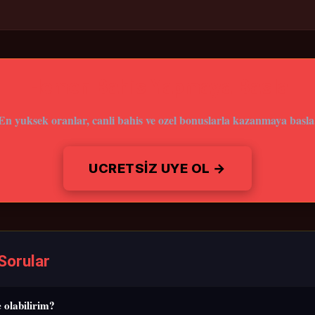
Hemen Bahis Yapmaya Basla
En yuksek oranlar, canli bahis ve ozel bonuslarla kazanmaya basla
UCRETSIZ UYE OL →
Sorular
e olabilirim?