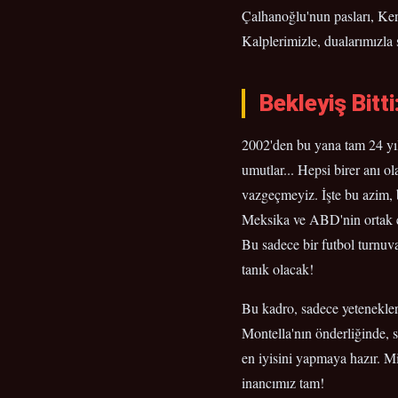
Çalhanoğlu'nun pasları, Kena
Kalplerimizle, dualarımızla 
Bekleyiş Bitt
2002'den bu yana tam 24 yıl 
umutlar... Hepsi birer anı ol
vazgeçmeyiz. İşte bu azim, 
Meksika ve ABD'nin ortak e
Bu sadece bir futbol turnuva
tanık olacak!
Bu kadro, sadece yetenekler
Montella'nın önderliğinde, s
en iyisini yapmaya hazır. Mi
inancımız tam!