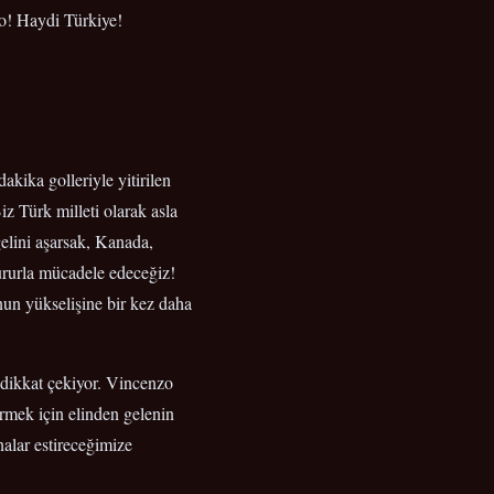
ro! Haydi Türkiye!
akika golleriyle yitirilen
iz Türk milleti olarak asla
elini aşarsak, Kanada,
ururla mücadele edeceğiz!
nun yükselişine bir kez daha
 dikkat çekiyor. Vincenzo
irmek için elinden gelenin
nalar estireceğimize