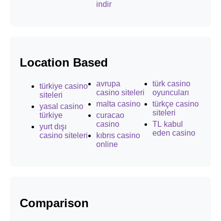
indir
Location Based
avrupa
türk casino
türkiye casino
casino siteleri
oyuncuları
siteleri
malta casino
türkçe casino
yasal casino
siteleri
türkiye
curacao
casino
TL kabul
yurt dışı
eden casino
casino siteleri
kıbrıs casino
online
Comparison