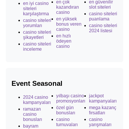
en çok
en güvenilir
en iyi casino
kazandıran
slot siteleri
siteleri
casino
karşılaştırma
casino siteleri
en yüksek
puanlama
casino siteleri
bonus veren
yorumları
casino siteleri
casino
2024 listesi
casino siteleri
en hızlı
şikayetleri
ödeyen
casino siteleri
casino
inceleme
Event Seasonal
yılbaşı casino
jackpot
2024 casino
promosyonları
kampanyaları
kampanyaları
özel gün
mega kazanç
ramazan
bonusları
fırsatları
casino
bonusları
casino
casino
turnuvaları
yarışmaları
bayram